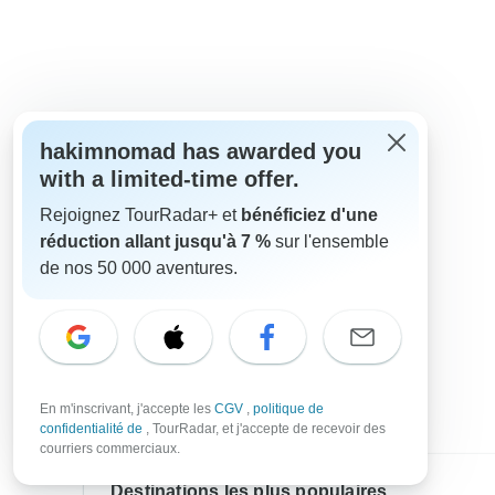
hakimnomad has awarded you
with a limited-time offer.
Rejoignez TourRadar+ et
bénéficiez d'une
réduction allant jusqu'à 7 %
sur l'ensemble
de nos 50 000 aventures.
En m'inscrivant, j'accepte les
CGV
,
politique de
confidentialité de
, TourRadar, et j'accepte de recevoir des
courriers commerciaux.
Destinations les plus populaires