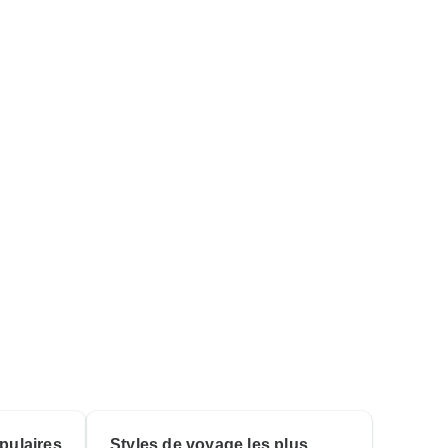
pulaires
Styles de voyage les plus