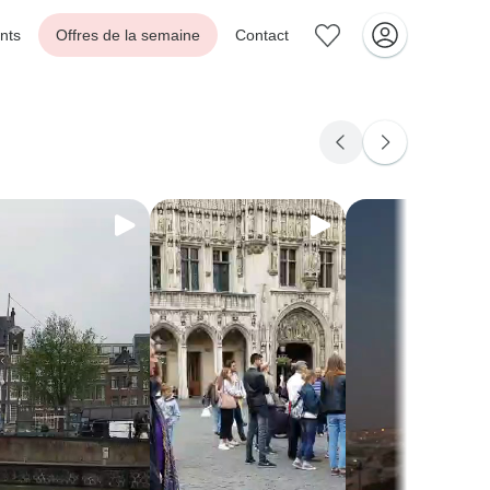
nts
Offres de la semaine
Contact