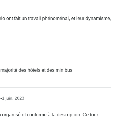
rlo ont fait un travail phénoménal, et leur dynamisme,
a majorité des hôtels et des minibus.
s
•
1 juin, 2023
n organisé et conforme à la description. Ce tour