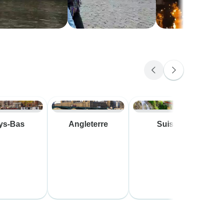
ys-Bas
Angleterre
Suisse