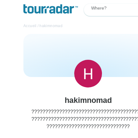
Where?
Accueil
/
hakimnomad
hakimnomad
??????????????????????????????????????
??????????????????????????????????????
??????????????????????????????