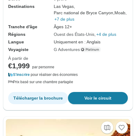
Destinations
Las Vegas,
Parc national de Bryce Canyon,
Moab,
+7 de plus
Tranche d'âge
Âges 12+
Régions
Ouest des États-Unis
+4 de plus
Langue
Uniquement en : Anglais
Voyagiste
G Adventures
À partir de
€1,999
par personne
S'inscrire
pour réaliser des économies
Prix basé sur une chambre partagée
Télécharger la brochure
Voir le circuit