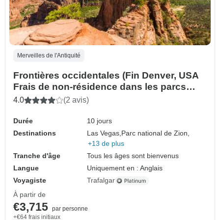
Merveilles de l'Antiquité
Frontières occidentales (Fin Denver, USA
Frais de non-résidence dans les parcs
nationaux)
4.0
(2 avis)
Durée
10 jours
Destinations
Las Vegas,
Parc national de Zion,
+13 de plus
Tranche d'âge
Tous les âges sont bienvenus
Langue
Uniquement en : Anglais
Voyagiste
Trafalgar
À partir de
€3,715
par personne
+€64 frais initiaux