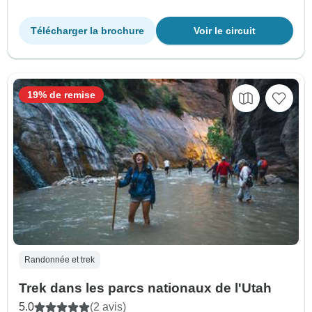
Télécharger la brochure
Voir le circuit
19% de remise
Randonnée et trek
Trek dans les parcs nationaux de l'Utah
5.0
(2 avis)