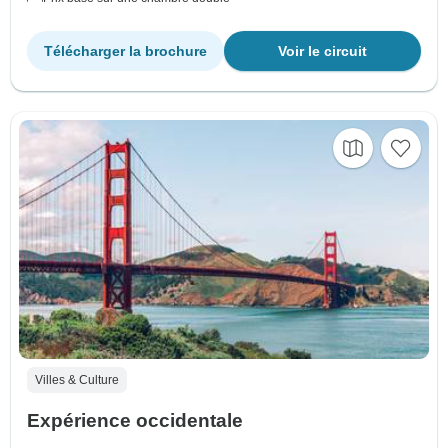
Télécharger la brochure
Voir le circuit
Villes & Culture
Expérience occidentale