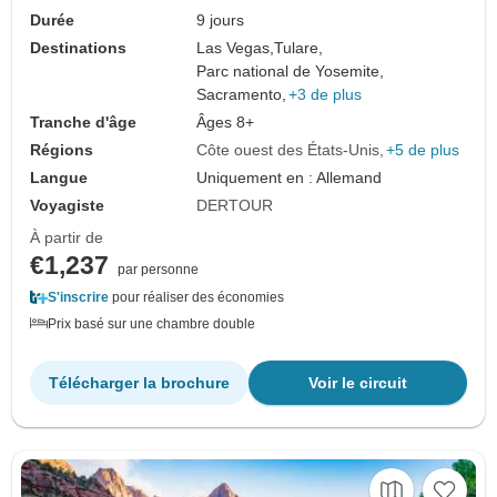
Durée
9 jours
Destinations
Las Vegas,
Tulare,
Parc national de Yosemite,
Sacramento,
+3 de plus
Tranche d'âge
Âges 8+
Régions
Côte ouest des États-Unis
+5 de plus
Langue
Uniquement en : Allemand
Voyagiste
DERTOUR
À partir de
€1,237
par personne
S'inscrire
pour réaliser des économies
Prix basé sur une chambre double
Télécharger la brochure
Voir le circuit