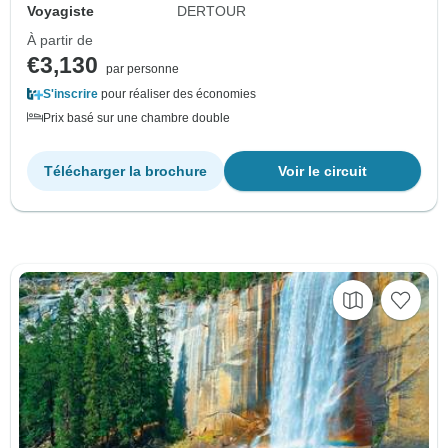
Voyagiste
DERTOUR
À partir de
€3,130
par personne
S'inscrire
pour réaliser des économies
Prix basé sur une chambre double
Télécharger la brochure
Voir le circuit