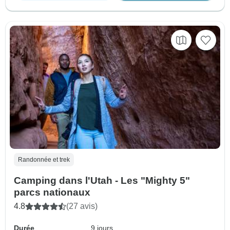
Randonnée et trek
Camping dans l'Utah - Les "Mighty 5"
parcs nationaux
4.8
(27 avis)
Durée
9 jours