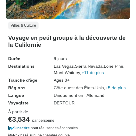
Villes & Culture
Voyage en petit groupe à la découverte de
la Californie
Durée
9 jours
Destinations
Las Vegas,
Sierra Nevada,
Lone Pine,
Mont Whitney,
+11 de plus
Tranche d'âge
Âges 8+
Régions
Côte ouest des États-Unis
+5 de plus
Langue
Uniquement en : Allemand
Voyagiste
DERTOUR
À partir de
€3,534
par personne
S'inscrire
pour réaliser des économies
Prix basé sur une chambre double