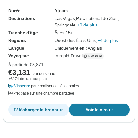
Durée
9 jours
Destinations
Las Vegas,
Parc national de Zion,
Springdale,
+9 de plus
Tranche d'âge
Âges 15+
Régions
Ouest des États-Unis
+4 de plus
Langue
Uniquement en : Anglais
Voyagiste
Intrepid Travel
À partir de
€3,871
€3,131
par personne
+€174 de frais sur place
S'inscrire
pour réaliser des économies
Prix basé sur une chambre partagée
Télécharger la brochure
Voir le circuit