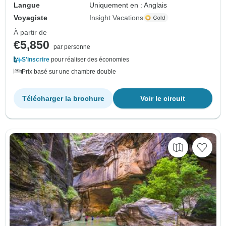
Langue
Uniquement en : Anglais
Voyagiste
Insight Vacations
À partir de
€5,850
par personne
S'inscrire
pour réaliser des économies
Prix basé sur une chambre double
Télécharger la brochure
Voir le circuit