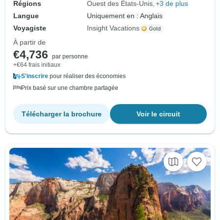
Régions
Ouest des États-Unis
+3 de plus
Langue
Uniquement en : Anglais
Voyagiste
Insight Vacations
À partir de
€4,736
par personne
+€64 frais initiaux
S'inscrire
pour réaliser des économies
Prix basé sur une chambre partagée
Télécharger la brochure
Voir le circuit