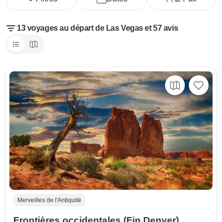
13 voyages au départ de Las Vegas et 57 avis
Merveilles de l'Antiquité
Frontières occidentales (Fin Denver)