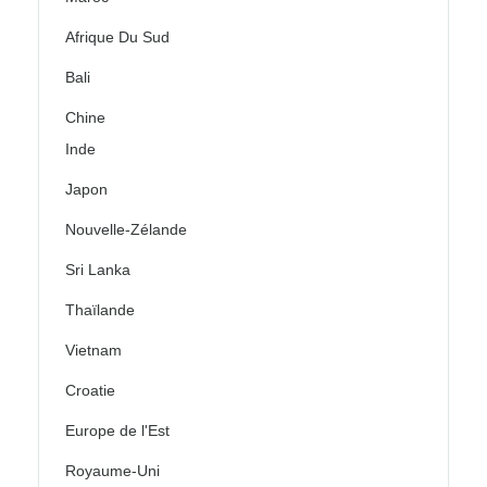
Afrique Du Sud
Bali
Chine
Inde
Japon
Nouvelle-Zélande
Sri Lanka
Thaïlande
Vietnam
Croatie
Europe de l'Est
Royaume-Uni