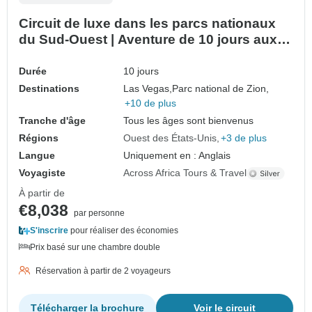
Circuit de luxe dans les parcs nationaux
du Sud-Ouest | Aventure de 10 jours aux
États-Unis
Durée
10 jours
Destinations
Las Vegas,
Parc national de Zion,
+10 de plus
Tranche d'âge
Tous les âges sont bienvenus
Régions
Ouest des États-Unis
+3 de plus
Langue
Uniquement en : Anglais
Voyagiste
Across Africa Tours & Travel
À partir de
€8,038
par personne
S'inscrire
pour réaliser des économies
Prix basé sur une chambre double
Réservation à partir de 2 voyageurs
Télécharger la brochure
Voir le circuit