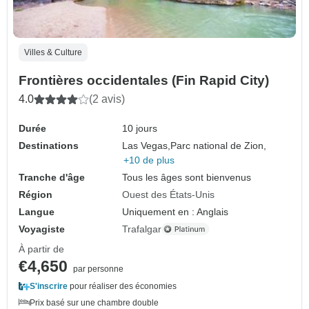
Villes & Culture
Frontières occidentales (Fin Rapid City)
4.0
(2 avis)
Durée
10 jours
Destinations
Las Vegas,
Parc national de Zion,
+10 de plus
Tranche d'âge
Tous les âges sont bienvenus
Région
Ouest des États-Unis
Langue
Uniquement en : Anglais
Voyagiste
Trafalgar
À partir de
€4,650
par personne
S'inscrire
pour réaliser des économies
Prix basé sur une chambre double