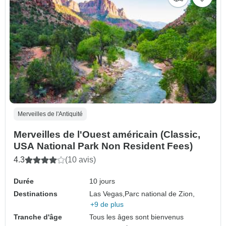
Merveilles de l'Antiquité
Merveilles de l'Ouest américain (Classic,
USA National Park Non Resident Fees)
4.3
(10 avis)
Durée
10 jours
Destinations
Las Vegas,
Parc national de Zion,
+9 de plus
Tranche d'âge
Tous les âges sont bienvenus