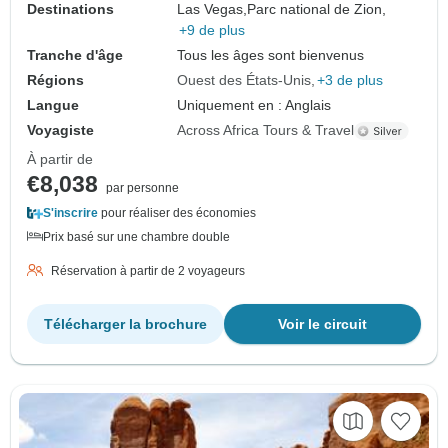
Destinations
Las Vegas,
Parc national de Zion,
+9 de plus
Tranche d'âge
Tous les âges sont bienvenus
Régions
Ouest des États-Unis
+3 de plus
Langue
Uniquement en : Anglais
Voyagiste
Across Africa Tours & Travel
À partir de
€8,038
par personne
S'inscrire
pour réaliser des économies
Prix basé sur une chambre double
Réservation à partir de 2 voyageurs
Télécharger la brochure
Voir le circuit