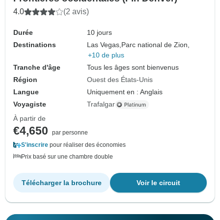
4.0
(2 avis)
Durée
10 jours
Destinations
Las Vegas,
Parc national de Zion,
+10 de plus
Tranche d'âge
Tous les âges sont bienvenus
Région
Ouest des États-Unis
Langue
Uniquement en : Anglais
Voyagiste
Trafalgar
À partir de
€4,650
par personne
S'inscrire
pour réaliser des économies
Prix basé sur une chambre double
Télécharger la brochure
Voir le circuit