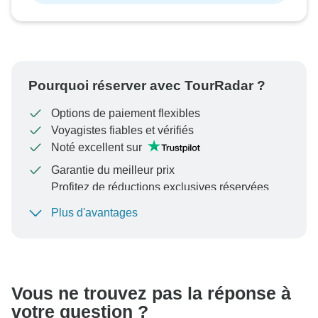
Pourquoi réserver avec TourRadar ?
Options de paiement flexibles
Voyagistes fiables et vérifiés
Noté excellent sur
Garantie du meilleur prix
Profitez de réductions exclusives réservées
aux membres de TourRadar+
Plus d'avantages
Pour protéger votre paiement et garantir que votre
réservation sera traitée en Autriche, ne transférez
jamais d'argent ni ne communiquez en dehors du site
Web ou de l'application TourRadar.
Vous ne trouvez pas la réponse à
votre question ?