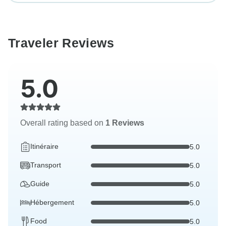
Traveler Reviews
5.0
Overall rating based on
1 Reviews
Itinéraire
5.0
Transport
5.0
Guide
5.0
Hébergement
5.0
Food
5.0