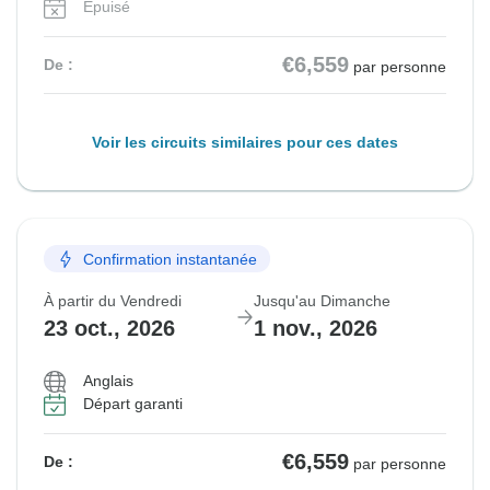
Épuisé
€6,559
De :
par personne
Voir les circuits similaires pour ces dates
Confirmation instantanée
À partir du Vendredi
Jusqu'au Dimanche
23 oct., 2026
1 nov., 2026
Anglais
Départ garanti
€6,559
De :
par personne