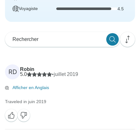
Voyagiste
4.5
Robin
RD
5.0
•
juillet 2019
Afficher en Anglais
Traveled in juin 2019