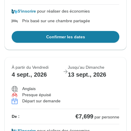
S'inscrire
pour réaliser des économies
Prix basé sur une chambre partagée
Confirmer les dates
À partir du Vendredi
Jusqu'au Dimanche
4 sept., 2026
13 sept., 2026
Anglais
Presque épuisé
Départ sur demande
€7,699
De :
par personne
S'inscrire
pour réaliser des économies