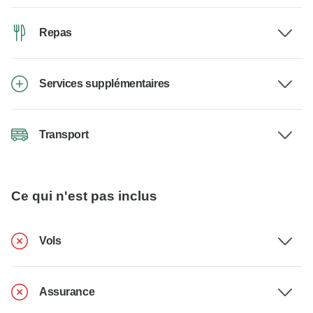
Repas
Services supplémentaires
Transport
Ce qui n'est pas inclus
Vols
Assurance