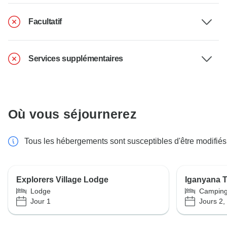
Facultatif
Services supplémentaires
Où vous séjournerez
Tous les hébergements sont susceptibles d'être modifiés
Explorers Village Lodge
Iganyana 
Lodge
Campin
Jour 1
Jours 2,