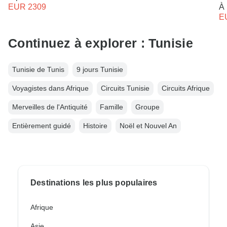
EUR 2309
À 
E
Continuez à explorer : Tunisie
Tunisie de Tunis
9 jours Tunisie
Voyagistes dans Afrique
Circuits Tunisie
Circuits Afrique
Merveilles de l'Antiquité
Famille
Groupe
Entièrement guidé
Histoire
Noël et Nouvel An
Destinations les plus populaires
Afrique
Asie