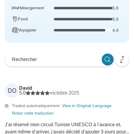
Hébergement
5.0
Food
5.0
Voyagiste
4.4
David
DO
5.0
•
octobre 2025
Traduit automatiquement.
View in Original Language
Notez cette traduction
J'ai réservé mon circuit Tunisie UNESCO à l'avance et,
avant même d'arriver, j'avais décidé d'ajouter 3 jours pour...