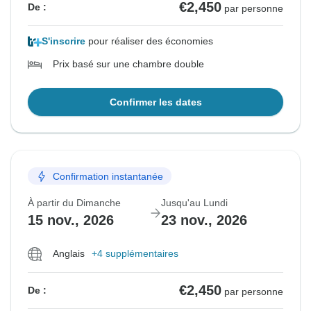
€2,450
De :
par personne
S'inscrire
pour réaliser des économies
Prix basé sur une chambre double
Confirmer les dates
Confirmation instantanée
À partir du Dimanche
Jusqu'au Lundi
15 nov., 2026
23 nov., 2026
Anglais
+4 supplémentaires
€2,450
De :
par personne