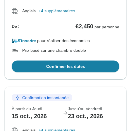
Anglais
+4 supplémentaires
€2,450
De :
par personne
S'inscrire
pour réaliser des économies
Prix basé sur une chambre double
Confirmer les dates
Confirmation instantanée
À partir du Jeudi
Jusqu'au Vendredi
15 oct., 2026
23 oct., 2026
Anglais
+4 supplémentaires