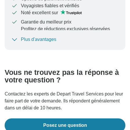
Voyagistes fiables et vérifiés
Noté excellent sur
Garantie du meilleur prix
Profitez de réductions exclusives réservées
aux membres de TourRadar+
Plus d'avantages
Pour protéger votre paiement et garantir que votre
réservation sera traitée en Autriche, ne transférez
jamais d'argent ni ne communiquez en dehors du site
Web ou de l'application TourRadar.
Vous ne trouvez pas la réponse à
votre question ?
Contactez les experts de Depart Travel Services pour leur
faire part de votre demande. Ils répondent généralement
dans un délai de 10 heures.
Posez une question