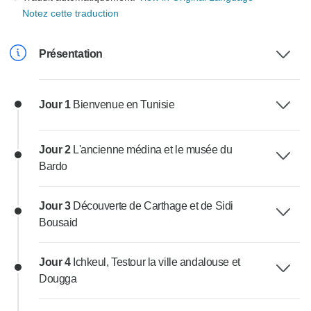
Notez cette traduction
Présentation
Jour 1
Bienvenue en Tunisie
Jour 2
L'ancienne médina et le musée du
Bardo
Jour 3
Découverte de Carthage et de Sidi
Bousaid
Jour 4
Ichkeul, Testour la ville andalouse et
Dougga