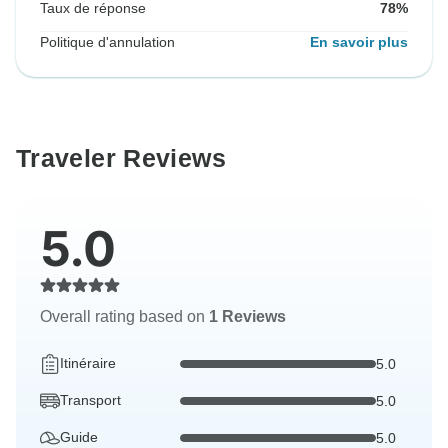
Taux de réponse
78%
Politique d'annulation
En savoir plus
Traveler Reviews
5.0
Overall rating based on
1 Reviews
Itinéraire
5.0
Transport
5.0
Guide
5.0