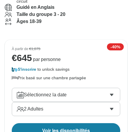
circuit
Guidé en Anglais
Taille du groupe 3 - 20
Âges 18-39
-40%
À partir de
€1,075
€
645
par personne
S'inscrire
to unlock savings
Prix basé sur une chambre partagée
Sélectionnez la date
2
Adultes
Voir les disponibilités