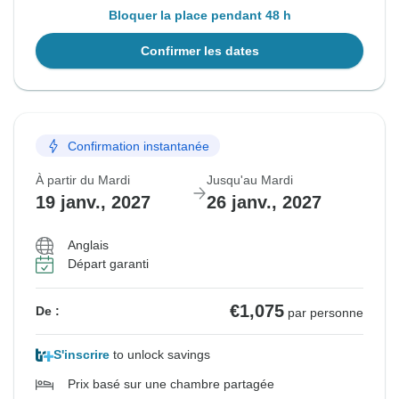
Bloquer la place pendant 48 h
Confirmer les dates
Confirmation instantanée
À partir du Mardi
Jusqu'au Mardi
19 janv., 2027
26 janv., 2027
Anglais
Départ garanti
€1,075
De :
par personne
S'inscrire
to unlock savings
Prix basé sur une chambre partagée