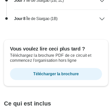
Jour 7
Île de Siargao (1B, 1L)
Jour 8
Île de Siargao (1B)
Vous voulez lire ceci plus tard ?
Téléchargez la brochure PDF de ce circuit et
commencez l'organisation hors ligne
Télécharger la brochure
Ce qui est inclus