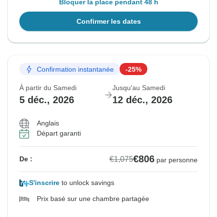
Bloquer la place pendant 48 h
Confirmer les dates
Confirmation instantanée
-25%
À partir du Samedi
Jusqu'au Samedi
5 déc., 2026
12 déc., 2026
Anglais
Départ garanti
€806
€1,075
De :
par personne
S'inscrire
to unlock savings
Prix basé sur une chambre partagée