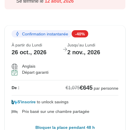
Se termine le
12 août, 2026
Confirmation instantanée
-40%
À partir du Lundi
Jusqu'au Lundi
26 oct., 2026
2 nov., 2026
Anglais
Départ garanti
€645
€1,075
De :
par personne
S'inscrire
to unlock savings
Prix basé sur une chambre partagée
Bloquer la place pendant 48 h