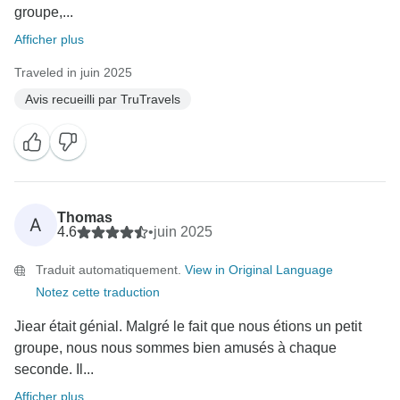
groupe,...
Afficher plus
Traveled in juin 2025
Avis recueilli par TruTravels
Thomas
A
4.6
•
juin 2025
Traduit automatiquement.
View in Original Language
Notez cette traduction
Jiear était génial. Malgré le fait que nous étions un petit
groupe, nous nous sommes bien amusés à chaque
seconde. Il...
Afficher plus