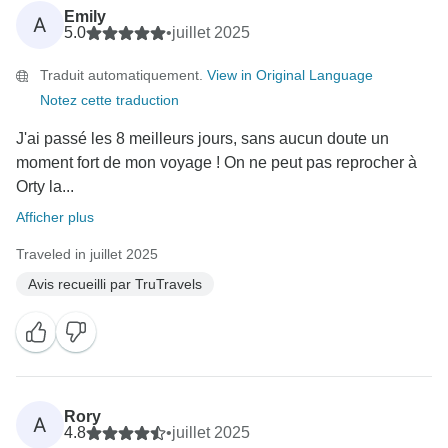
Emily
A
5.0
•
juillet 2025
Traduit automatiquement.
View in Original Language
Notez cette traduction
J'ai passé les 8 meilleurs jours, sans aucun doute un
moment fort de mon voyage ! On ne peut pas reprocher à
Orty la...
Afficher plus
Traveled in juillet 2025
Avis recueilli par TruTravels
Rory
A
4.8
•
juillet 2025