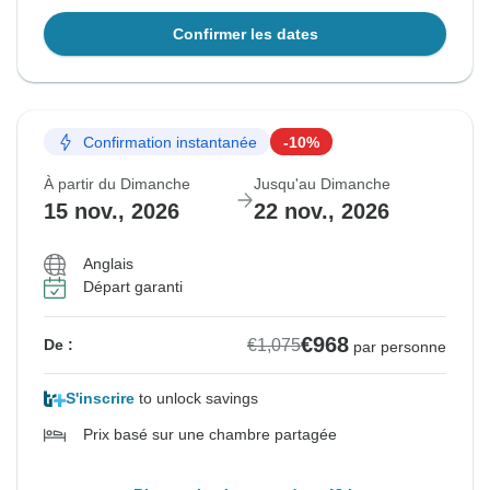
Confirmer les dates
Confirmation instantanée
-10%
À partir du Dimanche
Jusqu'au Dimanche
15 nov., 2026
22 nov., 2026
Anglais
Départ garanti
€968
€1,075
De :
par personne
S'inscrire
to unlock savings
Prix basé sur une chambre partagée