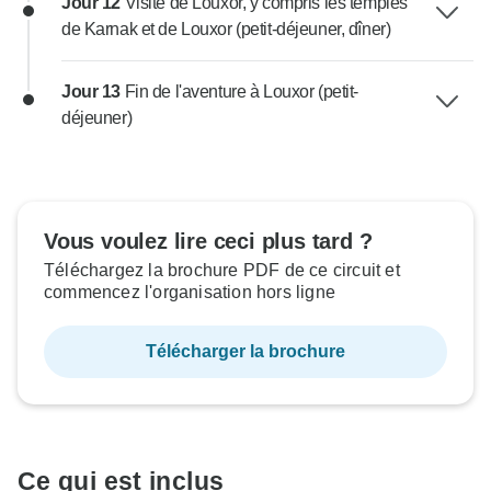
Jour 12
Visite de Louxor, y compris les temples
de Karnak et de Louxor (petit-déjeuner, dîner)
Jour 13
Fin de l'aventure à Louxor (petit-
déjeuner)
Vous voulez lire ceci plus tard ?
Téléchargez la brochure PDF de ce circuit et
commencez l'organisation hors ligne
Télécharger la brochure
Ce qui est inclus