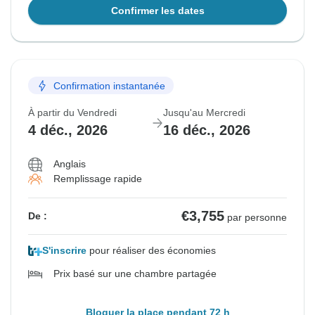
Confirmer les dates
Confirmation instantanée
À partir du Vendredi
Jusqu'au Mercredi
4 déc., 2026
16 déc., 2026
Anglais
Remplissage rapide
€3,755
De :
par personne
S'inscrire
pour réaliser des économies
Prix basé sur une chambre partagée
Bloquer la place pendant 72 h