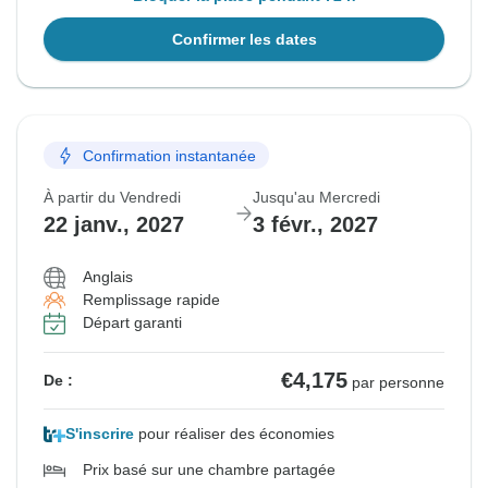
Confirmer les dates
Confirmation instantanée
À partir du Vendredi
Jusqu'au Mercredi
22 janv., 2027
3 févr., 2027
Anglais
Remplissage rapide
Départ garanti
€4,175
De :
par personne
S'inscrire
pour réaliser des économies
Prix basé sur une chambre partagée