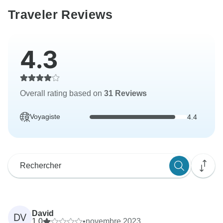
Traveler Reviews
4.3
Overall rating based on
31 Reviews
Voyagiste
4.4
David
DV
1.0
•
novembre 2023