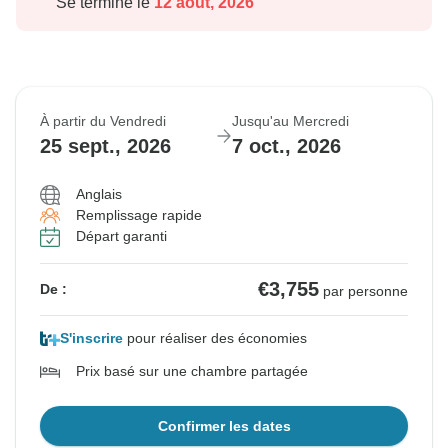
Se termine le
12 août, 2026
À partir du Vendredi
Jusqu'au Mercredi
25 sept., 2026
7 oct., 2026
Anglais
Remplissage rapide
Départ garanti
€3,755
De :
par personne
S'inscrire
pour réaliser des économies
Prix basé sur une chambre partagée
Confirmer les dates