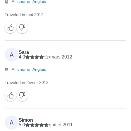
Afficher en Anglais
Traveled in mai 2012
Sara
A
4.0
•
mars 2012
Afficher en Anglais
Traveled in février 2012
Simon
A
5.0
•
juillet 2011