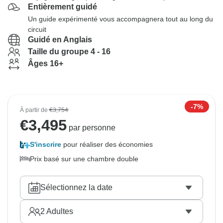
Entièrement guidé
Un guide expérimenté vous accompagnera tout au long du
circuit
Guidé en Anglais
Taille du groupe 4 - 16
Âges 16+
-7%
À partir de
€3,754
€
3,495
par personne
S'inscrire
pour réaliser des économies
Prix basé sur une chambre double
Sélectionnez la date
2
Adultes