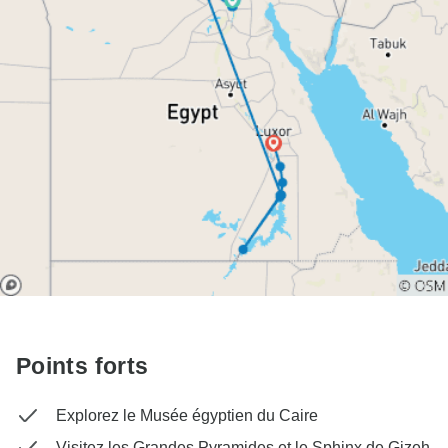
Points forts
Explorez le Musée égyptien du Caire
Visitez les Grandes Pyramides et le Sphinx de Gizeh