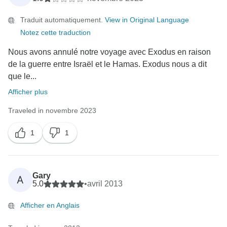
Traduit automatiquement.
View in Original Language
Notez cette traduction
Nous avons annulé notre voyage avec Exodus en raison
de la guerre entre Israël et le Hamas. Exodus nous a dit
que le...
Afficher plus
Traveled in novembre 2023
1
1
Gary
A
5.0
•
avril 2013
Afficher en Anglais