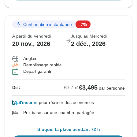
Confirmation instantanée
-7%
À partir du Vendredi
Jusqu'au Mercredi
20 nov., 2026
2 déc., 2026
Anglais
Remplissage rapide
Départ garanti
€3,495
€3,754
De :
par personne
S'inscrire
pour réaliser des économies
Prix basé sur une chambre partagée
Bloquer la place pendant 72 h