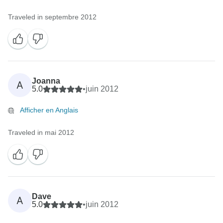
Traveled in septembre 2012
Joanna
A
5.0
•
juin 2012
Afficher en Anglais
Traveled in mai 2012
Dave
A
5.0
•
juin 2012