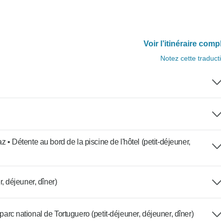
Voir l’itinéraire comp
Notez cette traduct
 • Détente au bord de la piscine de l'hôtel (petit-déjeuner,
, déjeuner, dîner)
arc national de Tortuguero (petit-déjeuner, déjeuner, dîner)