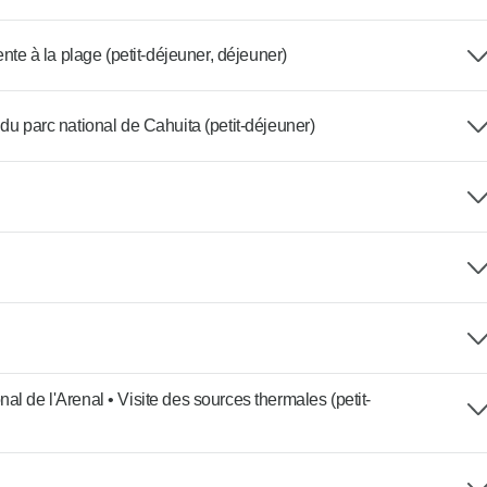
nte à la plage (petit-déjeuner, déjeuner)
du parc national de Cahuita (petit-déjeuner)
l de l'Arenal • Visite des sources thermales (petit-