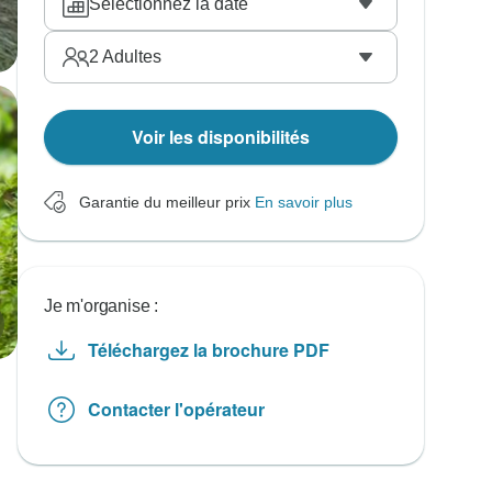
Sélectionnez la date
2
Adultes
Voir les disponibilités
Garantie du meilleur prix
En savoir plus
Je m'organise :
Téléchargez la brochure PDF
Contacter l'opérateur