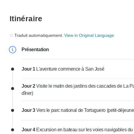
Itinéraire
Traduit automatiquement.
View in Original Language
Présentation
Jour 1
L'aventure commence à San José
Jour 2
Visite le matin des jardins des cascades de La Paz
dîner)
Jour 3
Vers le parc national de Tortuguero (petit-déjeuner
Jour 4
Excursion en bateau sur les voies navigables du p