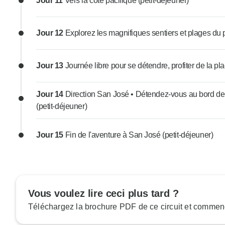
Jour 11
Vers la côte pacifique (petit-déjeuner)
Jour 12
Explorez les magnifiques sentiers et plages du 
Jour 13
Journée libre pour se détendre, profiter de la pl
Jour 14
Direction San José • Détendez-vous au bord de l
(petit-déjeuner)
Jour 15
Fin de l'aventure à San José (petit-déjeuner)
Vous voulez lire ceci plus tard ?
Téléchargez la brochure PDF de ce circuit et commenc