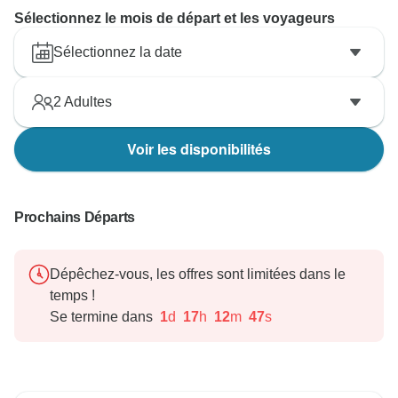
Sélectionnez le mois de départ et les voyageurs
Sélectionnez la date
2
Adultes
Voir les disponibilités
Prochains Départs
Dépêchez-vous, les offres sont limitées dans le
temps !
Se termine dans
1
d
17
h
12
m
46
s