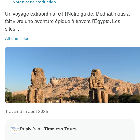
Notez cette traduction
Un voyage extraordinaire !!! Notre guide, Medhat, nous a
fait vivre une aventure épique à travers l'Égypte. Les
sites...
Afficher plus
Traveled in août 2025
Reply from:
Timeless Tours