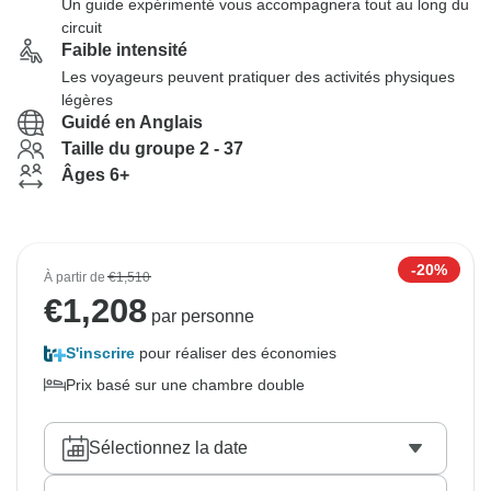
Un guide expérimenté vous accompagnera tout au long du
circuit
Faible intensité
Les voyageurs peuvent pratiquer des activités physiques
légères
Guidé en Anglais
Taille du groupe 2 - 37
Âges 6+
-20%
À partir de
€1,510
€
1,208
par personne
S'inscrire
pour réaliser des économies
Prix basé sur une chambre double
Sélectionnez la date