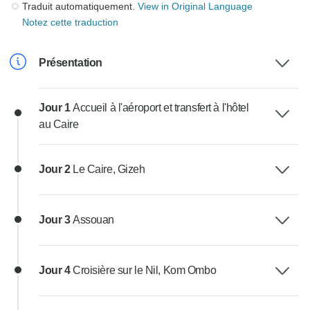
Traduit automatiquement.
View in Original Language
Notez cette traduction
Présentation
Jour 1
Accueil à l'aéroport et transfert à l'hôtel
au Caire
Jour 2
Le Caire, Gizeh
Jour 3
Assouan
Jour 4
Croisière sur le Nil, Kom Ombo