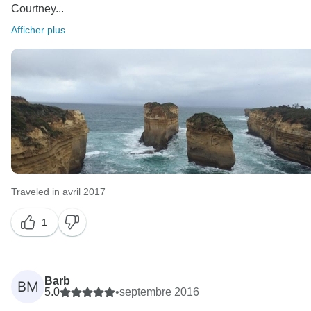
Courtney...
Afficher plus
Traveled in avril 2017
1
Barb
BM
5.0
•
septembre 2016