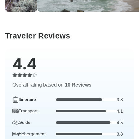
Traveler Reviews
4.4
Overall rating based on
10 Reviews
Itinéraire
3.8
Transport
4.1
Guide
4.5
Hébergement
3.8