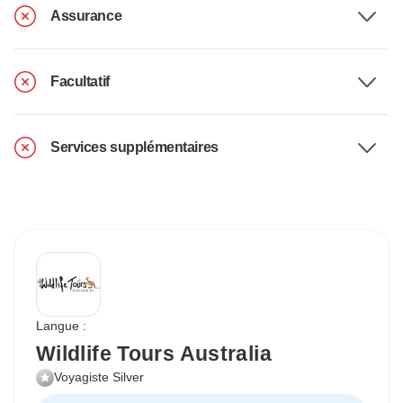
Assurance
Facultatif
Services supplémentaires
Langue :
Wildlife Tours Australia
Voyagiste Silver