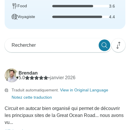
Food
3.6
Voyagiste
4.4
Brendan
5.0
•
janvier 2026
Traduit automatiquement.
View in Original Language
Notez cette traduction
Circuit en autocar bien organisé qui permet de découvrir
les principaux sites de la Great Ocean Road... nous avons
vu...