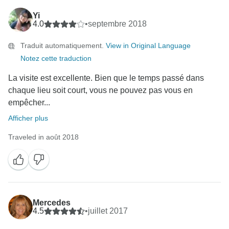
Yi
4.0
•
septembre 2018
Traduit automatiquement.
View in Original Language
Notez cette traduction
La visite est excellente. Bien que le temps passé dans
chaque lieu soit court, vous ne pouvez pas vous en
empêcher...
Afficher plus
Traveled in août 2018
Mercedes
4.5
•
juillet 2017