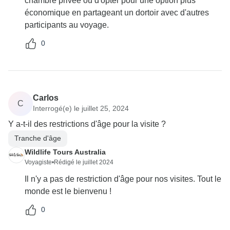
chambre privée ou d'opter pour une option plus
économique en partageant un dortoir avec d'autres
participants au voyage.
0
Carlos
C
Interrogé(e) le juillet 25, 2024
Y a-t-il des restrictions d'âge pour la visite ?
Tranche d'âge
Wildlife Tours Australia
Voyagiste
•
Rédigé le juillet 2024
Il n'y a pas de restriction d'âge pour nos visites. Tout le
monde est le bienvenu !
0