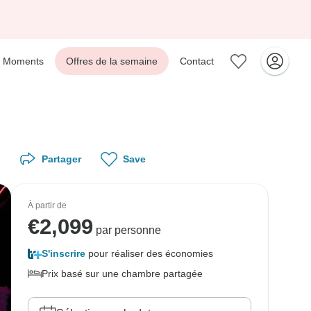
Moments
Offres de la semaine
Contact
Partager
Save
À partir de
€
2,099
par personne
S'inscrire
pour réaliser des économies
Prix basé sur une chambre partagée