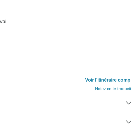
Kwai
Voir l’itinéraire comp
Notez cette traduct