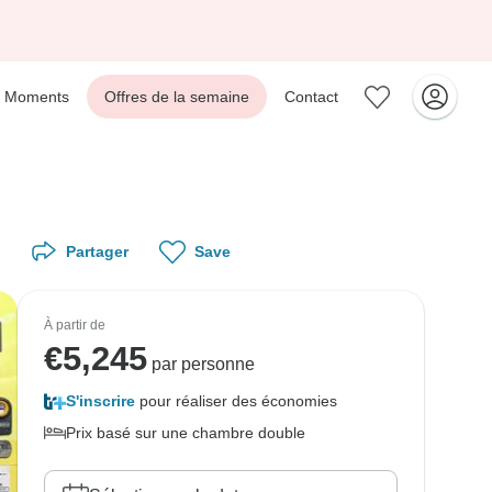
Moments
Offres de la semaine
Contact
Partager
Save
À partir de
€
5,245
par personne
S'inscrire
pour réaliser des économies
Prix basé sur une chambre double