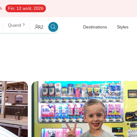
%
Fin:
12 août, 2026
Quand ?
2
Destinations
Styles