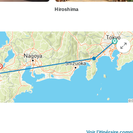
Hiroshima
Voir l’itinéraire comp