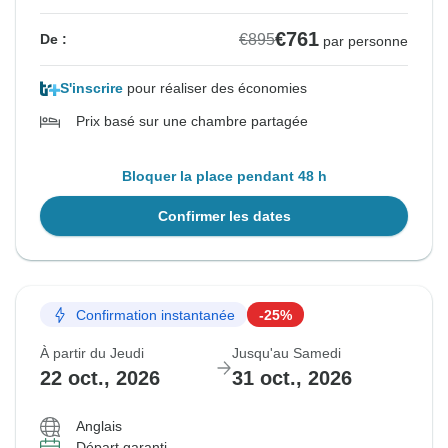
€761
€895
De :
par personne
S'inscrire
pour réaliser des économies
Prix basé sur une chambre partagée
Bloquer la place pendant 48 h
Confirmer les dates
Confirmation instantanée
-25%
À partir du Jeudi
Jusqu'au Samedi
22 oct., 2026
31 oct., 2026
Anglais
Départ garanti