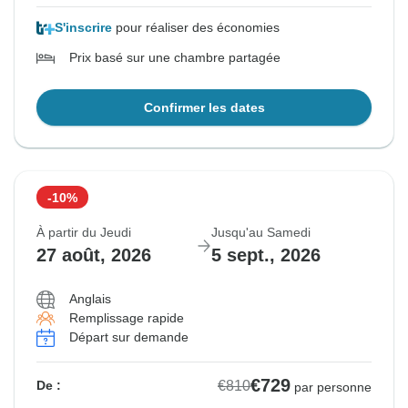
S'inscrire
pour réaliser des économies
Prix basé sur une chambre partagée
Confirmer les dates
-10%
À partir du Jeudi
Jusqu'au Samedi
27 août, 2026
5 sept., 2026
Anglais
Remplissage rapide
Départ sur demande
€729
€810
De :
par personne