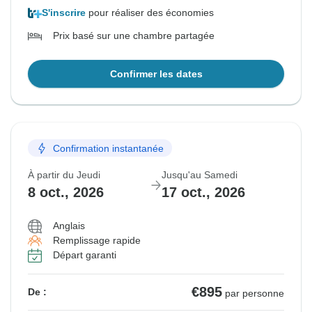
S'inscrire
pour réaliser des économies
Prix basé sur une chambre partagée
Confirmer les dates
Confirmation instantanée
À partir du Jeudi
Jusqu'au Samedi
8 oct., 2026
17 oct., 2026
Anglais
Remplissage rapide
Départ garanti
€895
De :
par personne