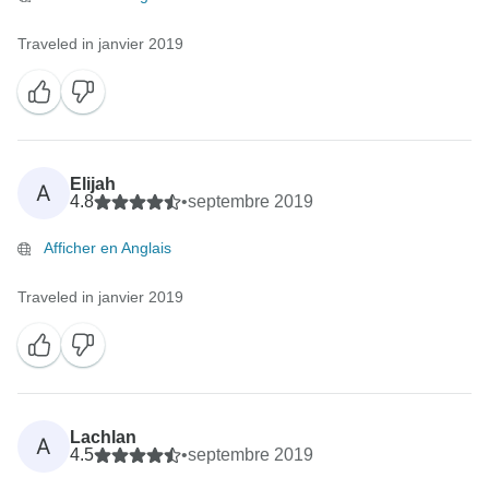
Traveled in janvier 2019
Elijah
A
4.8
•
septembre 2019
Afficher en Anglais
Traveled in janvier 2019
Lachlan
A
4.5
•
septembre 2019