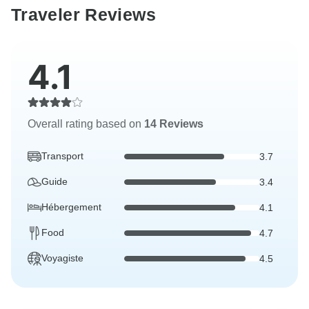
Traveler Reviews
4.1
Overall rating based on
14 Reviews
Transport
3.7
Guide
3.4
Hébergement
4.1
Food
4.7
Voyagiste
4.5