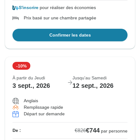
S'inscrire
pour réaliser des économies
Prix basé sur une chambre partagée
Confirmer les dates
-10%
À partir du Jeudi
Jusqu'au Samedi
3 sept., 2026
12 sept., 2026
Anglais
Remplissage rapide
Départ sur demande
€744
€826
De :
par personne