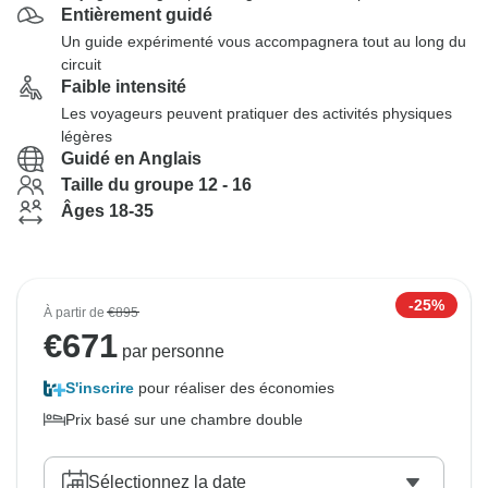
Entièrement guidé
Un guide expérimenté vous accompagnera tout au long du
circuit
Faible intensité
Les voyageurs peuvent pratiquer des activités physiques
légères
Guidé en Anglais
Taille du groupe 12 - 16
Âges 18-35
-25%
À partir de
€895
€
671
par personne
S'inscrire
pour réaliser des économies
Prix basé sur une chambre double
Sélectionnez la date