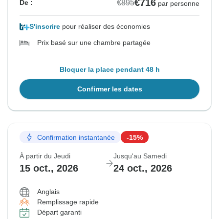
€716
€895
De :
par personne
S'inscrire
pour réaliser des économies
Prix basé sur une chambre partagée
Bloquer la place pendant 48 h
Confirmer les dates
Confirmation instantanée
-15%
À partir du Jeudi
Jusqu'au Samedi
15 oct., 2026
24 oct., 2026
Anglais
Remplissage rapide
Départ garanti