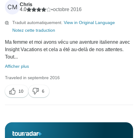
Chris
CM
4.0
•
octobre 2016
Traduit automatiquement.
View in Original Language
Notez cette traduction
Ma femme et moi avons vécu une aventure italienne avec
Insight Vacations et cela a été au-delà de nos attentes.
Tout...
Afficher plus
Traveled in septembre 2016
10
6