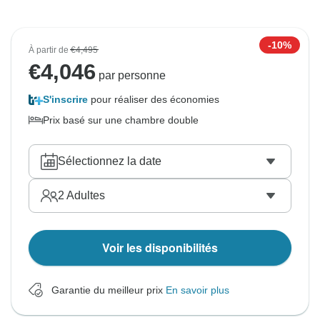
-10%
À partir de
€4,495
€
4,046
par personne
S'inscrire
pour réaliser des économies
Prix basé sur une chambre double
Sélectionnez la date
2
Adultes
Voir les disponibilités
Garantie du meilleur prix
En savoir plus