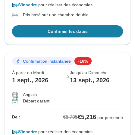
S'inscrire
pour réaliser des économies
Prix basé sur une chambre double
Confirmer les dates
Confirmation instantanée
-10%
À partir du Mardi
Jusqu'au Dimanche
1 sept., 2026
13 sept., 2026
Anglais
Départ garanti
€5,216
€5,795
De :
par personne
S'inscrire
pour réaliser des économies