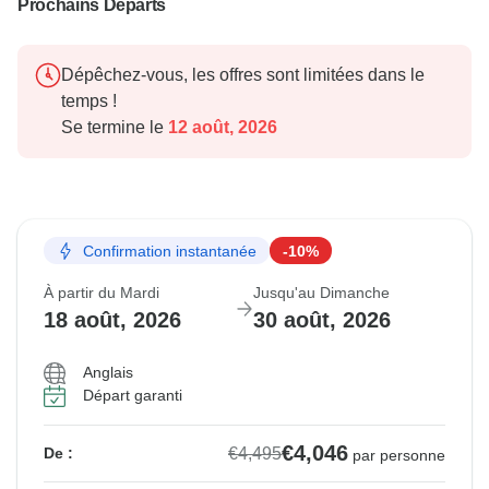
Prochains Départs
Dépêchez-vous, les offres sont limitées dans le
temps !
Se termine le
12 août, 2026
Confirmation instantanée
-10%
À partir du Mardi
Jusqu'au Dimanche
18 août, 2026
30 août, 2026
Anglais
Départ garanti
€4,046
€4,495
De :
par personne