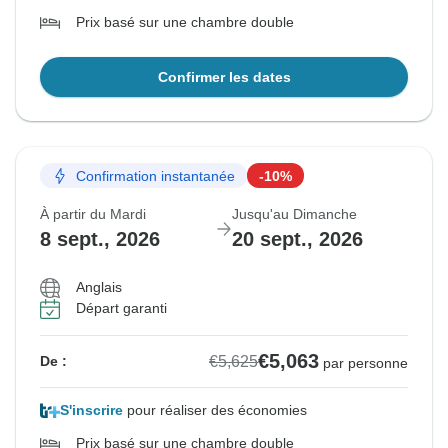
Prix basé sur une chambre double
Confirmer les dates
Confirmation instantanée
-10%
À partir du Mardi
Jusqu'au Dimanche
8 sept., 2026
20 sept., 2026
Anglais
Départ garanti
€5,063
€5,625
De :
par personne
S'inscrire
pour réaliser des économies
Prix basé sur une chambre double