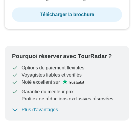
Télécharger la brochure
Pourquoi réserver avec TourRadar ?
Options de paiement flexibles
Voyagistes fiables et vérifiés
Noté excellent sur
Garantie du meilleur prix
Profitez de réductions exclusives réservées
aux membres de TourRadar+
Plus d'avantages
Pour protéger votre paiement et garantir que votre
réservation sera traitée en Autriche, ne transférez
jamais d'argent ni ne communiquez en dehors du site