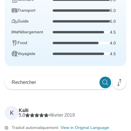
Transport
5.0
Guide
5.0
Hébergement
4.5
Food
4.0
Voyagiste
4.5
Kalli
K
5.0
•
février 2019
Traduit automatiquement.
View in Original Language