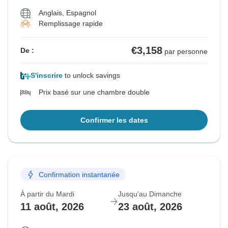
Anglais, Espagnol
Remplissage rapide
€3,158
De :
par personne
S'inscrire
to unlock savings
Prix basé sur une chambre double
Confirmer les dates
Confirmation instantanée
À partir du Mardi
Jusqu'au Dimanche
11 août, 2026
23 août, 2026