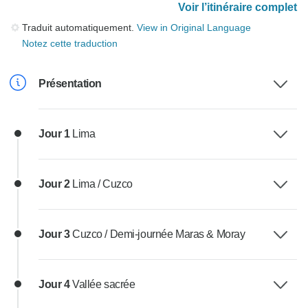
Voir l’itinéraire complet
Traduit automatiquement.
View in Original Language
Notez cette traduction
Présentation
Jour 1
Lima
Jour 2
Lima / Cuzco
Jour 3
Cuzco / Demi-journée Maras & Moray
Jour 4
Vallée sacrée