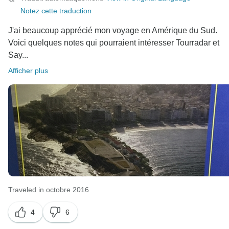
Notez cette traduction
J'ai beaucoup apprécié mon voyage en Amérique du Sud.
Voici quelques notes qui pourraient intéresser Tourradar et
Say...
Afficher plus
Traveled in octobre 2016
4
6