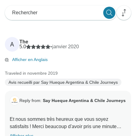
The
A
5.0
•
janvier 2020
Afficher en Anglais
Traveled in novembre 2019
Avis recueilli par Say Hueque Argentina & Chile Journeys
Reply from:
Say Hueque Argentina & Chile Journeys
Et nous sommes très heureux que vous soyez
satisfaits ! Merci beaucoup d'avoir pris une minute
Afficher plus