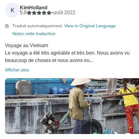
salutations, Tony Bui - au nom de l'équipe de Legend
KimHolland
K
5.0
•
août 2022
Traduit automatiquement.
View in Original Language
Notez cette traduction
Voyage au Vietnam
Le voyage a été très agréable et très bon. Nous avons vu
beaucoup de choses et nous avons eu...
Afficher plus