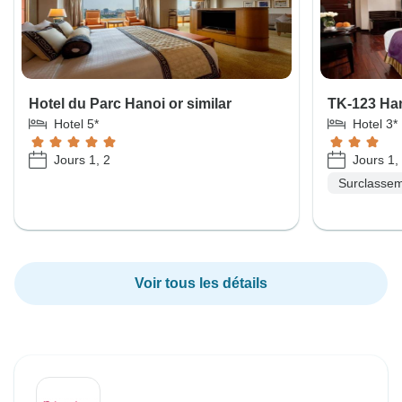
Hotel du Parc Hanoi or similar
TK-123 Han
Hotel 5*
Hotel 3*
Jours 1, 2
Jours 1,
Surclassem
Voir tous les détails