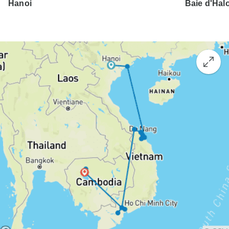
Hanoi
Baie d'Hal