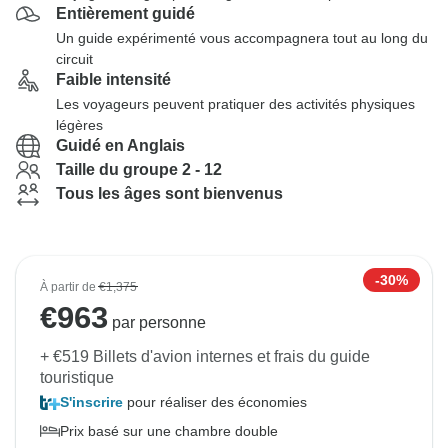
Entièrement guidé
Un guide expérimenté vous accompagnera tout au long du
circuit
Faible intensité
Les voyageurs peuvent pratiquer des activités physiques
légères
Guidé en Anglais
Taille du groupe 2 - 12
Tous les âges sont bienvenus
-30%
À partir de
€1,375
€
963
par personne
+ €519 Billets d'avion internes et frais du guide
touristique
S'inscrire
pour réaliser des économies
Prix basé sur une chambre double