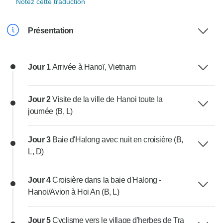
Notez cette traduction
Présentation
Jour 1
Arrivée à Hanoï, Vietnam
Jour 2
Visite de la ville de Hanoi toute la
journée (B, L)
Jour 3
Baie d'Halong avec nuit en croisière (B,
L, D)
Jour 4
Croisière dans la baie d'Halong -
Hanoi/Avion à Hoi An (B, L)
Jour 5
Cyclisme vers le village d'herbes de Tra