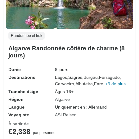
Randonnée et trek
Algarve Randonnée côtière de charme (8
jours)
Durée
8 jours
Destinations
Lagos,
Sagres,
Burgau,
Ferragudo,
Carvoeiro,
Albufeira,
Faro,
+3 de plus
Tranche d'âge
Âges 16+
Région
Algarve
Langue
Uniquement en : Allemand
Voyagiste
ASI Reisen
À partir de
€2,338
par personne