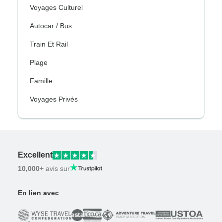
Voyages Culturel
Autocar / Bus
Train Et Rail
Plage
Famille
Voyages Privés
Excellent
10,000+
avis sur
En lien avec