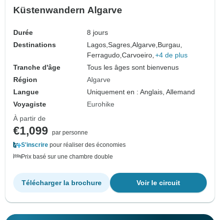
Küstenwandern Algarve
Durée
8 jours
Destinations
Lagos,
Sagres,
Algarve,
Burgau,
Ferragudo,
Carvoeiro,
+4 de plus
Tranche d'âge
Tous les âges sont bienvenus
Région
Algarve
Langue
Uniquement en : Anglais, Allemand
Voyagiste
Eurohike
À partir de
€1,099
par personne
S'inscrire
pour réaliser des économies
Prix basé sur une chambre double
Télécharger la brochure
Voir le circuit