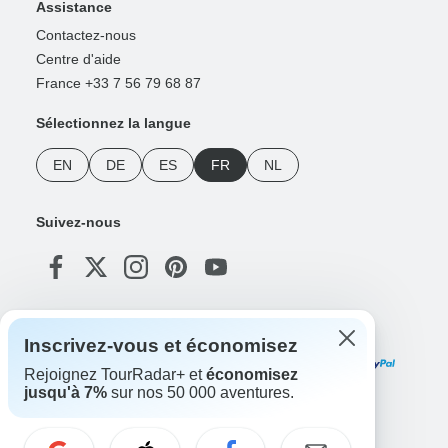
Assistance
Contactez-nous
Centre d'aide
France +33 7 56 79 68 87
Sélectionnez la langue
EN
DE
ES
FR
NL
Suivez-nous
Modes de paiement
Inscrivez-vous et économisez
Rejoignez TourRadar+ et
économisez
jusqu'à 7%
sur nos 50 000 aventures.
Téléchargez notre application