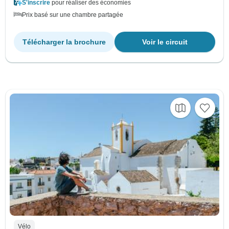
S'inscrire
pour réaliser des économies
Prix basé sur une chambre partagée
Télécharger la brochure
Voir le circuit
Vélo