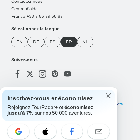
Contactez-nous
Centre d'aide
France +33 7 56 79 68 87
Sélectionnez la langue
EN
DE
ES
FR
NL
Suivez-nous
Modes de paiement
Inscrivez-vous et économisez
Rejoignez TourRadar+ et
économisez
jusqu'à 7%
sur nos 50 000 aventures.
Téléchargez notre application