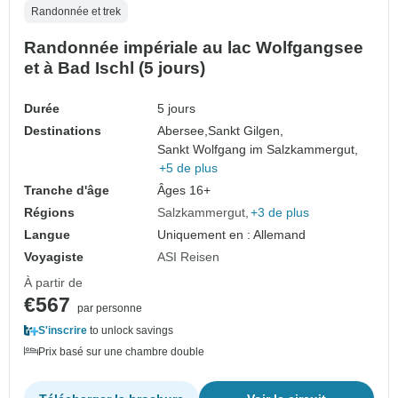
Randonnée et trek
Randonnée impériale au lac Wolfgangsee
et à Bad Ischl (5 jours)
Durée
5 jours
Destinations
Abersee,
Sankt Gilgen,
Sankt Wolfgang im Salzkammergut,
+5 de plus
Tranche d'âge
Âges 16+
Régions
Salzkammergut
+3 de plus
Langue
Uniquement en : Allemand
Voyagiste
ASI Reisen
À partir de
€567
par personne
S'inscrire
to unlock savings
Prix basé sur une chambre double