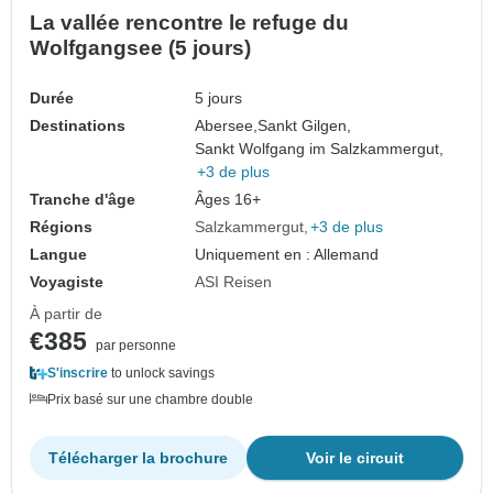
La vallée rencontre le refuge du
Wolfgangsee (5 jours)
Durée
5 jours
Destinations
Abersee,
Sankt Gilgen,
Sankt Wolfgang im Salzkammergut,
+3 de plus
Tranche d'âge
Âges 16+
Régions
Salzkammergut
+3 de plus
Langue
Uniquement en : Allemand
Voyagiste
ASI Reisen
À partir de
€385
par personne
S'inscrire
to unlock savings
Prix basé sur une chambre double
Télécharger la brochure
Voir le circuit