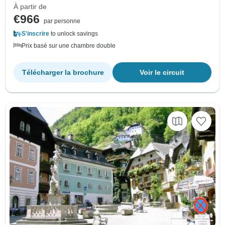
À partir de
€966
par personne
S'inscrire
to unlock savings
Prix basé sur une chambre double
Télécharger la brochure
Voir le circuit