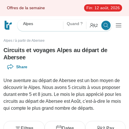
Offres de la semaine
Fin:
12 août, 2026
Alpes
Quand ?
2
Alpes
/
à partir de Abersee
Circuits et voyages Alpes au départ de
Abersee
Share
Une aventure au départ de Abersee est un bon moyen de
découvrir le Alpes. Nous avons 5 circuits à vous proposer
durant entre 5 et 8 jours. Le mois le plus apprécié pour les
circuits au départ de Abersee est Août, c'est-à-dire le mois
qui compte le plus grand nombre de départs.
Filtres
Dates
2
Pax