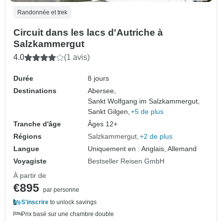
Randonnée et trek
Circuit dans les lacs d'Autriche à
Salzkammergut
4.0
(1 avis)
Durée
8 jours
Destinations
Abersee,
Sankt Wolfgang im Salzkammergut,
Sankt Gilgen,
+5 de plus
Tranche d'âge
Âges 12+
Régions
Salzkammergut
+2 de plus
Langue
Uniquement en : Anglais, Allemand
Voyagiste
Bestseller Reisen GmbH
À partir de
€895
par personne
S'inscrire
to unlock savings
Prix basé sur une chambre double