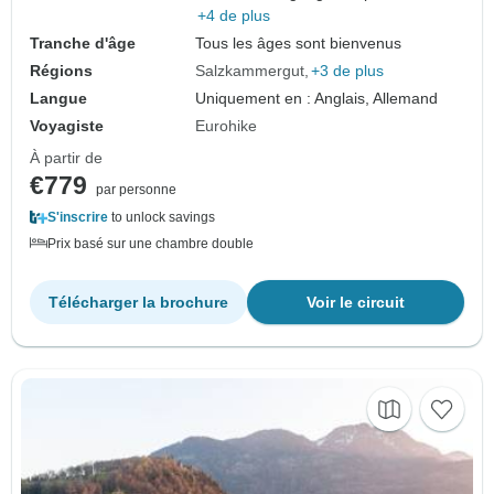
+4 de plus
Tranche d'âge
Tous les âges sont bienvenus
Régions
Salzkammergut
+3 de plus
Langue
Uniquement en : Anglais, Allemand
Voyagiste
Eurohike
À partir de
€779
par personne
S'inscrire
to unlock savings
Prix basé sur une chambre double
Télécharger la brochure
Voir le circuit