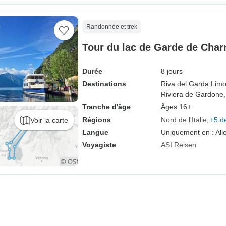
Randonnée et trek
Tour du lac de Garde de Char
Durée
8 jours
Destinations
Riva del Garda,
Limo
Riviera de Gardone,
Tranche d'âge
Âges 16+
Régions
Nord de l'Italie
+5 d
Voir la carte
Langue
Uniquement en : Al
Voyagiste
ASI Reisen