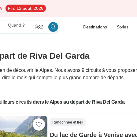
%
Fin:
12 août, 2026
Quand ?
2
Destinations
Styles
part de Riva Del Garda
de découvrir le Alpes. Nous avons 9 circuits à vous proposer du
à-dire le mois qui compte le plus grand nombre de départs.
illeurs circuits dans le Alpes au départ de Riva Del Garda
Randonnée et trek
Du lac de Garde à Venise ave