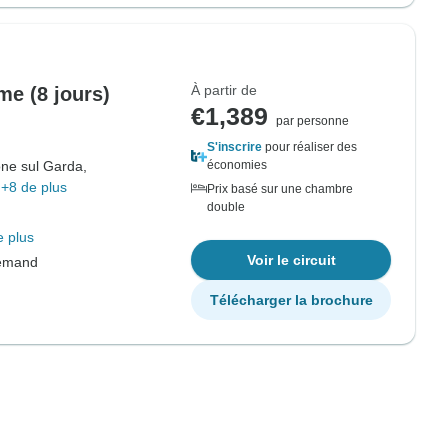
À partir de
me (8 jours)
€1,389
par personne
S'inscrire
pour réaliser des
ne sul Garda,
économies
+8 de plus
Prix basé sur une chambre
double
e plus
Voir le circuit
lemand
Télécharger la brochure