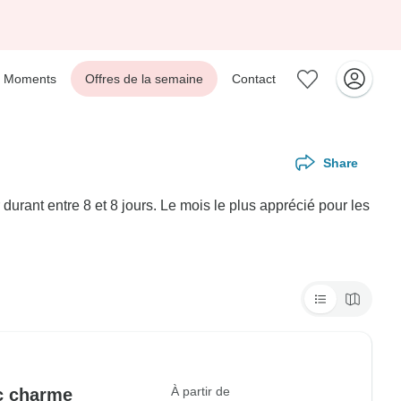
Moments
Offres de la semaine
Contact
Share
rant entre 8 et 8 jours. Le mois le plus apprécié pour les
À partir de
c charme