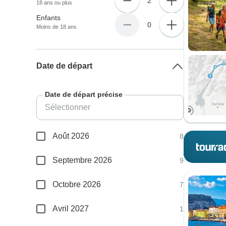
2
18 ans ou plus
Enfants
0
Moins de 18 ans
Date de départ
Date de départ précise
Août 2026
8
Septembre 2026
9
Octobre 2026
7
Avril 2027
1