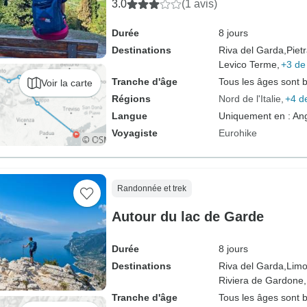
3.0
(1 avis)
Durée
8 jours
Destinations
Riva del Garda,
Piet
Levico Terme,
+3 de
Tranche d'âge
Tous les âges sont 
Voir la carte
Régions
Nord de l'Italie
+4 d
Langue
Uniquement en : Ang
Voyagiste
Eurohike
Randonnée et trek
Autour du lac de Garde
Durée
8 jours
Destinations
Riva del Garda,
Limo
Riviera de Gardone,
Tranche d'âge
Tous les âges sont 