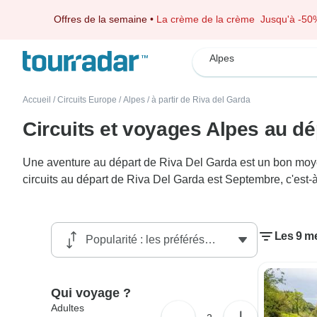
Offres de la semaine
•
La crème de la crème
Jusqu'à -50
Alpes
Accueil
/
Circuits Europe
/
Alpes
/
à partir de Riva del Garda
Circuits et voyages Alpes au dé
Une aventure au départ de Riva Del Garda est un bon moyen 
circuits au départ de Riva Del Garda est Septembre, c'est-
Les 9 me
Qui voyage ?
Adultes