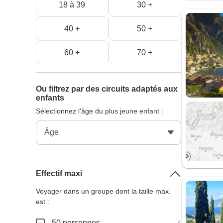
18 à 39
30 +
40 +
50 +
60 +
70 +
Ou filtrez par des circuits adaptés aux
enfants
Sélectionnez l'âge du plus jeune enfant :
Effectif maxi
Voyager dans un groupe dont la taille max.
est :
50 personnes