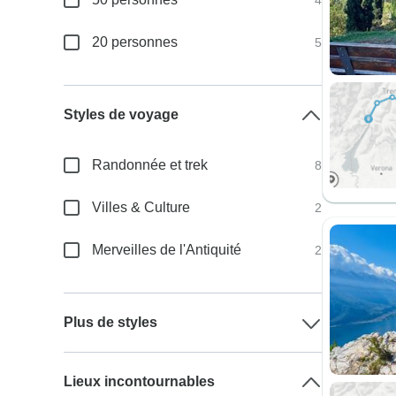
4
20 personnes
5
Styles de voyage
Randonnée et trek
8
Villes & Culture
2
Merveilles de l'Antiquité
2
Plus de styles
Lieux incontournables