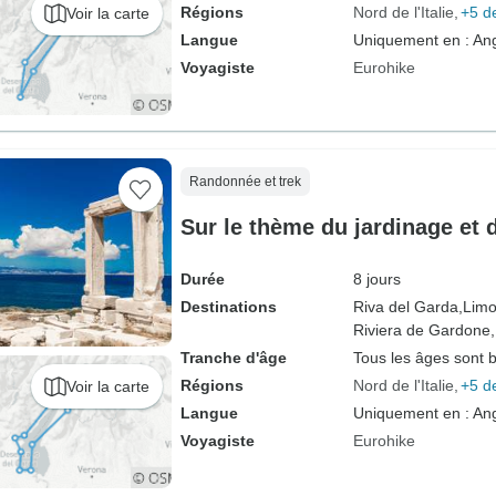
Régions
Nord de l'Italie
+5 d
Voir la carte
Langue
Uniquement en : Ang
Voyagiste
Eurohike
Randonnée et trek
Sur le thème du jardinage et 
Durée
8 jours
Destinations
Riva del Garda,
Limo
Riviera de Gardone,
Tranche d'âge
Tous les âges sont 
Régions
Nord de l'Italie
+5 d
Voir la carte
Langue
Uniquement en : Ang
Voyagiste
Eurohike