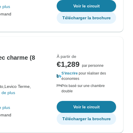
Voir le circuit
e plus
lemand
Télécharger la brochure
À partir de
ec charme (8
€1,289
par personne
S'inscrire
pour réaliser des
économies
Prix basé sur une chambre
to,
Levico Terme,
double
 de plus
Voir le circuit
e plus
lemand
Télécharger la brochure