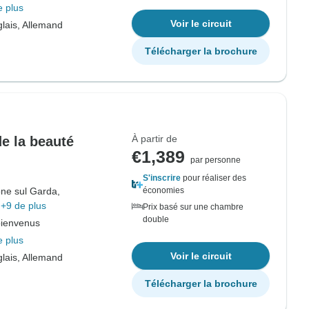
e plus
Voir le circuit
lais, Allemand
Télécharger la brochure
À partir de
de la beauté
€1,389
par personne
S'inscrire
pour réaliser des
ne sul Garda,
économies
+9 de plus
Prix basé sur une chambre
double
bienvenus
e plus
Voir le circuit
lais, Allemand
Télécharger la brochure