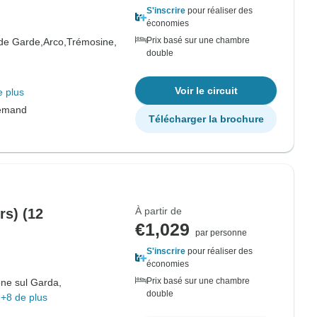
S'inscrire
pour réaliser des
économies
Prix basé sur une chambre
de Garde,
Arco,
Trémosine,
double
Voir le circuit
e plus
lemand
Télécharger la brochure
À partir de
rs) (12
€1,029
par personne
S'inscrire
pour réaliser des
économies
Prix basé sur une chambre
ne sul Garda,
double
+8 de plus