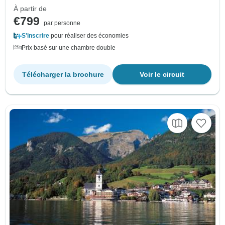
À partir de
€799
par personne
S'inscrire
pour réaliser des économies
Prix basé sur une chambre double
Télécharger la brochure
Voir le circuit