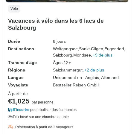
Vélo
Vacances à vélo dans les 6 lacs de
Salzbourg
Durée
8 jours
Destinations
Wolfgangsee,
Sankt Gilgen,
Eugendorf,
Salzbourg,
Mondsee,
+9 de plus
Tranche d'âge
Âges 12+
Régions
Salzkammergut
+2 de plus
Langue
Uniquement en : Anglais, Allemand
Voyagiste
Bestseller Reisen GmbH
À partir de
€1,025
par personne
S'inscrire
pour réaliser des économies
Prix basé sur une chambre double
Réservation à partir de 2 voyageurs