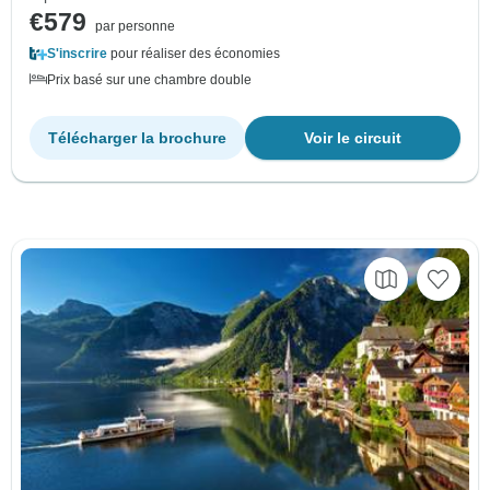
€579
par personne
S'inscrire
pour réaliser des économies
Prix basé sur une chambre double
Télécharger la brochure
Voir le circuit