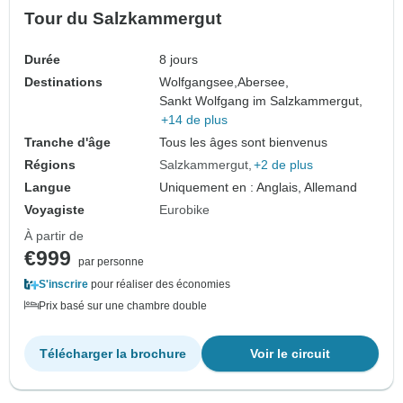
Tour du Salzkammergut
Durée
8 jours
Destinations
Wolfgangsee,
Abersee,
Sankt Wolfgang im Salzkammergut,
+14 de plus
Tranche d'âge
Tous les âges sont bienvenus
Régions
Salzkammergut
+2 de plus
Langue
Uniquement en : Anglais, Allemand
Voyagiste
Eurobike
À partir de
€999
par personne
S'inscrire
pour réaliser des économies
Prix basé sur une chambre double
Télécharger la brochure
Voir le circuit