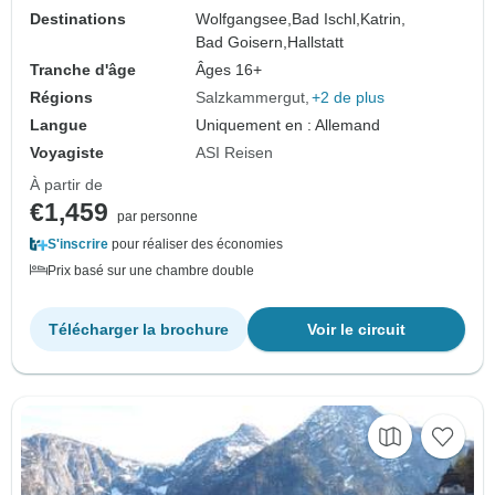
Destinations
Wolfgangsee,
Bad Ischl,
Katrin,
Bad Goisern,
Hallstatt
Tranche d'âge
Âges 16+
Régions
Salzkammergut
+2 de plus
Langue
Uniquement en : Allemand
Voyagiste
ASI Reisen
À partir de
€1,459
par personne
S'inscrire
pour réaliser des économies
Prix basé sur une chambre double
Télécharger la brochure
Voir le circuit