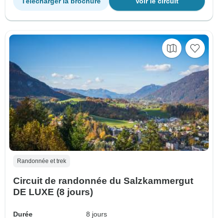
Télécharger la brochure
Voir le circuit
Randonnée et trek
Circuit de randonnée du Salzkammergut
DE LUXE (8 jours)
Durée
8 jours