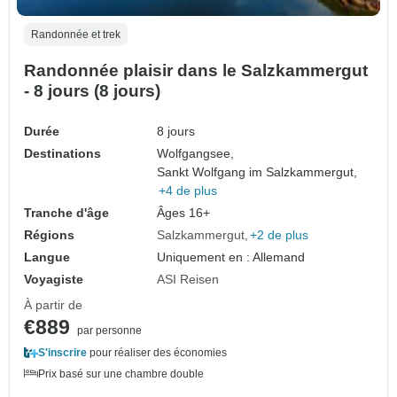
Randonnée et trek
Randonnée plaisir dans le Salzkammergut
- 8 jours (8 jours)
Durée
8 jours
Destinations
Wolfgangsee,
Sankt Wolfgang im Salzkammergut,
+4 de plus
Tranche d'âge
Âges 16+
Régions
Salzkammergut
+2 de plus
Langue
Uniquement en : Allemand
Voyagiste
ASI Reisen
À partir de
€889
par personne
S'inscrire
pour réaliser des économies
Prix basé sur une chambre double