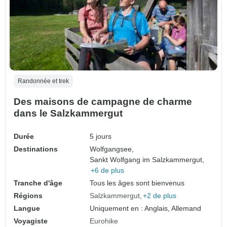
Randonnée et trek
Des maisons de campagne de charme
dans le Salzkammergut
Durée
5 jours
Destinations
Wolfgangsee,
Sankt Wolfgang im Salzkammergut,
+6 de plus
Tranche d'âge
Tous les âges sont bienvenus
Régions
Salzkammergut
+2 de plus
Langue
Uniquement en : Anglais, Allemand
Voyagiste
Eurohike