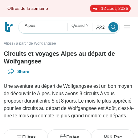
Offres de la semaine
Fin:
12 août, 2026
Alpes
Quand ?
2
Alpes
/
à partir de Wolfgangsee
Circuits et voyages Alpes au départ de
Wolfgangsee
Share
Une aventure au départ de Wolfgangsee est un bon moyen
de découvrir le Alpes. Nous avons 8 circuits à vous
proposer durant entre 5 et 8 jours. Le mois le plus apprécié
pour les circuits au départ de Wolfgangsee est Août, c'est-à-
dire le mois qui compte le plus grand nombre de départs.
Filtres
Dates
2
Pax