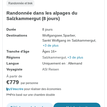
Randonnée et trek
Randonnée dans les alpages du
Salzkammergut (8 jours)
Durée
8 jours
Destinations
Wolfgangsee,
Sparber,
Sankt Wolfgang im Salzkammergut,
+3 de plus
Tranche d'âge
Âges 16+
Régions
Salzkammergut
+3 de plus
Langue
Uniquement en : Allemand
Voyagiste
ASI Reisen
À partir de
€779
par personne
S'inscrire
pour réaliser des économies
Prix basé sur une chambre double