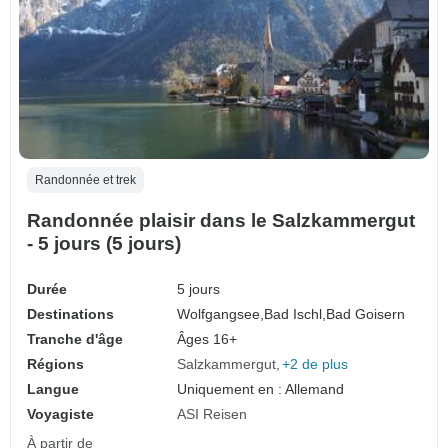
Randonnée et trek
Randonnée plaisir dans le Salzkammergut
- 5 jours (5 jours)
Durée
5 jours
Destinations
Wolfgangsee,
Bad Ischl,
Bad Goisern
Tranche d'âge
Âges 16+
Régions
Salzkammergut
+2 de plus
Langue
Uniquement en : Allemand
Voyagiste
ASI Reisen
À partir de