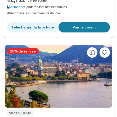
par personne
S'inscrire
pour réaliser des économies
Prix basé sur une chambre double
Télécharger la brochure
Voir le circuit
20% de remise
Villes & Culture