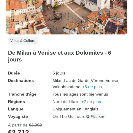
Villes & Culture
De Milan à Venise et aux Dolomites - 6
jours
Durée
6 jours
Destinations
Milan,
Lac de Garde,
Vérone,
Venise,
Valdobbiadene,
+5 de plus
Tranche d'âge
Tous les âges sont bienvenus
Régions
Nord de l'Italie
+2 de plus
Langue
Uniquement en : Anglais
Voyagiste
On The Go Tours
À partir de
€3,390
€2,712