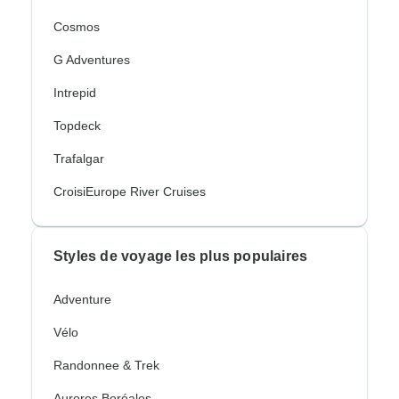
Cosmos
G Adventures
Intrepid
Topdeck
Trafalgar
CroisiEurope River Cruises
Styles de voyage les plus populaires
Adventure
Vélo
Randonnee & Trek
Aurores Boréales