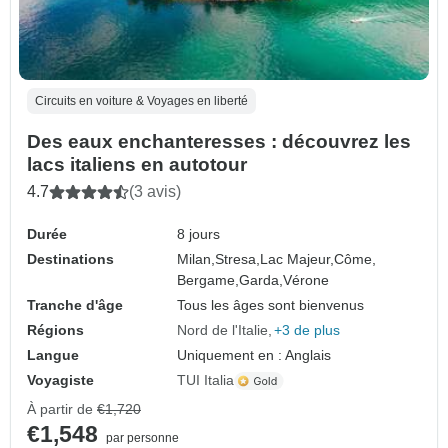
Circuits en voiture & Voyages en liberté
Des eaux enchanteresses : découvrez les
lacs italiens en autotour
4.7
(3 avis)
Durée
8 jours
Destinations
Milan,
Stresa,
Lac Majeur,
Côme,
Bergame,
Garda,
Vérone
Tranche d'âge
Tous les âges sont bienvenus
Régions
Nord de l'Italie
+3 de plus
Langue
Uniquement en : Anglais
Voyagiste
TUI Italia
À partir de
€1,720
€1,548
par personne