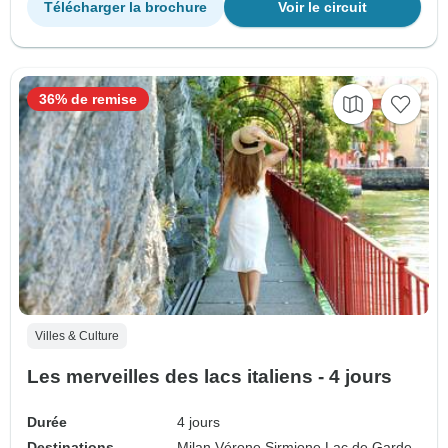
Télécharger la brochure
Voir le circuit
36% de remise
Villes & Culture
Les merveilles des lacs italiens - 4 jours
Durée
4 jours
Destinations
Milan,
Vérone,
Sirmione,
Lac de Garde,