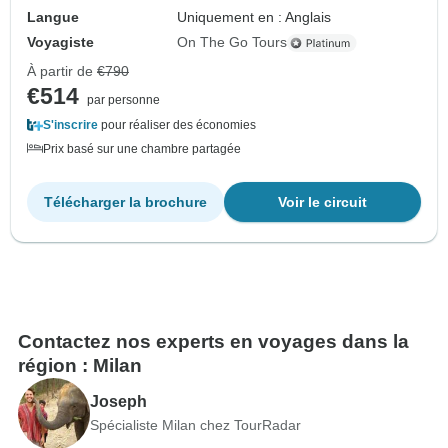
Langue
Uniquement en : Anglais
Voyagiste
On The Go Tours
À partir de
€790
€514
par personne
S'inscrire
pour réaliser des économies
Prix basé sur une chambre partagée
Télécharger la brochure
Voir le circuit
Contactez nos experts en voyages dans la
région : Milan
Joseph
Spécialiste Milan chez TourRadar