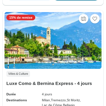
15% de remise
Villes & Culture
Luxe Como & Bernina Express - 4 jours
Durée
4 jours
Destinations
Milan,
Tremezzo,
St Moritz,
Lac de Côme,
Bellagio