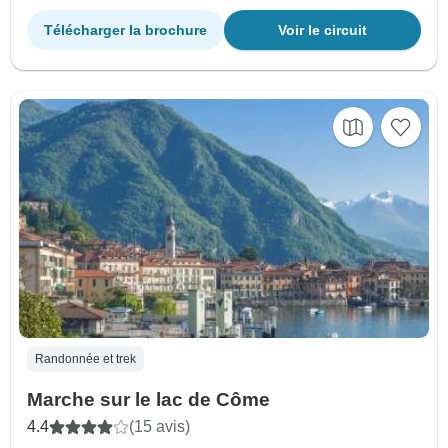
Télécharger la brochure
Voir le circuit
Randonnée et trek
Marche sur le lac de Côme
4.4
(15 avis)