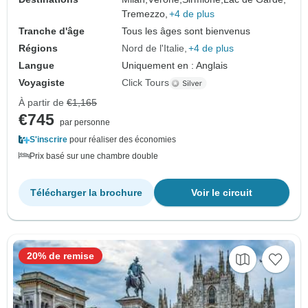
Tremezzo,
+4 de plus
Tranche d'âge
Tous les âges sont bienvenus
Régions
Nord de l'Italie
+4 de plus
Langue
Uniquement en : Anglais
Voyagiste
Click Tours
À partir de
€1,165
€745
par personne
S'inscrire
pour réaliser des économies
Prix basé sur une chambre double
Télécharger la brochure
Voir le circuit
20% de remise