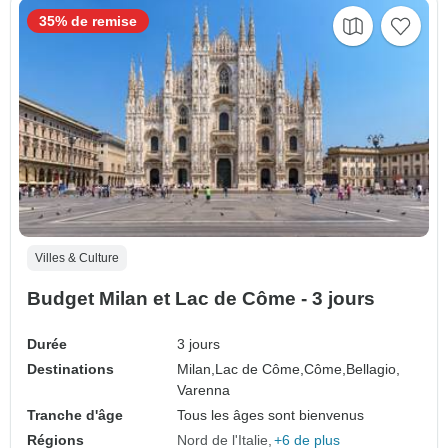
35% de remise
Villes & Culture
Budget Milan et Lac de Côme - 3 jours
Durée
3 jours
Destinations
Milan,
Lac de Côme,
Côme,
Bellagio,
Varenna
Tranche d'âge
Tous les âges sont bienvenus
Régions
Nord de l'Italie
+6 de plus