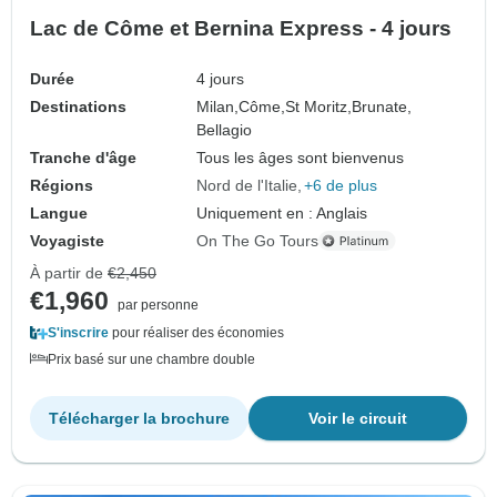
Lac de Côme et Bernina Express - 4 jours
Durée
4 jours
Destinations
Milan,
Côme,
St Moritz,
Brunate,
Bellagio
Tranche d'âge
Tous les âges sont bienvenus
Régions
Nord de l'Italie
+6 de plus
Langue
Uniquement en : Anglais
Voyagiste
On The Go Tours
À partir de
€2,450
€1,960
par personne
S'inscrire
pour réaliser des économies
Prix basé sur une chambre double
Télécharger la brochure
Voir le circuit