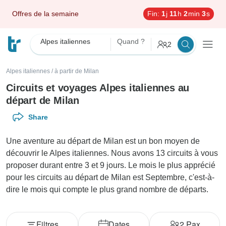
Offres de la semaine
Fin:
1
j
11
h
2
min
1
s
Alpes italiennes
Quand ?
2
Alpes italiennes
/
à partir de Milan
Circuits et voyages Alpes italiennes au
départ de Milan
Share
Une aventure au départ de Milan est un bon moyen de
découvrir le Alpes italiennes. Nous avons 13 circuits à vous
proposer durant entre 3 et 9 jours. Le mois le plus apprécié
pour les circuits au départ de Milan est Septembre, c'est-à-
dire le mois qui compte le plus grand nombre de départs.
Filtres
Dates
2
Pax