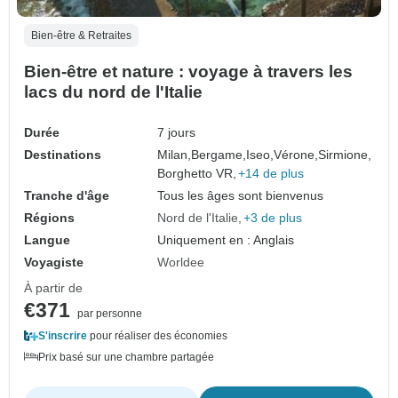
Bien-être & Retraites
Bien-être et nature : voyage à travers les
lacs du nord de l'Italie
Durée
7 jours
Destinations
Milan,
Bergame,
Iseo,
Vérone,
Sirmione,
Borghetto VR,
+14 de plus
Tranche d'âge
Tous les âges sont bienvenus
Régions
Nord de l'Italie
+3 de plus
Langue
Uniquement en : Anglais
Voyagiste
Worldee
À partir de
€371
par personne
S'inscrire
pour réaliser des économies
Prix basé sur une chambre partagée