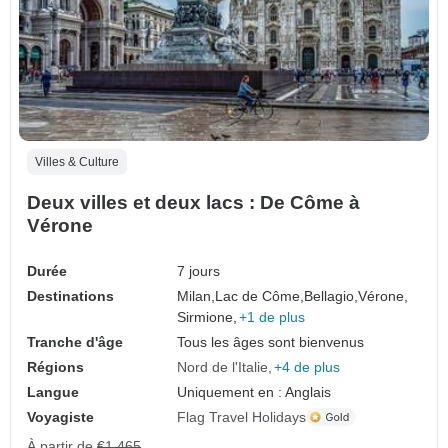
Villes & Culture
Deux villes et deux lacs : De Côme à
Vérone
Durée
7 jours
Destinations
Milan,
Lac de Côme,
Bellagio,
Vérone,
Sirmione,
+1 de plus
Tranche d'âge
Tous les âges sont bienvenus
Régions
Nord de l'Italie
+4 de plus
Langue
Uniquement en : Anglais
Voyagiste
Flag Travel Holidays
À partir de
€1,465