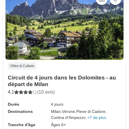
Villes & Culture
Circuit de 4 jours dans les Dolomites - au
départ de Milan
4.1
(10 avis)
Durée
4 jours
Destinations
Milan,
Vérone,
Pieve di Cadore,
Cortina d'Ampezzo,
+7 de plus
Tranche d'âge
Âges 6+