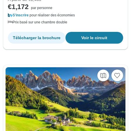
€1,172
par personne
S'inscrire
pour réaliser des économies
Prix basé sur une chambre double
Télécharger la brochure
Voir le circuit