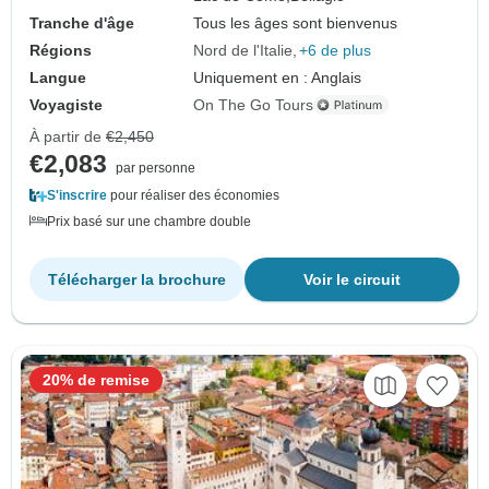
Tranche d'âge
Tous les âges sont bienvenus
Régions
Nord de l'Italie
+6 de plus
Langue
Uniquement en : Anglais
Voyagiste
On The Go Tours
À partir de
€2,450
€2,083
par personne
S'inscrire
pour réaliser des économies
Prix basé sur une chambre double
Télécharger la brochure
Voir le circuit
20% de remise