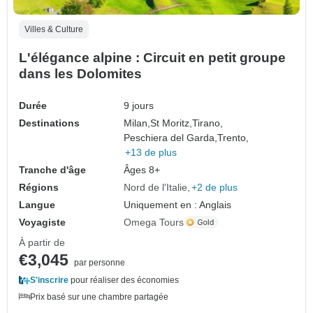
Villes & Culture
L'élégance alpine : Circuit en petit groupe
dans les Dolomites
Durée
9 jours
Destinations
Milan,
St Moritz,
Tirano,
Peschiera del Garda,
Trento,
+13 de plus
Tranche d'âge
Âges 8+
Régions
Nord de l'Italie
+2 de plus
Langue
Uniquement en : Anglais
Voyagiste
Omega Tours
À partir de
€3,045
par personne
S'inscrire
pour réaliser des économies
Prix basé sur une chambre partagée