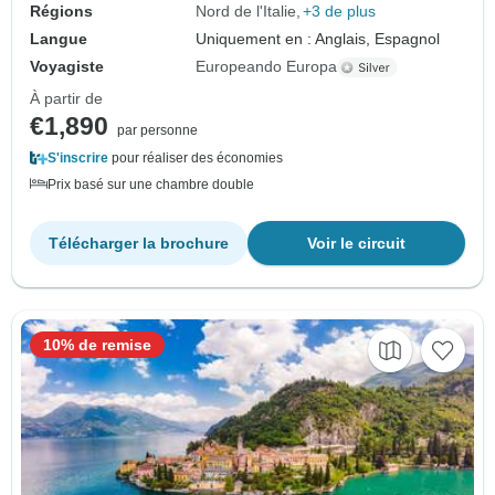
Régions
Nord de l'Italie
+3 de plus
Langue
Uniquement en : Anglais, Espagnol
Voyagiste
Europeando Europa
À partir de
€1,890
par personne
S'inscrire
pour réaliser des économies
Prix basé sur une chambre double
Télécharger la brochure
Voir le circuit
10% de remise