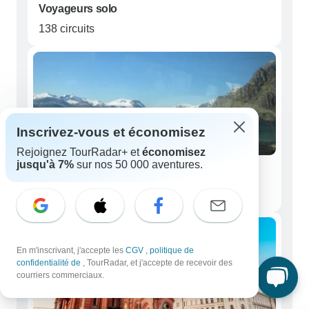
Voyageurs solo
138 circuits
Inscrivez-vous et économisez
Rejoignez TourRadar+ et
économisez
jusqu'à 7%
sur nos 50 000 aventures.
Couples
131 circuits
En m'inscrivant, j'accepte les
CGV
,
politique de
confidentialité de
, TourRadar, et j'accepte de recevoir des
courriers commerciaux.