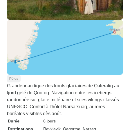
Pôles
Grandeur arctique des fronts glaciaires de Qaleraliq au
fjord gelé de Qooroq. Navigation entre les icebergs,
randonnée sur glace millénaire et sites vikings classés
UNESCO. Confort à l'hôtel Narsarsuaq, aurores
boréales visibles dès août.
Durée
6 jours
Destinations
Reykjavik
, Qaqortoq
, Narsaq