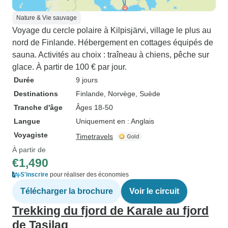
Nature & Vie sauvage
Voyage du cercle polaire à Kilpisjärvi, village le plus au
nord de Finlande. Hébergement en cottages équipés de
sauna. Activités au choix : traîneau à chiens, pêche sur
glace. À partir de 100 € par jour.
Durée
9 jours
Destinations
Finlande
, Norvège
, Suède
Tranche d'âge
Âges 18-50
Langue
Uniquement en : Anglais
Voyagiste
Timetravels
À partir de
€1,490
S'inscrire
pour réaliser des économies
Télécharger la brochure
Voir le circuit
Trekking du fjord de Karale au fjord
de Tasilaq