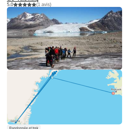
5.0
(1 avis)
Randonnée et trek