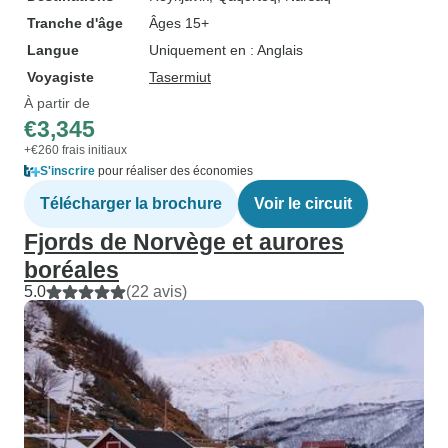
Tranche d'âge
Âges 15+
Langue
Uniquement en : Anglais
Voyagiste
Tasermiut
À partir de
€3,345
+€260 frais initiaux
S'inscrire
pour réaliser des économies
Télécharger la brochure
Voir le circuit
Fjords de Norvège et aurores
boréales
5.0
(22 avis)