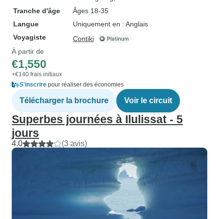
Tranche d'âge
Âges 18-35
Langue
Uniquement en : Anglais
Voyagiste
Contiki
À partir de
€1,550
+€140 frais initiaux
S'inscrire
pour réaliser des économies
Télécharger la brochure
Voir le circuit
Superbes journées à Ilulissat - 5
jours
4.0
(3 avis)