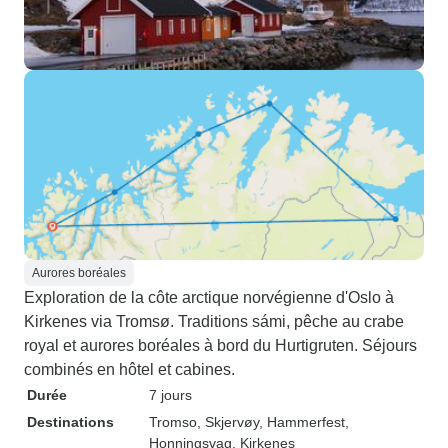
Aurores boréales
Exploration de la côte arctique norvégienne d'Oslo à
Kirkenes via Tromsø. Traditions sámi, pêche au crabe
royal et aurores boréales à bord du Hurtigruten. Séjours
combinés en hôtel et cabines.
Durée
7 jours
Destinations
Tromso
, Skjervøy
, Hammerfest
,
Honningsvag
, Kirkenes