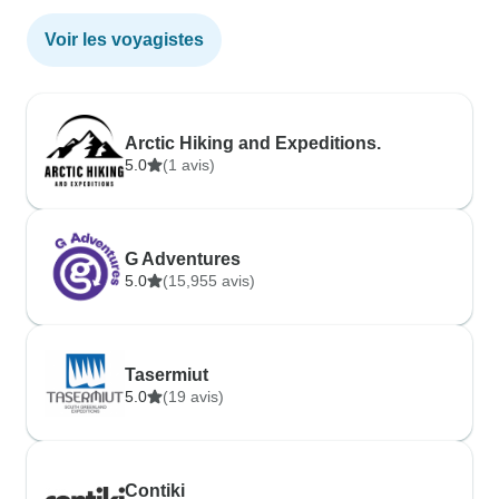
Voir les voyagistes
Arctic Hiking and Expeditions.
5.0
(1 avis)
G Adventures
5.0
(15,955 avis)
Tasermiut
5.0
(19 avis)
Contiki