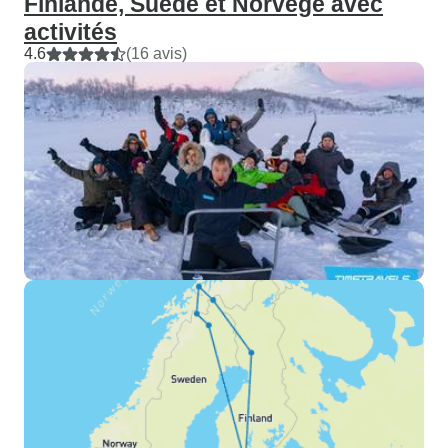
Finlande, Suède et Norvège avec
activités
4.6
(16 avis)