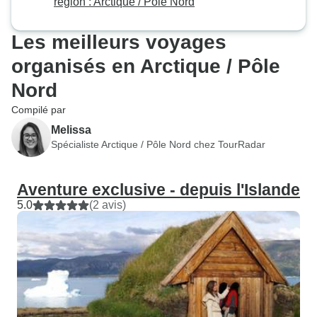
région : Arctique / Pôle Nord
Les meilleurs voyages
organisés en Arctique / Pôle
Nord
Compilé par
Melissa
Spécialiste Arctique / Pôle Nord chez TourRadar
Aventure exclusive - depuis l'Islande
5.0
(2 avis)