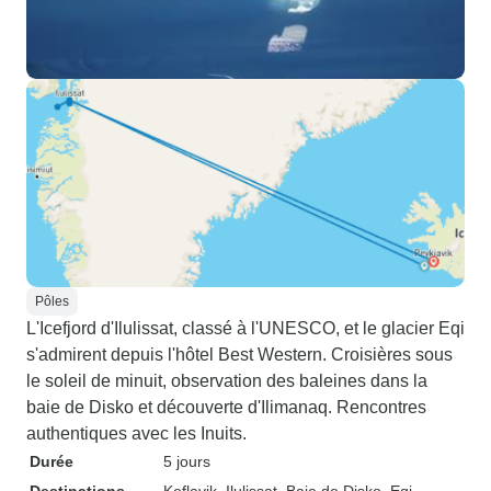
Pôles
L'Icefjord d'Ilulissat, classé à l'UNESCO, et le glacier Eqi
s'admirent depuis l'hôtel Best Western. Croisières sous
le soleil de minuit, observation des baleines dans la
baie de Disko et découverte d'Ilimanaq. Rencontres
authentiques avec les Inuits.
Durée
5 jours