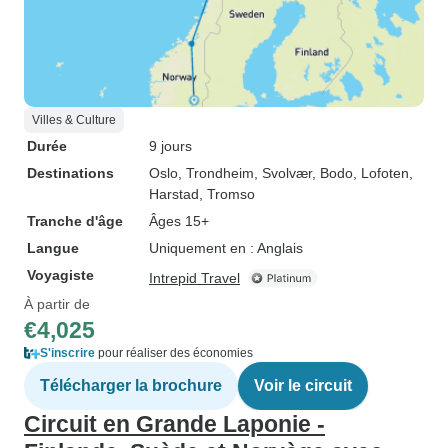
Villes & Culture
Durée
9 jours
Destinations
Oslo
, Trondheim
, Svolvær
, Bodo
, Lofoten
,
Harstad
, Tromso
Tranche d'âge
Âges 15+
Langue
Uniquement en : Anglais
Voyagiste
Intrepid Travel
À partir de
€4,025
S'inscrire
pour réaliser des économies
Télécharger la brochure
Voir le circuit
Circuit en Grande Laponie -