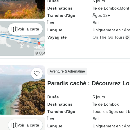
Durée
5 jours
Destinations
Île de Lombok,
Mont
Tranche d'âge
Âges 12+
Îles
Bali
Voir la carte
Langue
Uniquement en : Ang
Voyagiste
On The Go Tours
Aventure & Adrénaline
Paradis caché : Découvrez Lo
Durée
5 jours
Destinations
Île de Lombok
Tranche d'âge
Tous les âges sont 
Îles
Bali
Voir la carte
Langue
Uniquement en : Ang