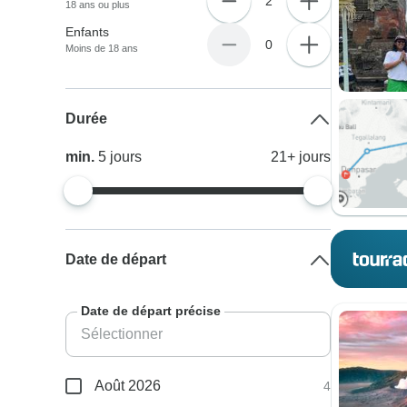
2
18 ans ou plus
Enfants
0
Moins de 18 ans
Durée
min.
5
jours
21+
jours
Date de départ
Date de départ précise
Août 2026
4