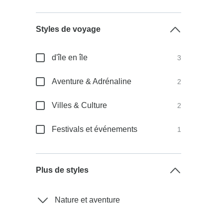
Styles de voyage
d'île en île
3
Aventure & Adrénaline
2
Villes & Culture
2
Festivals et événements
1
Plus de styles
Nature et aventure