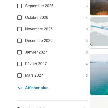
Septembre 2026
5
Octobre 2026
4
Novembre 2026
3
Décembre 2026
3
Janvier 2027
3
Février 2027
4
Mars 2027
3
Afficher plus