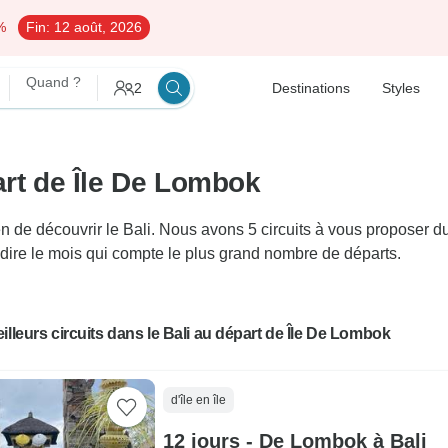
%
Fin:
12 août, 2026
Quand ?
2
Destinations
Styles
art de Île De Lombok
e découvrir le Bali. Nous avons 5 circuits à vous proposer dura
-dire le mois qui compte le plus grand nombre de départs.
illeurs circuits dans le Bali au départ de Île De Lombok
d'île en île
12 jours - De Lombok à Bali