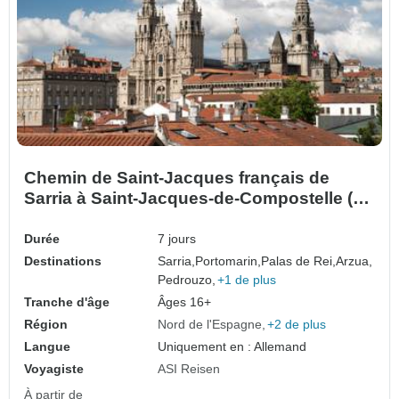
Chemin de Saint-Jacques français de
Sarria à Saint-Jacques-de-Compostelle (7
jours)
Durée
7 jours
Destinations
Sarria,
Portomarin,
Palas de Rei,
Arzua,
Pedrouzo,
+1 de plus
Tranche d'âge
Âges 16+
Région
Nord de l'Espagne
+2 de plus
Langue
Uniquement en : Allemand
Voyagiste
ASI Reisen
À partir de