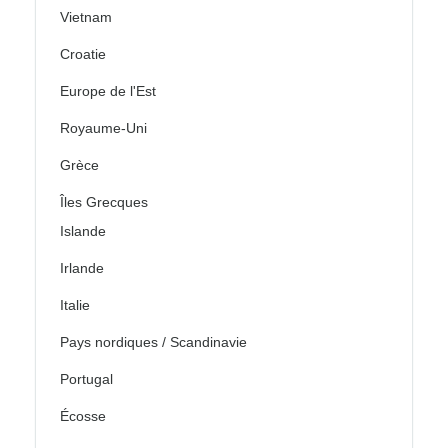
Vietnam
Croatie
Europe de l'Est
Royaume-Uni
Grèce
Îles Grecques
Islande
Irlande
Italie
Pays nordiques / Scandinavie
Portugal
Écosse