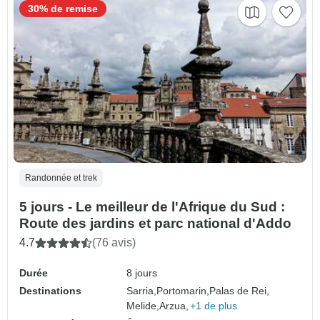
30% de remise
Randonnée et trek
5 jours - Le meilleur de l'Afrique du Sud :
Route des jardins et parc national d'Addo
4.7
(76 avis)
Durée
8 jours
Destinations
Sarria,
Portomarin,
Palas de Rei,
Melide,
Arzua,
+1 de plus