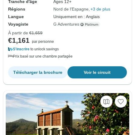
Tranche d'âge
Âges 12+
Régions
Nord de l'Espagne
+3 de plus
Langue
Uniquement en : Anglais
Voyagiste
G Adventures
À partir de
€1,659
€1,161
par personne
S'inscrire
to unlock savings
Prix basé sur une chambre partagée
Télécharger la brochure
Voir le circuit