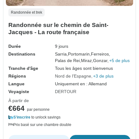
Randonnée et trek
Randonnée sur le chemin de Saint-
Jacques - La route française
Durée
9 jours
Destinations
Sarria,
Portomarin,
Ferreiros,
Palas de Rei,
Miraz,
Gonzar,
+5 de plus
Tranche d'âge
Tous les âges sont bienvenus
Régions
Nord de l'Espagne
+3 de plus
Langue
Uniquement en : Allemand
Voyagiste
DERTOUR
À partir de
€664
par personne
S'inscrire
to unlock savings
Prix basé sur une chambre double