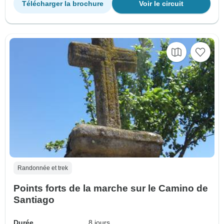
Télécharger la brochure
Voir le circuit
Randonnée et trek
Points forts de la marche sur le Camino de
Santiago
Durée
8 jours