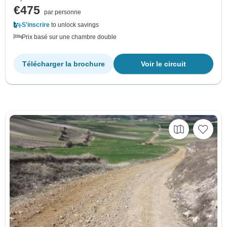
€475
par personne
S'inscrire
to unlock savings
Prix basé sur une chambre double
Télécharger la brochure
Voir le circuit