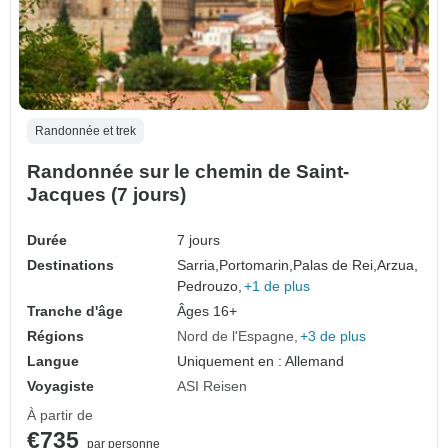
Randonnée et trek
Randonnée sur le chemin de Saint-
Jacques (7 jours)
Durée
7 jours
Destinations
Sarria,
Portomarin,
Palas de Rei,
Arzua,
Pedrouzo,
+1 de plus
Tranche d'âge
Âges 16+
Régions
Nord de l'Espagne
+3 de plus
Langue
Uniquement en : Allemand
Voyagiste
ASI Reisen
À partir de
€735
par personne