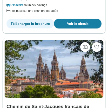
S'inscrire
to unlock savings
Prix basé sur une chambre partagée
Télécharger la brochure
Voir le circuit
Chemin de Saint-Jacques français de