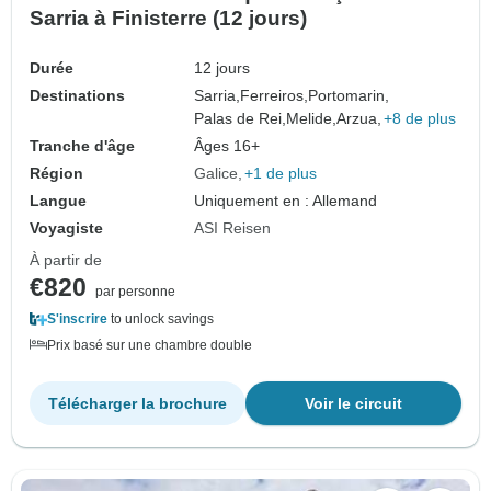
Sarria à Finisterre (12 jours)
Durée
12 jours
Destinations
Sarria,
Ferreiros,
Portomarin,
Palas de Rei,
Melide,
Arzua,
+8 de plus
Tranche d'âge
Âges 16+
Région
Galice
+1 de plus
Langue
Uniquement en : Allemand
Voyagiste
ASI Reisen
À partir de
€820
par personne
S'inscrire
to unlock savings
Prix basé sur une chambre double
Télécharger la brochure
Voir le circuit