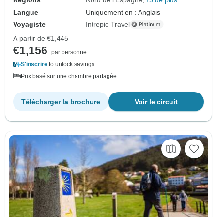
Langue
Uniquement en : Anglais
Voyagiste
Intrepid Travel
À partir de
€1,445
€1,156
par personne
S'inscrire
to unlock savings
Prix basé sur une chambre partagée
Télécharger la brochure
Voir le circuit