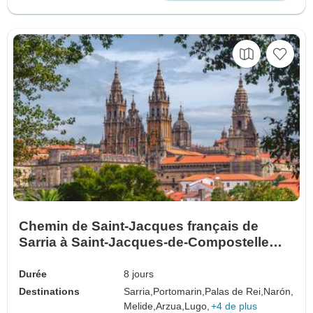
Chemin de Saint-Jacques français de
Sarria à Saint-Jacques-de-Compostelle
avec Melide (8 jours)
Durée
8 jours
Destinations
Sarria,
Portomarin,
Palas de Rei,
Narón,
Melide,
Arzua,
Lugo,
+4 de plus