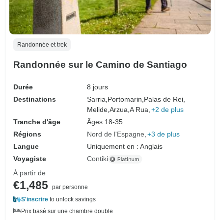
Randonnée et trek
Randonnée sur le Camino de Santiago
Durée
8 jours
Destinations
Sarria,
Portomarin,
Palas de Rei,
Melide,
Arzua,
A Rua,
+2 de plus
Tranche d'âge
Âges 18-35
Régions
Nord de l'Espagne
+3 de plus
Langue
Uniquement en : Anglais
Voyagiste
Contiki
À partir de
€1,485
par personne
S'inscrire
to unlock savings
Prix basé sur une chambre double