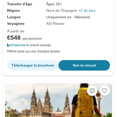
Tranche d'âge
Âges 16+
Région
Nord de l'Espagne
+2 de plus
Langue
Uniquement en : Allemand
Voyagiste
ASI Reisen
À partir de
€548
par personne
S'inscrire
to unlock savings
Prix basé sur une chambre double
Télécharger la brochure
Voir le circuit