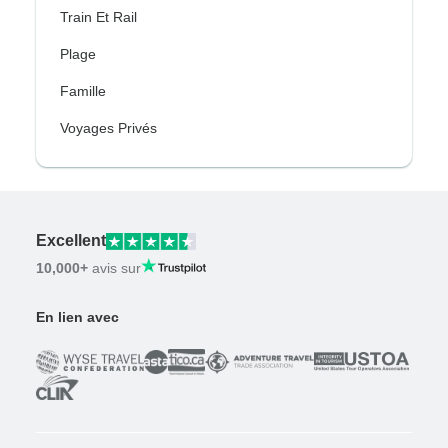
Train Et Rail
Plage
Famille
Voyages Privés
Excellent
10,000+
avis sur
En lien avec