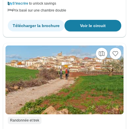
S'inscrire
to unlock savings
Prix basé sur une chambre double
Télécharger la brochure
Voir le circuit
Randonnée et trek