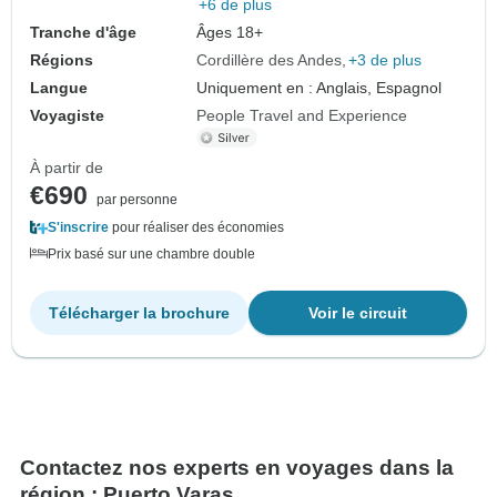
+6 de plus
Tranche d'âge
Âges 18+
Régions
Cordillère des Andes
+3 de plus
Langue
Uniquement en : Anglais, Espagnol
Voyagiste
People Travel and Experience
À partir de
€690
par personne
S'inscrire
pour réaliser des économies
Prix basé sur une chambre double
Télécharger la brochure
Voir le circuit
Contactez nos experts en voyages dans la
région : Puerto Varas