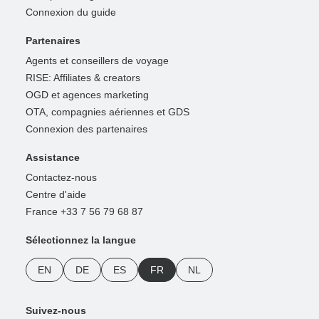
Connexion du guide
Partenaires
Agents et conseillers de voyage
RISE: Affiliates & creators
OGD et agences marketing
OTA, compagnies aériennes et GDS
Connexion des partenaires
Assistance
Contactez-nous
Centre d'aide
France +33 7 56 79 68 87
Sélectionnez la langue
EN
DE
ES
FR
NL
Suivez-nous