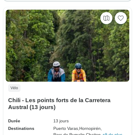
Vélo
Chili - Les points forts de la Carretera
Austral (13 jours)
Durée
13 jours
Destinations
Puerto Varas,
Hornopirén,
Parc de Pumalin,
Chaiten,
+9 de plus