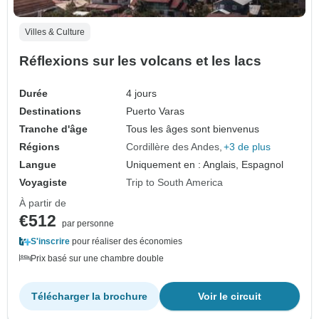
Villes & Culture
Réflexions sur les volcans et les lacs
Durée
4 jours
Destinations
Puerto Varas
Tranche d'âge
Tous les âges sont bienvenus
Régions
Cordillère des Andes
+3 de plus
Langue
Uniquement en : Anglais, Espagnol
Voyagiste
Trip to South America
À partir de
€512
par personne
S'inscrire
pour réaliser des économies
Prix basé sur une chambre double
Télécharger la brochure
Voir le circuit