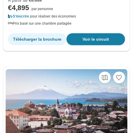
À partir de
€5,554
€4,895
par personne
S'inscrire
pour réaliser des économies
Prix basé sur une chambre partagée
Télécharger la brochure
Voir le circuit