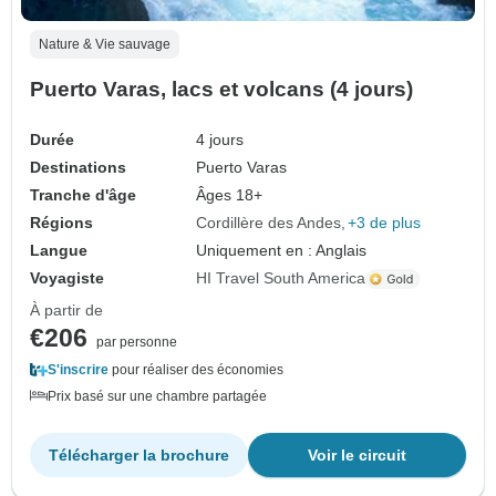
Nature & Vie sauvage
Puerto Varas, lacs et volcans (4 jours)
Durée
4 jours
Destinations
Puerto Varas
Tranche d'âge
Âges 18+
Régions
Cordillère des Andes
+3 de plus
Langue
Uniquement en : Anglais
Voyagiste
HI Travel South America
À partir de
€206
par personne
S'inscrire
pour réaliser des économies
Prix basé sur une chambre partagée
Télécharger la brochure
Voir le circuit