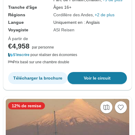
Tranche d'âge
Âges 16+
Régions
Cordillère des Andes
+2 de plus
Langue
Uniquement en : Anglais
Voyagiste
ASI Reisen
À partir de
€4,958
par personne
S'inscrire
pour réaliser des économies
Prix basé sur une chambre double
Télécharger la brochure
Voir le circuit
12% de remise