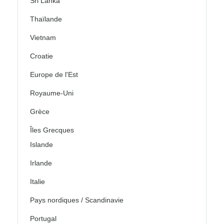
Sri Lanka
Thaïlande
Vietnam
Croatie
Europe de l'Est
Royaume-Uni
Grèce
Îles Grecques
Islande
Irlande
Italie
Pays nordiques / Scandinavie
Portugal