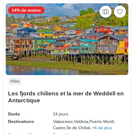
14% de remise
Pôles
Les fjords chiliens et la mer de Weddell en
Antarctique
Durée
24 jours
Destinations
Valparaiso,
Valdivia,
Puerto Montt,
Castro,
Île de Chiloé,
+6 de plus