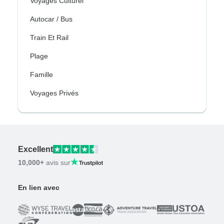
Voyages Culturel
Autocar / Bus
Train Et Rail
Plage
Famille
Voyages Privés
Excellent
10,000+
avis sur
En lien avec