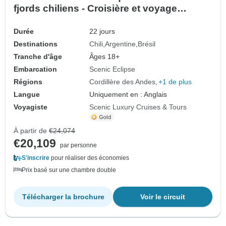
fjords chiliens - Croisière et voyage
terrestre
Durée
22 jours
Destinations
Chili
Argentine
Brésil
Tranche d'âge
Âges 18+
Embarcation
Scenic Eclipse
Régions
Cordillère des Andes
+1 de plus
Langue
Uniquement en : Anglais
Voyagiste
Scenic Luxury Cruises & Tours
À partir de
€24,074
€20,109
par personne
S'inscrire
pour réaliser des économies
Prix basé sur une chambre double
Télécharger la brochure
Voir le circuit