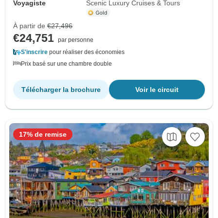
Voyagiste
Scenic Luxury Cruises & Tours
À partir de
€27,496
€24,751
par personne
S'inscrire
pour réaliser des économies
Prix basé sur une chambre double
Télécharger la brochure
Voir le circuit
17% de remise