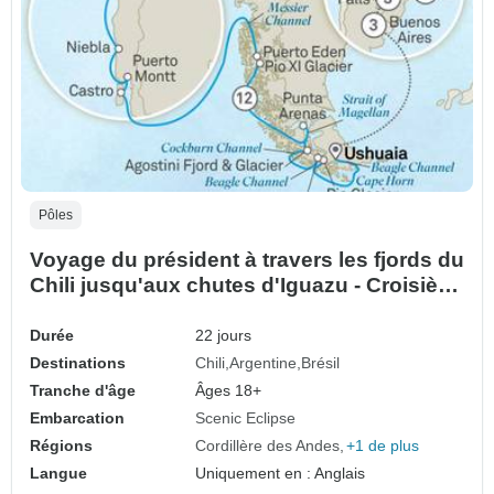
Pôles
Voyage du président à travers les fjords du
Chili jusqu'aux chutes d'Iguazu - Croisière
et voyage terrestre
Durée
22 jours
Destinations
Chili
Argentine
Brésil
Tranche d'âge
Âges 18+
Embarcation
Scenic Eclipse
Régions
Cordillère des Andes
+1 de plus
Langue
Uniquement en : Anglais