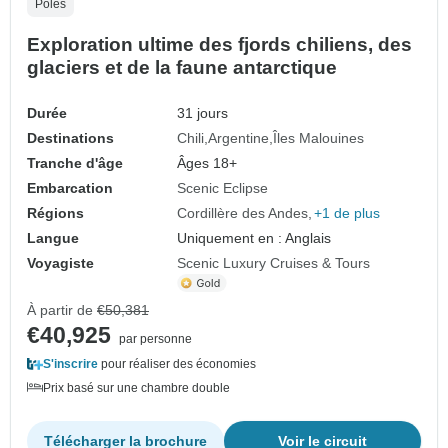
Pôles
Exploration ultime des fjords chiliens, des
glaciers et de la faune antarctique
Durée
31 jours
Destinations
Chili
Argentine
Îles Malouines
Tranche d'âge
Âges 18+
Embarcation
Scenic Eclipse
Régions
Cordillère des Andes
+1 de plus
Langue
Uniquement en : Anglais
Voyagiste
Scenic Luxury Cruises & Tours
À partir de
€50,381
€40,925
par personne
S'inscrire
pour réaliser des économies
Prix basé sur une chambre double
Télécharger la brochure
Voir le circuit