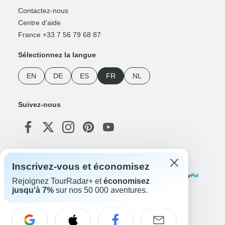
Contactez-nous
Centre d'aide
France +33 7 56 79 68 87
Sélectionnez la langue
EN
DE
ES
FR
NL
Suivez-nous
Modes de paiement
Inscrivez-vous et économisez
Rejoignez TourRadar+ et
économisez
jusqu'à 7%
sur nos 50 000 aventures.
Téléchargez notre application