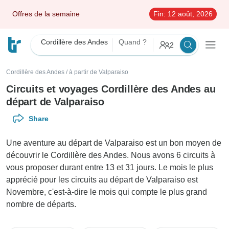
Offres de la semaine
Fin:
12 août, 2026
Cordillère des Andes
Quand ?
2
Cordillère des Andes
/
à partir de Valparaiso
Circuits et voyages Cordillère des Andes au
départ de Valparaiso
Share
Une aventure au départ de Valparaiso est un bon moyen de
découvrir le Cordillère des Andes. Nous avons 6 circuits à
vous proposer durant entre 13 et 31 jours. Le mois le plus
apprécié pour les circuits au départ de Valparaiso est
Novembre, c'est-à-dire le mois qui compte le plus grand
nombre de départs.