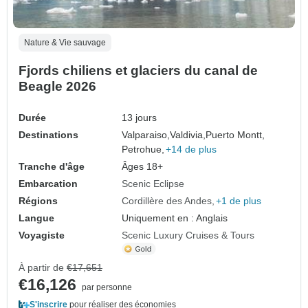
Nature & Vie sauvage
Fjords chiliens et glaciers du canal de
Beagle 2026
Durée
13 jours
Destinations
Valparaiso,
Valdivia,
Puerto Montt,
Petrohue,
+14 de plus
Tranche d'âge
Âges 18+
Embarcation
Scenic Eclipse
Régions
Cordillère des Andes
+1 de plus
Langue
Uniquement en : Anglais
Voyagiste
Scenic Luxury Cruises & Tours
À partir de
€17,651
€16,126
par personne
S'inscrire
pour réaliser des économies