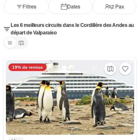
Filtres
Dates
2
Pax
Les 6 meilleurs circuits dans le Cordillère des Andes au
départ de Valparaiso
19% de remise