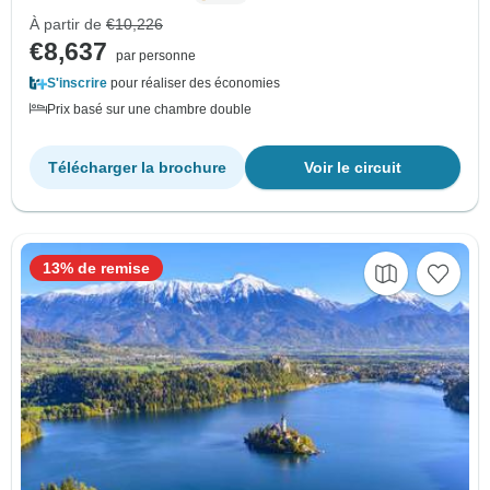
À partir de
€10,226
€8,637
par personne
S'inscrire
pour réaliser des économies
Prix basé sur une chambre double
Télécharger la brochure
Voir le circuit
13% de remise