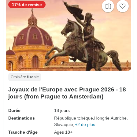
17% de remise
Croisière fluviale
Joyaux de l'Europe avec Prague 2026 - 18
jours (from Prague to Amsterdam)
Durée
18 jours
Destinations
République tchèque
Hongrie
Autriche
Slovaquie
+2 de plus
Tranche d'âge
Âges 18+