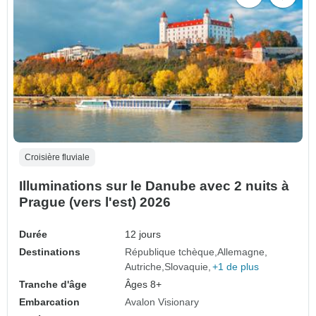
Croisière fluviale
Illuminations sur le Danube avec 2 nuits à
Prague (vers l'est) 2026
Durée
12 jours
Destinations
République tchèque
Allemagne
Autriche
Slovaquie
+1 de plus
Tranche d'âge
Âges 8+
Embarcation
Avalon Visionary