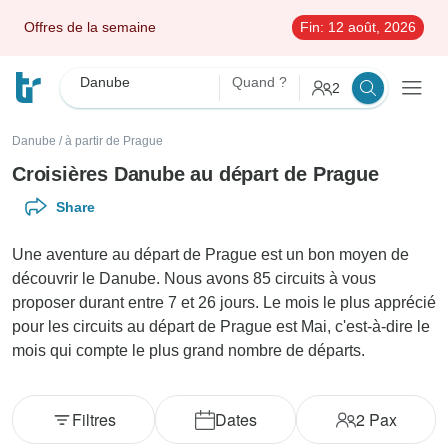
Offres de la semaine
Fin:
12 août, 2026
Danube
Quand ?
2
Danube
/
à partir de Prague
Croisières Danube au départ de Prague
Share
Une aventure au départ de Prague est un bon moyen de
découvrir le Danube. Nous avons 85 circuits à vous
proposer durant entre 7 et 26 jours. Le mois le plus apprécié
pour les circuits au départ de Prague est Mai, c'est-à-dire le
mois qui compte le plus grand nombre de départs.
Filtres
Dates
2
Pax