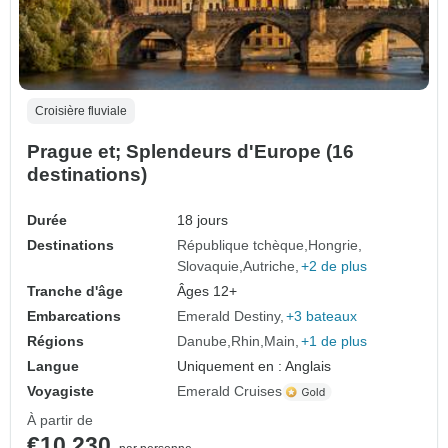
Croisière fluviale
Prague et; Splendeurs d'Europe (16
destinations)
Durée
18 jours
Destinations
République tchèque
Hongrie
Slovaquie
Autriche
+2 de plus
Tranche d'âge
Âges 12+
Embarcations
Emerald Destiny
+3 bateaux
Régions
Danube
Rhin
Main
+1 de plus
Langue
Uniquement en : Anglais
Voyagiste
Emerald Cruises
À partir de
€10,230