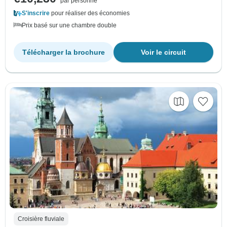
par personne
S'inscrire
pour réaliser des économies
Prix basé sur une chambre double
Télécharger la brochure
Voir le circuit
Croisière fluviale