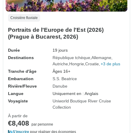
Croisière fluviale
Portraits de l'Europe de l'Est (2026)
(Prague à Bucarest, 2026)
Durée
19 jours
Destinations
République tchèque
Allemagne
Autriche
Hongrie
Croatie
+3 de plus
Tranche d'âge
Âges 16+
Embarcation
S.S. Beatrice
Rivière/Fleuve
Danube
Langue
Uniquement en : Anglais
Voyagiste
Uniworld Boutique River Cruise
Collection
À partir de
€8,408
par personne
S'inscrire
pour réaliser des économies