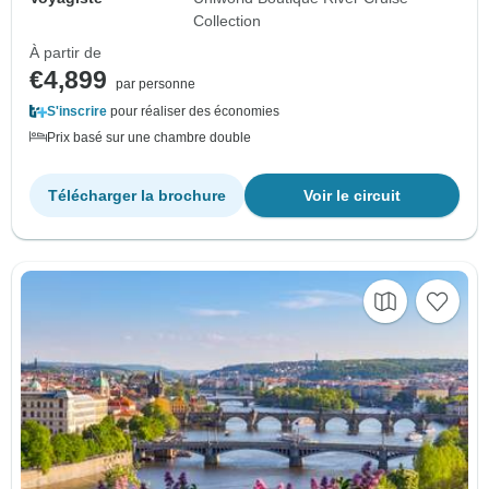
Collection
À partir de
€4,899
par personne
S'inscrire
pour réaliser des économies
Prix basé sur une chambre double
Télécharger la brochure
Voir le circuit