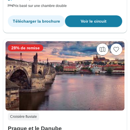
Prix basé sur une chambre double
Télécharger la brochure
Voir le circuit
28% de remise
Croisière fluviale
Prague et le Danube