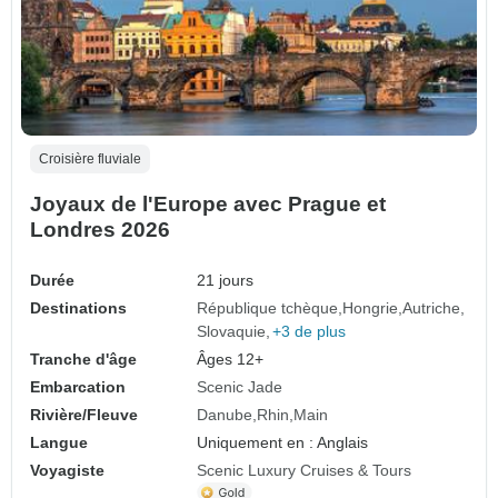
Croisière fluviale
Joyaux de l'Europe avec Prague et
Londres 2026
Durée
21 jours
Destinations
République tchèque
Hongrie
Autriche
Slovaquie
+3 de plus
Tranche d'âge
Âges 12+
Embarcation
Scenic Jade
Rivière/Fleuve
Danube
Rhin
Main
Langue
Uniquement en : Anglais
Voyagiste
Scenic Luxury Cruises & Tours