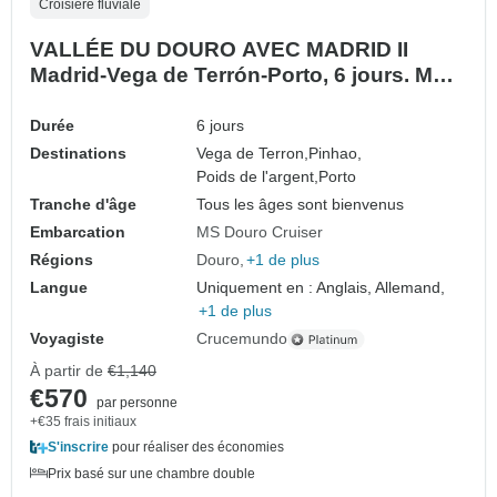
Croisière fluviale
VALLÉE DU DOURO AVEC MADRID II
Madrid-Vega de Terrón-Porto, 6 jours. MS
Douro Cruiser
Durée
6 jours
Destinations
Vega de Terron,
Pinhao,
Poids de l'argent,
Porto
Tranche d'âge
Tous les âges sont bienvenus
Embarcation
MS Douro Cruiser
Régions
Douro
+1 de plus
Langue
Uniquement en : Anglais, Allemand,
+1 de plus
Voyagiste
Crucemundo
À partir de
€1,140
€570
par personne
+€35 frais initiaux
S'inscrire
pour réaliser des économies
Prix basé sur une chambre double