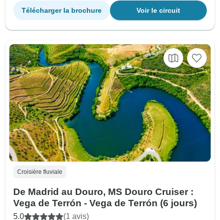
Télécharger la brochure
Voir le circuit
Croisière fluviale
De Madrid au Douro, MS Douro Cruiser :
Vega de Terrón - Vega de Terrón (6 jours)
5.0
(1 avis)