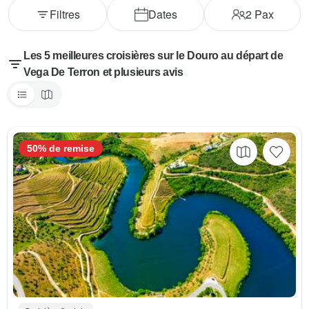
Filtres
Dates
2
Pax
Les 5 meilleures croisières sur le Douro au départ de
Vega De Terron et plusieurs avis
50% de remise