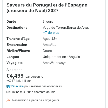
Saveurs du Portugal et de l'Espagne
(croisière de Noël) 2027
Durée
8 jours
Destinations
Vega de Terron,
Barca de Alva,
+7 de plus
Tranche d'âge
Âges 12+
Embarcation
AmaVida
Rivière/Fleuve
Douro
Langue
Uniquement en : Anglais
Voyagiste
AmaWaterways
À partir de
€4,499
par personne
+€267 frais initiaux
S'inscrire
pour réaliser des économies
Prix basé sur une chambre double
Réservation à partir de 2 voyageurs