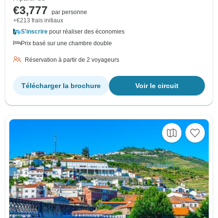
€3,777
par personne
+€213 frais initiaux
S'inscrire
pour réaliser des économies
Prix basé sur une chambre double
Réservation à partir de 2 voyageurs
Télécharger la brochure
Voir le circuit