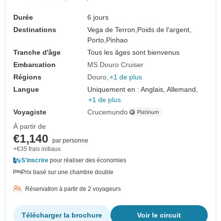
Durée
6 jours
Destinations
Vega de Terron,
Poids de l'argent,
Porto,
Pinhao
Tranche d'âge
Tous les âges sont bienvenus
Embarcation
MS Douro Cruiser
Régions
Douro
+1 de plus
Langue
Uniquement en : Anglais, Allemand,
+1 de plus
Voyagiste
Crucemundo
À partir de
€1,140
par personne
+€35 frais initiaux
S'inscrire
pour réaliser des économies
Prix basé sur une chambre double
Réservation à partir de 2 voyageurs
Télécharger la brochure
Voir le circuit