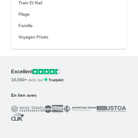
Train Et Rail
Plage
Famille
Voyages Privés
Excellent
10,000+
avis sur
En lien avec