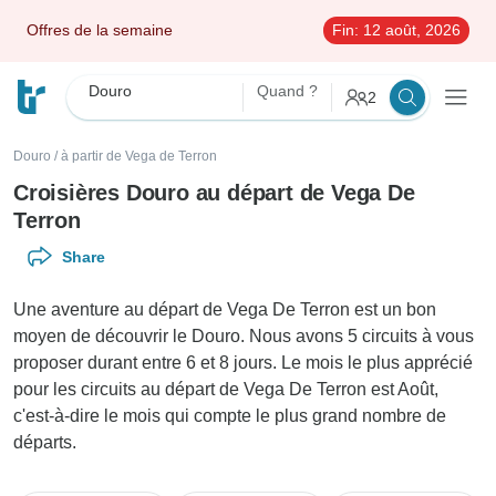
Offres de la semaine
Fin:
12 août, 2026
Douro
Quand ?
2
Douro
/
à partir de Vega de Terron
Croisières Douro au départ de Vega De
Terron
Share
Une aventure au départ de Vega De Terron est un bon
moyen de découvrir le Douro. Nous avons 5 circuits à vous
proposer durant entre 6 et 8 jours. Le mois le plus apprécié
pour les circuits au départ de Vega De Terron est Août,
c'est-à-dire le mois qui compte le plus grand nombre de
départs.