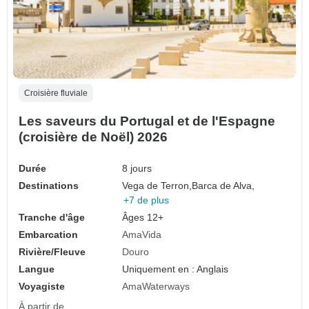
Croisière fluviale
Les saveurs du Portugal et de l'Espagne
(croisière de Noël) 2026
Durée
8 jours
Destinations
Vega de Terron,
Barca de Alva,
+7 de plus
Tranche d'âge
Âges 12+
Embarcation
AmaVida
Rivière/Fleuve
Douro
Langue
Uniquement en : Anglais
Voyagiste
AmaWaterways
À partir de