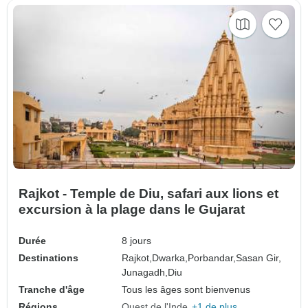
Rajkot - Temple de Diu, safari aux lions et
excursion à la plage dans le Gujarat
Durée
8 jours
Destinations
Rajkot,
Dwarka,
Porbandar,
Sasan Gir,
Junagadh,
Diu
Tranche d'âge
Tous les âges sont bienvenus
Régions
Ouest de l'Inde
+1 de plus