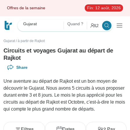
Offres de la semaine
Fin:
12 août, 2026
Gujarat
Quand ?
2
Gujarat
/
à partir de Rajkot
Circuits et voyages Gujarat au départ de
Rajkot
Share
Une aventure au départ de Rajkot est un bon moyen de
découvrir le Gujarat. Nous avons 5 circuits à vous proposer
durant entre 3 et 8 jours. Le mois le plus apprécié pour les
circuits au départ de Rajkot est Octobre, c'est-à-dire le mois
qui compte le plus grand nombre de départs.
Filtres
Dates
2
Pax