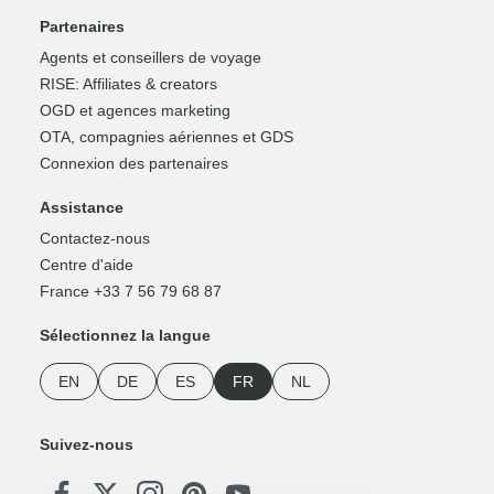
Partenaires
Agents et conseillers de voyage
RISE: Affiliates & creators
OGD et agences marketing
OTA, compagnies aériennes et GDS
Connexion des partenaires
Assistance
Contactez-nous
Centre d'aide
France +33 7 56 79 68 87
Sélectionnez la langue
EN
DE
ES
FR
NL
Suivez-nous