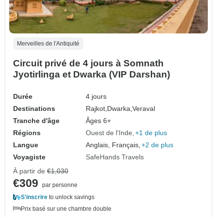
Merveilles de l'Antiquité
Circuit privé de 4 jours à Somnath
Jyotirlinga et Dwarka (VIP Darshan)
Durée
4 jours
Destinations
Rajkot,
Dwarka,
Veraval
Tranche d'âge
Âges 6+
Régions
Ouest de l'Inde
+1 de plus
Langue
Anglais, Français,
+2 de plus
Voyagiste
SafeHands Travels
À partir de
€1,030
€309
par personne
S'inscrire
to unlock savings
Prix basé sur une chambre double