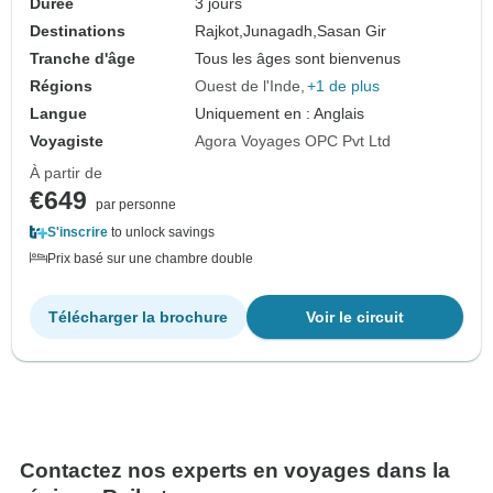
Durée
3 jours
Destinations
Rajkot,
Junagadh,
Sasan Gir
Tranche d'âge
Tous les âges sont bienvenus
Régions
Ouest de l'Inde
+1 de plus
Langue
Uniquement en : Anglais
Voyagiste
Agora Voyages OPC Pvt Ltd
À partir de
€649
par personne
S'inscrire
to unlock savings
Prix basé sur une chambre double
Télécharger la brochure
Voir le circuit
Contactez nos experts en voyages dans la