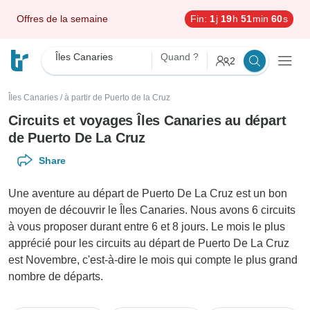
Offres de la semaine
Fin:
1
j
19
h
51
min
59
s
Îles Canaries
Quand ?
2
Îles Canaries
/
à partir de Puerto de la Cruz
Circuits et voyages Îles Canaries au départ
de Puerto De La Cruz
Share
Une aventure au départ de Puerto De La Cruz est un bon
moyen de découvrir le Îles Canaries. Nous avons 6 circuits
à vous proposer durant entre 6 et 8 jours. Le mois le plus
apprécié pour les circuits au départ de Puerto De La Cruz
est Novembre, c'est-à-dire le mois qui compte le plus grand
nombre de départs.