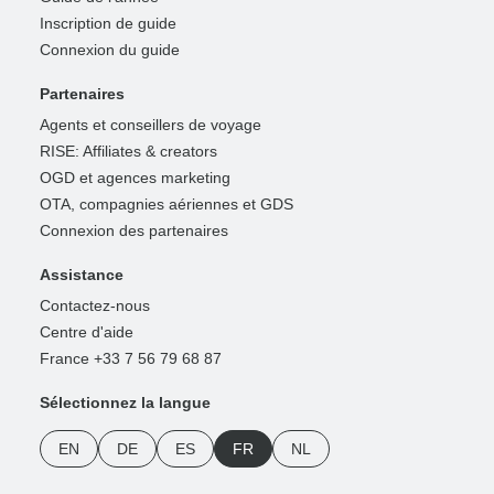
Inscription de guide
Connexion du guide
Partenaires
Agents et conseillers de voyage
RISE: Affiliates & creators
OGD et agences marketing
OTA, compagnies aériennes et GDS
Connexion des partenaires
Assistance
Contactez-nous
Centre d'aide
France +33 7 56 79 68 87
Sélectionnez la langue
EN
DE
ES
FR
NL