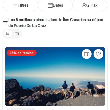
Filtres
Dates
2
Pax
Les 6 meilleurs circuits dans le Îles Canaries au départ
de Puerto De La Cruz
25% de remise