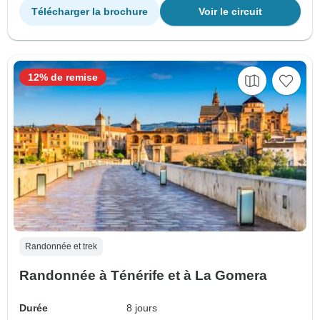
Télécharger la brochure
Voir le circuit
12% de remise
Randonnée et trek
Randonnée à Ténérife et à La Gomera
Durée
8 jours