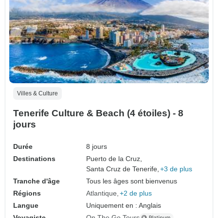
Villes & Culture
Tenerife Culture & Beach (4 étoiles) - 8
jours
Durée
8 jours
Destinations
Puerto de la Cruz,
Santa Cruz de Tenerife,
+3 de plus
Tranche d'âge
Tous les âges sont bienvenus
Régions
Atlantique
+2 de plus
Langue
Uniquement en : Anglais
Voyagiste
On The Go Tours