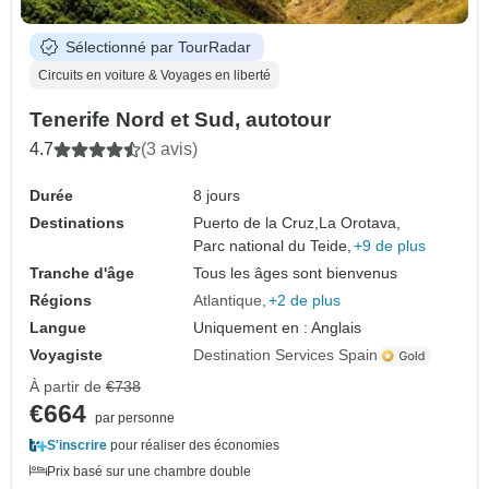
Sélectionné par TourRadar
Circuits en voiture & Voyages en liberté
Tenerife Nord et Sud, autotour
4.7
(3 avis)
Durée
8 jours
Destinations
Puerto de la Cruz,
La Orotava,
Parc national du Teide,
+9 de plus
Tranche d'âge
Tous les âges sont bienvenus
Régions
Atlantique
+2 de plus
Langue
Uniquement en : Anglais
Voyagiste
Destination Services Spain
À partir de
€738
€664
par personne
S'inscrire
pour réaliser des économies
Prix basé sur une chambre double