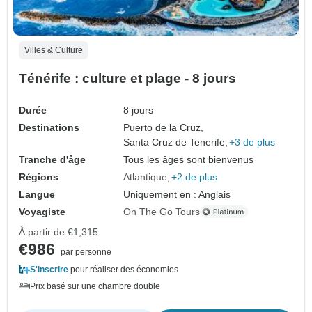
Villes & Culture
Ténérife : culture et plage - 8 jours
Durée
8 jours
Destinations
Puerto de la Cruz,
Santa Cruz de Tenerife,
+3 de plus
Tranche d'âge
Tous les âges sont bienvenus
Régions
Atlantique
+2 de plus
Langue
Uniquement en : Anglais
Voyagiste
On The Go Tours
À partir de
€1,315
€986
par personne
S'inscrire
pour réaliser des économies
Prix basé sur une chambre double