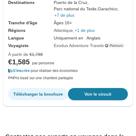
Destinations
Puerto de la Cruz,
Parc national du Teide,
Garachico,
+7 de plus
Tranche d'âge
Âges 16+
Régions
Atlantique
+1 de plus
Langue
Uniquement en : Anglais
Voyagiste
Exodus Adventure Travels
À partir de
€1,798
€1,585
par personne
S'inscrire
pour réaliser des économies
Prix basé sur une chambre partagée
Télécharger la brochure
Voir le circuit