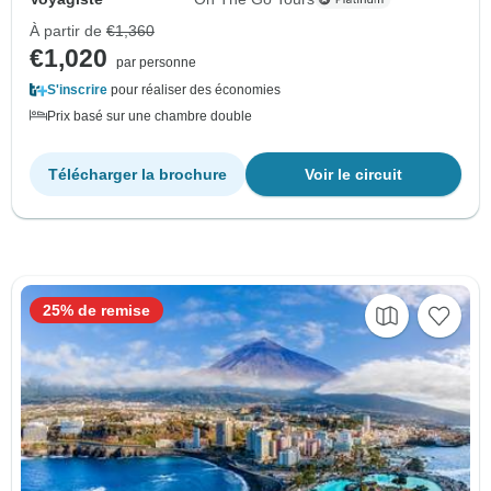
À partir de
€1,360
€1,020
par personne
S'inscrire
pour réaliser des économies
Prix basé sur une chambre double
Télécharger la brochure
Voir le circuit
25% de remise