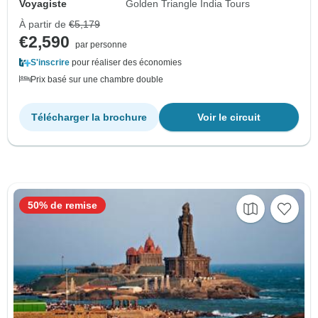
Voyagiste
Golden Triangle India Tours
À partir de
€5,179
€2,590
par personne
S'inscrire
pour réaliser des économies
Prix basé sur une chambre double
Télécharger la brochure
Voir le circuit
50% de remise