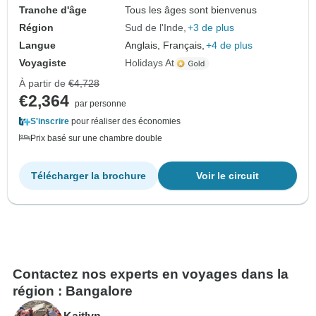
Tranche d'âge
Tous les âges sont bienvenus
Région
Sud de l'Inde
+3 de plus
Langue
Anglais, Français,
+4 de plus
Voyagiste
Holidays At
À partir de
€4,728
€2,364
par personne
S'inscrire
pour réaliser des économies
Prix basé sur une chambre double
Télécharger la brochure
Voir le circuit
Contactez nos experts en voyages dans la
région : Bangalore