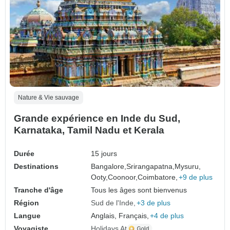
Nature & Vie sauvage
Grande expérience en Inde du Sud,
Karnataka, Tamil Nadu et Kerala
Durée
15 jours
Destinations
Bangalore,
Srirangapatna,
Mysuru,
Ooty,
Coonoor,
Coimbatore,
+9 de plus
Tranche d'âge
Tous les âges sont bienvenus
Région
Sud de l'Inde
+3 de plus
Langue
Anglais, Français,
+4 de plus
Voyagiste
Holidays At