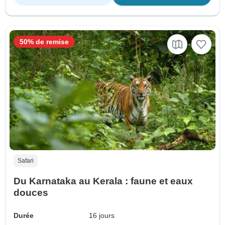
50% de remise
Safari
Du Karnataka au Kerala : faune et eaux
douces
Durée
16 jours