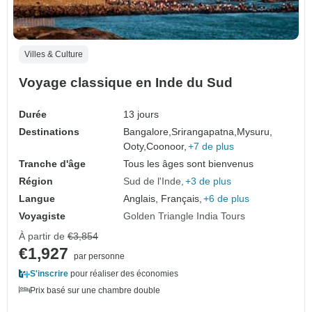
Villes & Culture
Voyage classique en Inde du Sud
Durée
13 jours
Destinations
Bangalore,
Srirangapatna,
Mysuru,
Ooty,
Coonoor,
+7 de plus
Tranche d'âge
Tous les âges sont bienvenus
Région
Sud de l'Inde
+3 de plus
Langue
Anglais, Français,
+6 de plus
Voyagiste
Golden Triangle India Tours
À partir de
€3,854
€1,927
par personne
S'inscrire
pour réaliser des économies
Prix basé sur une chambre double