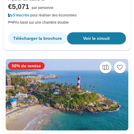
€5,071
par personne
S'inscrire
pour réaliser des économies
Prix basé sur une chambre double
Télécharger la brochure
Voir le circuit
50% de remise