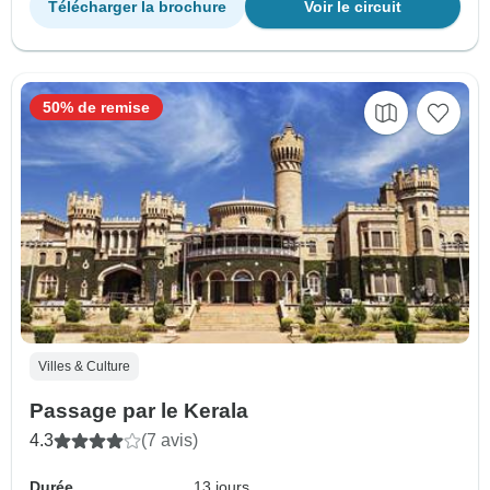
Télécharger la brochure
Voir le circuit
50% de remise
Villes & Culture
Passage par le Kerala
4.3
(7 avis)
Durée
13 jours