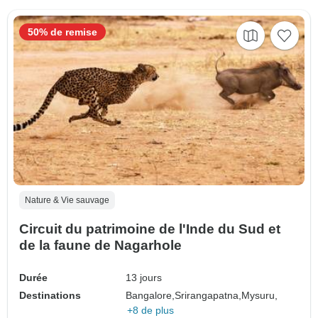
50% de remise
Nature & Vie sauvage
Circuit du patrimoine de l'Inde du Sud et
de la faune de Nagarhole
Durée
13 jours
Destinations
Bangalore,
Srirangapatna,
Mysuru,
+8 de plus