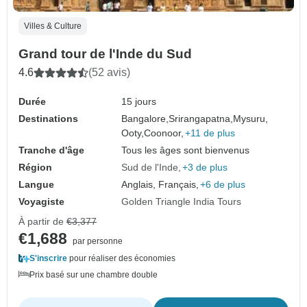
Villes & Culture
Grand tour de l'Inde du Sud
4.6
(52 avis)
Durée
15 jours
Destinations
Bangalore,
Srirangapatna,
Mysuru,
Ooty,
Coonoor,
+11 de plus
Tranche d'âge
Tous les âges sont bienvenus
Région
Sud de l'Inde
+3 de plus
Langue
Anglais, Français,
+6 de plus
Voyagiste
Golden Triangle India Tours
À partir de
€3,377
€1,688
par personne
S'inscrire
pour réaliser des économies
Prix basé sur une chambre double