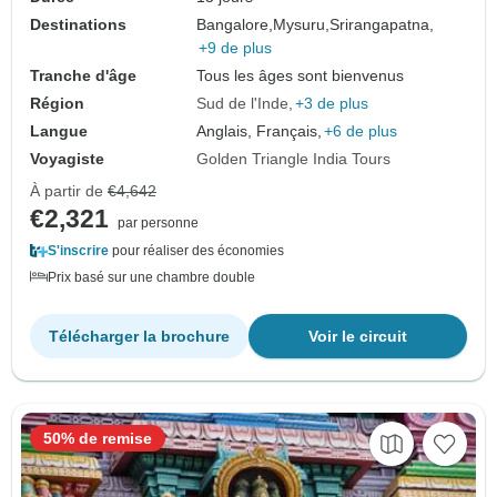
Destinations
Bangalore,
Mysuru,
Srirangapatna,
+9 de plus
Tranche d'âge
Tous les âges sont bienvenus
Région
Sud de l'Inde
+3 de plus
Langue
Anglais, Français,
+6 de plus
Voyagiste
Golden Triangle India Tours
À partir de
€4,642
€2,321
par personne
S'inscrire
pour réaliser des économies
Prix basé sur une chambre double
Télécharger la brochure
Voir le circuit
50% de remise