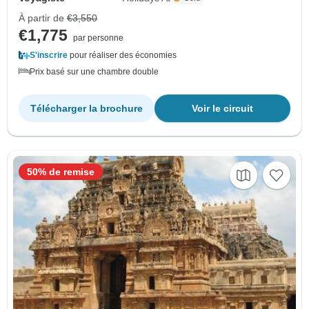
À partir de
€3,550
€1,775
par personne
S'inscrire
pour réaliser des économies
Prix basé sur une chambre double
Télécharger la brochure
Voir le circuit
50% de remise