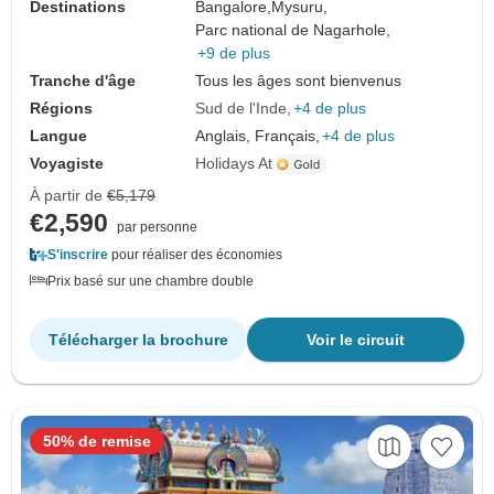
Destinations
Bangalore,
Mysuru,
Parc national de Nagarhole,
+9 de plus
Tranche d'âge
Tous les âges sont bienvenus
Régions
Sud de l'Inde
+4 de plus
Langue
Anglais, Français,
+4 de plus
Voyagiste
Holidays At
À partir de
€5,179
€2,590
par personne
S'inscrire
pour réaliser des économies
Prix basé sur une chambre double
Télécharger la brochure
Voir le circuit
50% de remise