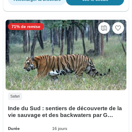
71% de remise
Safari
Inde du Sud : sentiers de découverte de la
vie sauvage et des backwaters par G
Experiences
Durée
16 jours