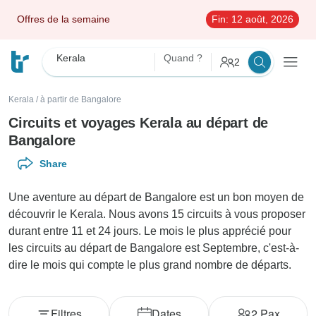
Offres de la semaine
Fin:
12 août, 2026
Kerala
Quand ?
2
Kerala
/
à partir de Bangalore
Circuits et voyages Kerala au départ de
Bangalore
Share
Une aventure au départ de Bangalore est un bon moyen de
découvrir le Kerala. Nous avons 15 circuits à vous proposer
durant entre 11 et 24 jours. Le mois le plus apprécié pour
les circuits au départ de Bangalore est Septembre, c'est-à-
dire le mois qui compte le plus grand nombre de départs.
Filtres
Dates
2
Pax