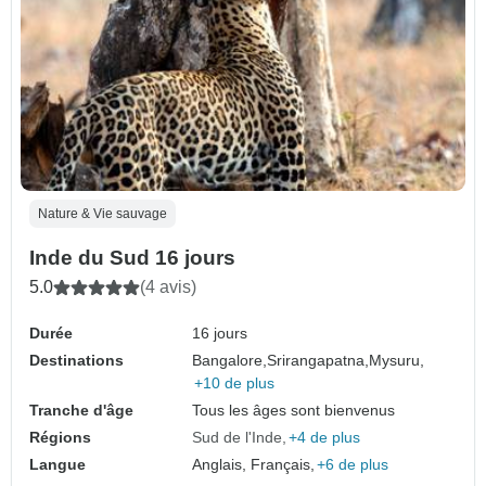
Nature & Vie sauvage
Inde du Sud 16 jours
5.0
(4 avis)
Durée
16 jours
Destinations
Bangalore,
Srirangapatna,
Mysuru,
+10 de plus
Tranche d'âge
Tous les âges sont bienvenus
Régions
Sud de l'Inde
+4 de plus
Langue
Anglais, Français,
+6 de plus