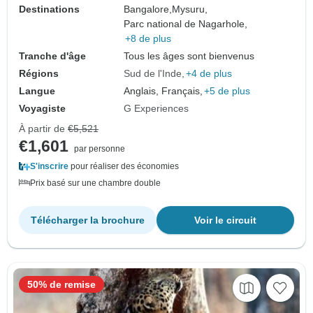
Destinations
Bangalore,
Mysuru,
Parc national de Nagarhole,
+8 de plus
Tranche d'âge
Tous les âges sont bienvenus
Régions
Sud de l'Inde
+4 de plus
Langue
Anglais, Français,
+5 de plus
Voyagiste
G Experiences
À partir de
€5,521
€1,601
par personne
S'inscrire
pour réaliser des économies
Prix basé sur une chambre double
Télécharger la brochure
Voir le circuit
50% de remise