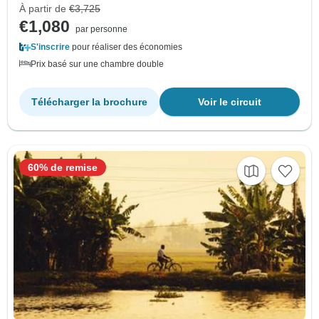
À partir de
€3,725
€1,080
par personne
S'inscrire
pour réaliser des économies
Prix basé sur une chambre double
Télécharger la brochure
Voir le circuit
60% de remise