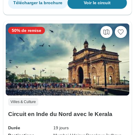
Télécharger la brochure
Voir le circuit
50% de remise
Villes & Culture
Circuit en Inde du Nord avec le Kerala
Durée
19 jours