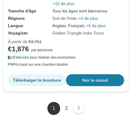
+11 de plus
Tranche d'âge
Tous les âges sont bienvenus
Régions
Sud de l'Inde
+4 de plus
Langue
Anglais, Français,
+6 de plus
Voyagiste
Golden Triangle India Tours
À partir de
€3,751
€1,876
par personne
S'inscrire
pour réaliser des économies
Prix basé sur une chambre double
Télécharger la brochure
Voir le circuit
1
2