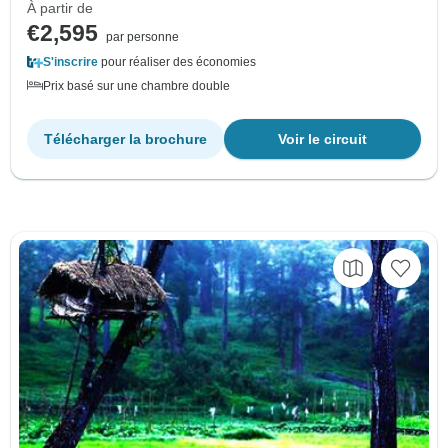
À partir de
€2,595
par personne
S'inscrire
pour réaliser des économies
Prix basé sur une chambre double
Télécharger la brochure
Voir le circuit