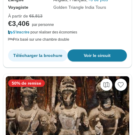
Voyagiste
Golden Triangle India Tours
À partir de
€6,813
€3,406
par personne
S'inscrire
pour réaliser des économies
Prix basé sur une chambre double
Télécharger la brochure
Voir le circuit
50% de remise