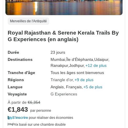
Merveilles de l'Antiquité
Royal Rajasthan & Serene Kerala Trails By
G Experiences (en anglais)
Durée
23 jours
Destinations
Mumbai,
Île d'Éléphanta,
Udaipur,
Ranakpur,
Jodhpur,
+12 de plus
Tranche d'âge
Tous les âges sont bienvenus
Régions
Triangle d'or
+9 de plus
Langue
Anglais, Français,
+5 de plus
Voyagiste
G Experiences
À partir de
€6,354
€1,843
par personne
S'inscrire
pour réaliser des économies
Prix basé sur une chambre double