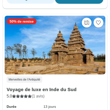
50% de remise
Merveilles de l'Antiquité
Voyage de luxe en Inde du Sud
5.0
(1 avis)
Durée
13 jours