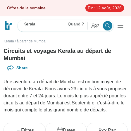
Offres de la semaine
Fin:
12 août, 2026
Kerala
Quand ?
2
Kerala
/
à partir de Mumbai
Circuits et voyages Kerala au départ de
Mumbai
Share
Une aventure au départ de Mumbai est un bon moyen de
découvrir le Kerala. Nous avons 23 circuits à vous proposer
durant entre 7 et 24 jours. Le mois le plus apprécié pour les
circuits au départ de Mumbai est Septembre, c'est-à-dire le
mois qui compte le plus grand nombre de départs.
Filtres
Dates
2
Pax