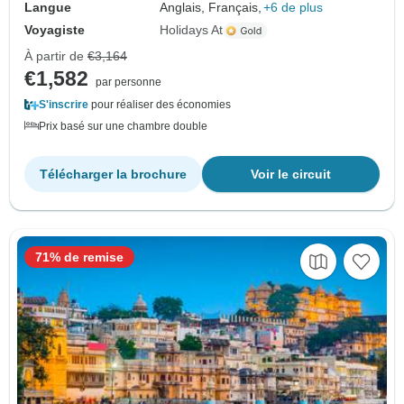
Langue
Anglais, Français,
+6 de plus
Voyagiste
Holidays At
À partir de
€3,164
€1,582
par personne
S'inscrire
pour réaliser des économies
Prix basé sur une chambre double
Télécharger la brochure
Voir le circuit
71% de remise