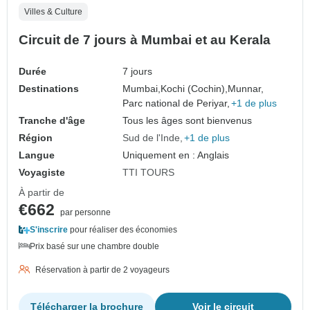
Villes & Culture
Circuit de 7 jours à Mumbai et au Kerala
Durée
7 jours
Destinations
Mumbai,
Kochi (Cochin),
Munnar,
Parc national de Periyar,
+1 de plus
Tranche d'âge
Tous les âges sont bienvenus
Région
Sud de l'Inde
+1 de plus
Langue
Uniquement en : Anglais
Voyagiste
TTI TOURS
À partir de
€662
par personne
S'inscrire
pour réaliser des économies
Prix basé sur une chambre double
Réservation à partir de 2 voyageurs
Télécharger la brochure
Voir le circuit