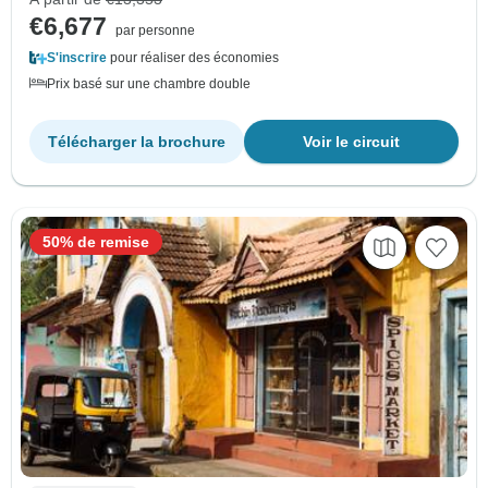
€6,677
par personne
S'inscrire
pour réaliser des économies
Prix basé sur une chambre double
Télécharger la brochure
Voir le circuit
50% de remise