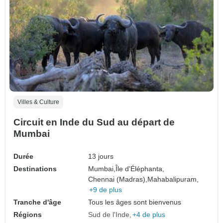
Villes & Culture
Circuit en Inde du Sud au départ de
Mumbai
Durée
13 jours
Destinations
Mumbai,
Île d'Éléphanta,
Chennai (Madras),
Mahabalipuram,
+9 de plus
Tranche d'âge
Tous les âges sont bienvenus
Régions
Sud de l'Inde
+4 de plus