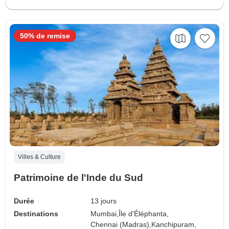
50% de remise
Villes & Culture
Patrimoine de l'Inde du Sud
Durée
13 jours
Destinations
Mumbai,
Île d'Éléphanta,
Chennai (Madras),
Kanchipuram,