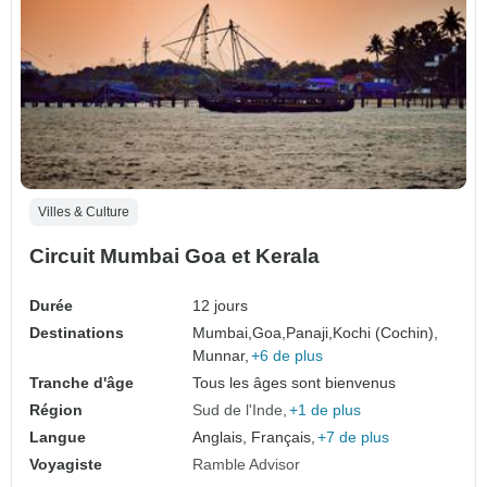
Villes & Culture
Circuit Mumbai Goa et Kerala
Durée
12 jours
Destinations
Mumbai,
Goa,
Panaji,
Kochi (Cochin),
Munnar,
+6 de plus
Tranche d'âge
Tous les âges sont bienvenus
Région
Sud de l'Inde
+1 de plus
Langue
Anglais, Français,
+7 de plus
Voyagiste
Ramble Advisor