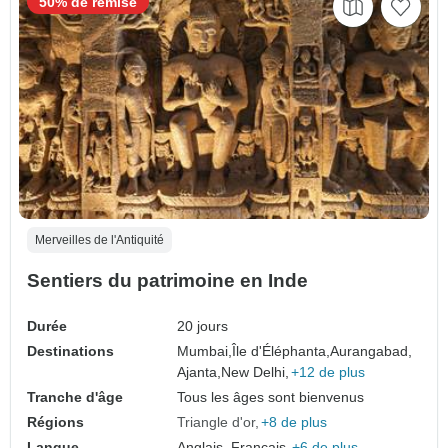
50% de remise
Merveilles de l'Antiquité
Sentiers du patrimoine en Inde
Durée
20 jours
Destinations
Mumbai,
Île d'Éléphanta,
Aurangabad,
Ajanta,
New Delhi,
+12 de plus
Tranche d'âge
Tous les âges sont bienvenus
Régions
Triangle d'or
+8 de plus
Langue
Anglais, Français,
+6 de plus