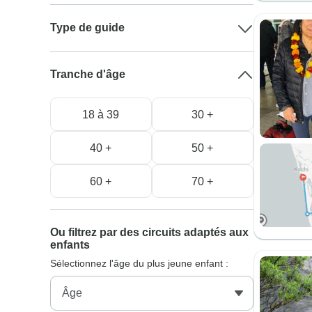
Type de guide
Tranche d'âge
18 à 39
30 +
40 +
50 +
60 +
70 +
Ou filtrez par des circuits adaptés aux
enfants
Sélectionnez l'âge du plus jeune enfant :