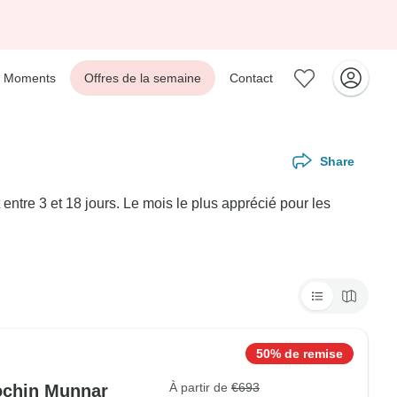
Moments
Offres de la semaine
Contact
Share
ntre 3 et 18 jours. Le mois le plus apprécié pour les
50% de remise
À partir de
€693
Cochin Munnar