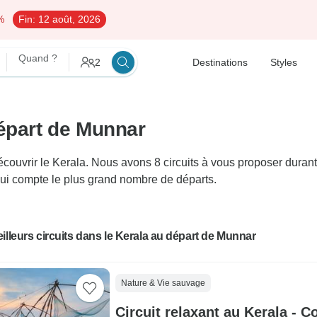
%
Fin:
12 août, 2026
Quand ?
2
Destinations
Styles
départ de Munnar
vrir le Kerala. Nous avons 8 circuits à vous proposer durant e
 qui compte le plus grand nombre de départs.
illeurs circuits dans le Kerala au départ de Munnar
Nature & Vie sauvage
Circuit relaxant au Kerala - 