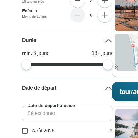
2
18 ans ou plus
Enfants
0
Moins de 18 ans
Durée
min.
3
jours
18+
jours
Date de départ
Date de départ précise
Août 2026
8