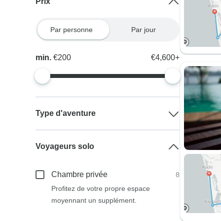
Prix
Par personne
Par jour
min.
€200
€4,600+
Type d'aventure
Voyageurs solo
Chambre privée
8
Profitez de votre propre espace
moyennant un supplément.