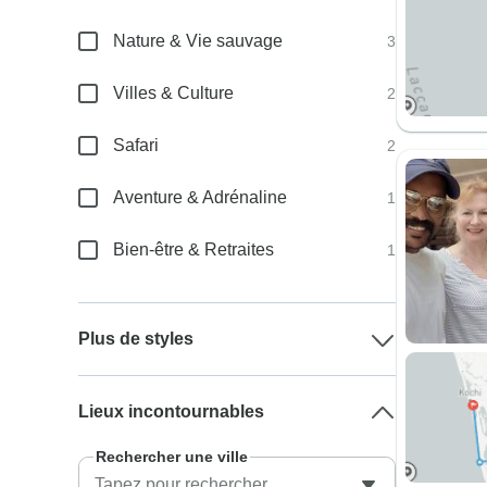
Nature & Vie sauvage
3
Villes & Culture
2
Safari
2
Aventure & Adrénaline
1
Bien-être & Retraites
1
Plus de styles
Lieux incontournables
Rechercher une ville