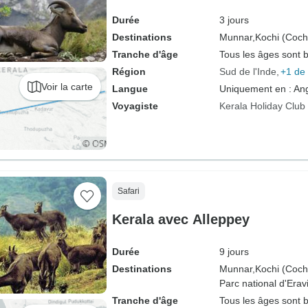
Durée
3 jours
Destinations
Munnar,
Kochi (Coch
Tranche d'âge
Tous les âges sont 
Région
Sud de l'Inde
+1 de 
Voir la carte
Langue
Uniquement en : Ang
Voyagiste
Kerala Holiday Club
Safari
Kerala avec Alleppey
Durée
9 jours
Destinations
Munnar,
Kochi (Coch
Parc national d'Erav
Tranche d'âge
Tous les âges sont 