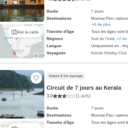
Durée
7 jours
Destinations
Munnar,
Parc nationa
+5 de plus
Tranche d'âge
Tous les âges sont 
Voir la carte
Régions
Sud de l'Inde
+2 de 
Langue
Uniquement en : Ang
Voyagiste
Kerala Holiday Club
Nature & Vie sauvage
Circuit de 7 jours au Kerala
3.0
(1 avis)
Durée
7 jours
Destinations
Munnar,
Parc nationa
Tranche d'âge
Tous les âges sont 