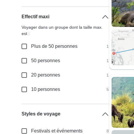
Effectif maxi
Voyager dans un groupe dont la taille max.
est :
Plus de 50 personnes
1
50 personnes
1
20 personnes
1
10 personnes
5
Styles de voyage
Festivals et événements
8