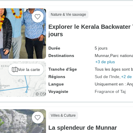
Nature & Vie sauvage
Explorer le Kerala Backwater 
jours
Durée
5 jours
Destinations
Munnar,
Parc nationa
+3 de plus
Tranche d'âge
Tous les âges sont 
Voir la carte
Régions
Sud de l'Inde
+2 de 
Langue
Uniquement en : Ang
Voyagiste
Fragrance of Taj
Villes & Culture
La splendeur de Munnar