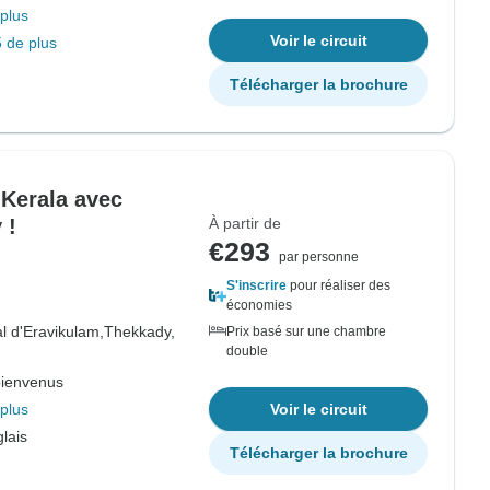
plus
Voir le circuit
 de plus
Télécharger la brochure
 Kerala avec
 !
À partir de
€293
par personne
S'inscrire
pour réaliser des
économies
l d'Eravikulam,
Thekkady,
Prix basé sur une chambre
double
bienvenus
plus
Voir le circuit
lais
Télécharger la brochure