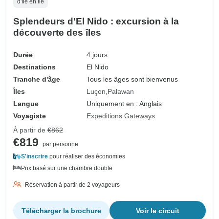
d'île en île
Splendeurs d'El Nido : excursion à la
découverte des îles
Durée
4 jours
Destinations
El Nido
Tranche d'âge
Tous les âges sont bienvenus
Îles
Luçon
Palawan
Langue
Uniquement en : Anglais
Voyagiste
Expeditions Gateways
À partir de
€862
€819
par personne
S'inscrire
pour réaliser des économies
Prix basé sur une chambre double
Réservation à partir de 2 voyageurs
Télécharger la brochure
Voir le circuit