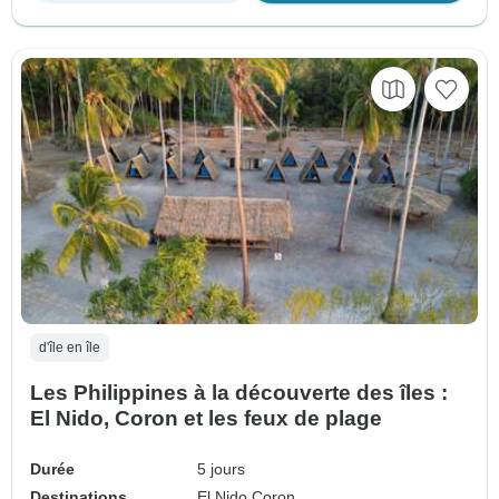
d'île en île
Les Philippines à la découverte des îles :
El Nido, Coron et les feux de plage
Durée
5 jours
Destinations
El Nido,
Coron