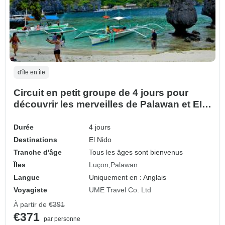
d'île en île
Circuit en petit groupe de 4 jours pour
découvrir les merveilles de Palawan et EI
Nido
Durée
4 jours
Destinations
El Nido
Tranche d'âge
Tous les âges sont bienvenus
Îles
Luçon
Palawan
Langue
Uniquement en : Anglais
Voyagiste
UME Travel Co. Ltd
À partir de
€391
€371
par personne