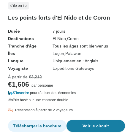
d'île en île
Les points forts d'El Nido et de Coron
Durée
7 jours
Destinations
El Nido,
Coron
Tranche d'âge
Tous les âges sont bienvenus
Îles
Luçon
Palawan
Langue
Uniquement en : Anglais
Voyagiste
Expeditions Gateways
À partir de
€3,212
€1,606
par personne
S'inscrire
pour réaliser des économies
Prix basé sur une chambre double
Réservation à partir de 2 voyageurs
Télécharger la brochure
Voir le circuit