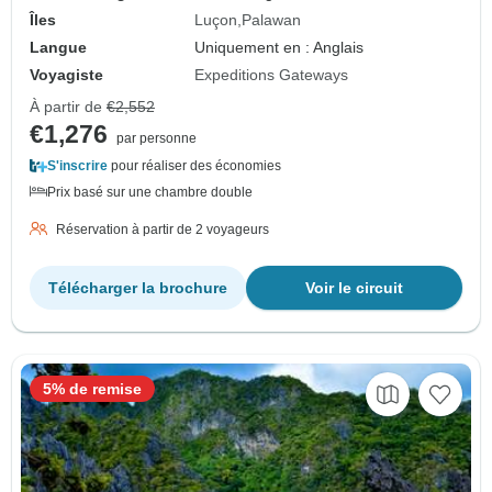
Îles
Luçon
Palawan
Langue
Uniquement en : Anglais
Voyagiste
Expeditions Gateways
À partir de
€2,552
€1,276
par personne
S'inscrire
pour réaliser des économies
Prix basé sur une chambre double
Réservation à partir de 2 voyageurs
Télécharger la brochure
Voir le circuit
5% de remise