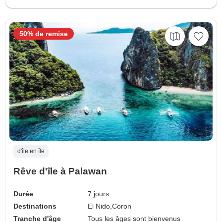
50% de remise
d'île en île
Rêve d'île à Palawan
Durée
7 jours
Destinations
El Nido,
Coron
Tranche d'âge
Tous les âges sont bienvenus