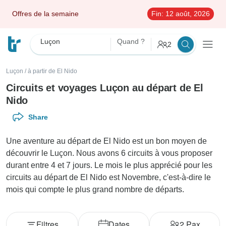
Offres de la semaine
Fin:
12 août, 2026
Luçon
Quand ?
2
Luçon
/
à partir de El Nido
Circuits et voyages Luçon au départ de El
Nido
Share
Une aventure au départ de El Nido est un bon moyen de
découvrir le Luçon. Nous avons 6 circuits à vous proposer
durant entre 4 et 7 jours. Le mois le plus apprécié pour les
circuits au départ de El Nido est Novembre, c'est-à-dire le
mois qui compte le plus grand nombre de départs.
Filtres
Dates
2
Pax