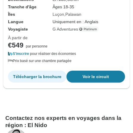
Tranche d'âge
Âges 18-35
Îles
Luçon
Palawan
Langue
Uniquement en : Anglais
Voyagiste
G Adventures
À partir de
€549
par personne
S'inscrire
pour réaliser des économies
Prix basé sur une chambre partagée
Télécharger la brochure
Voir le circuit
Contactez nos experts en voyages dans la
région : El Nido