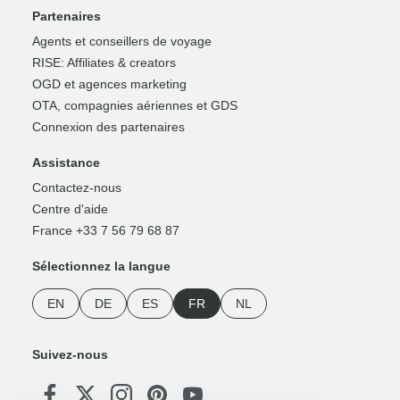
Partenaires
Agents et conseillers de voyage
RISE: Affiliates & creators
OGD et agences marketing
OTA, compagnies aériennes et GDS
Connexion des partenaires
Assistance
Contactez-nous
Centre d'aide
France +33 7 56 79 68 87
Sélectionnez la langue
EN
DE
ES
FR
NL
Suivez-nous