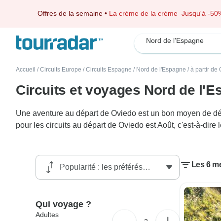
Offres de la semaine
•
La crème de la crème
Jusqu'à -50
Nord de l'Espagne
Accueil
/
Circuits Europe
/
Circuits Espagne
/
Nord de l'Espagne
/
à partir de
Circuits et voyages Nord de l'
Une aventure au départ de Oviedo est un bon moyen de déco
pour les circuits au départ de Oviedo est Août, c'est-à-dir
Les 6 me
Qui voyage ?
Adultes