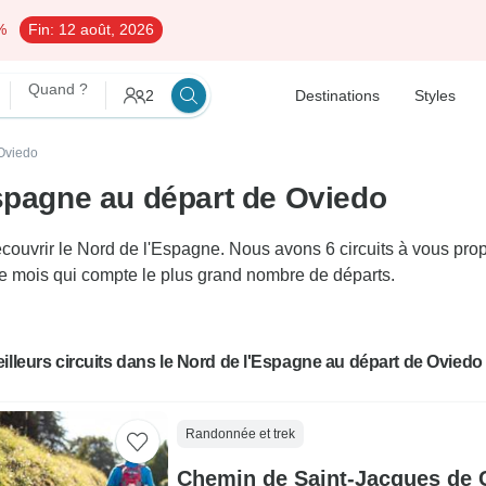
%
Fin:
12 août, 2026
Quand ?
2
Destinations
Styles
 Oviedo
Espagne au départ de Oviedo
uvrir le Nord de l'Espagne. Nous avons 6 circuits à vous propos
e le mois qui compte le plus grand nombre de départs.
illeurs circuits dans le Nord de l'Espagne au départ de Oviedo
Randonnée et trek
Chemin de Saint-Jacques de 