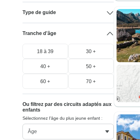
Type de guide
Tranche d'âge
18 à 39
30 +
40 +
50 +
60 +
70 +
Ou filtrez par des circuits adaptés aux
enfants
Sélectionnez l'âge du plus jeune enfant :