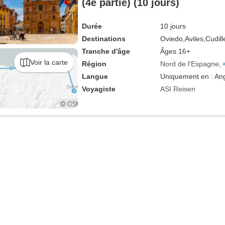
(4e partie) (10 jours)
Durée
10 jours
Destinations
Oviedo,
Aviles,
Cudill
Tranche d'âge
Âges 16+
Voir la carte
Région
Nord de l'Espagne
Langue
Uniquement en : Ang
Voyagiste
ASI Reisen