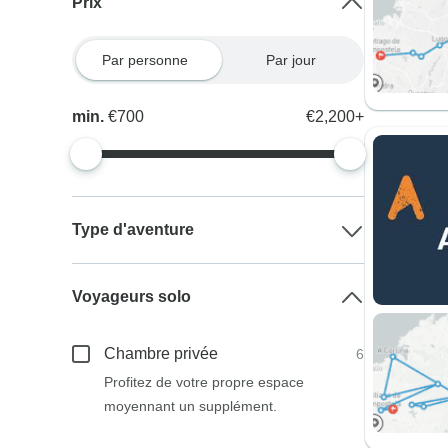
Prix
Par personne
Par jour
min.
€700
€2,200+
Type d'aventure
Voyageurs solo
Chambre privée
6
Profitez de votre propre espace
moyennant un supplément.