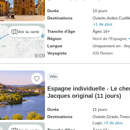
Durée
10 jours
Destinations
Oviedo,
Aviles,
Cudill
+1 de plus
Tranche d'âge
Âges 16+
Voir la carte
Région
Nord de l'Espagne
Langue
Uniquement en : Ang
Voyagiste
ASI Reisen
Vélo
Espagne individuelle - Le che
Jacques original (11 jours)
Durée
11 jours
Destinations
Oviedo,
Grado,
Tineo
Lugo,
+3 de plus