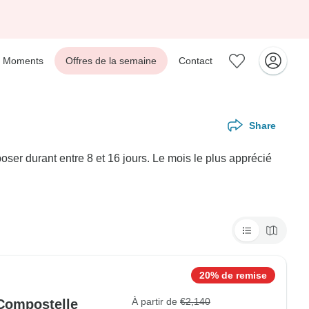
Moments
Offres de la semaine
Contact
Share
er durant entre 8 et 16 jours. Le mois le plus apprécié
20% de remise
À partir de
€2,140
Compostelle