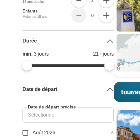
2
18 ans ou plus
Enfants
0
Moins de 18 ans
Durée
min.
3
jours
21+
jours
Date de départ
Date de départ précise
Août 2026
6