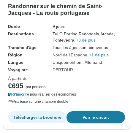
Randonner sur le chemin de Saint-
Jacques - La route portugaise
Durée
9 jours
Destinations
Tui,
O Porrino,
Redondela,
Arcade,
Pontevedra,
+3 de plus
Tranche d'âge
Tous les âges sont bienvenus
Région
Nord de l'Espagne
+1 de plus
Langue
Uniquement en : Allemand
Voyagiste
DERTOUR
À partir de
€695
par personne
S'inscrire
pour réaliser des économies
Prix basé sur une chambre double
Télécharger la brochure
Voir le circuit