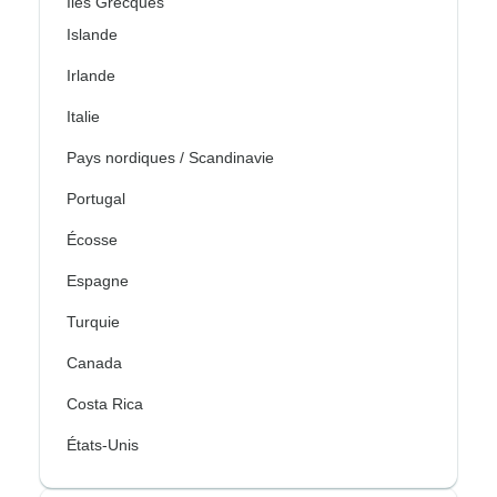
Îles Grecques
Islande
Irlande
Italie
Pays nordiques / Scandinavie
Portugal
Écosse
Espagne
Turquie
Canada
Costa Rica
États-Unis