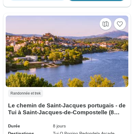
Randonnée et trek
Le chemin de Saint-Jacques portugais - de
Tui à Saint-Jacques-de-Compostelle (8
jours)
Durée
8 jours
Destinations
Tui,
O Porrino,
Redondela,
Arcade,