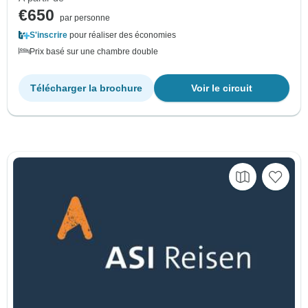
€650
par personne
S'inscrire
pour réaliser des économies
Prix basé sur une chambre double
Télécharger la brochure
Voir le circuit