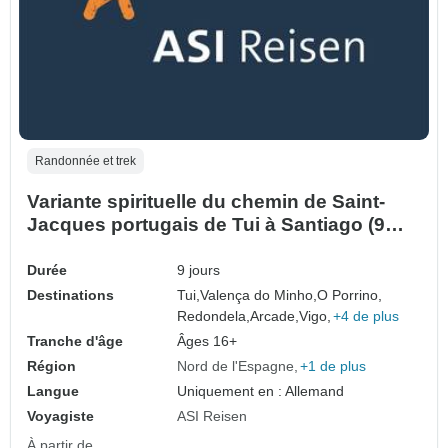
Randonnée et trek
Variante spirituelle du chemin de Saint-
Jacques portugais de Tui à Santiago (9
jours)
Durée
9 jours
Destinations
Tui,
Valença do Minho,
O Porrino,
Redondela,
Arcade,
Vigo,
+4 de plus
Tranche d'âge
Âges 16+
Région
Nord de l'Espagne
+1 de plus
Langue
Uniquement en : Allemand
Voyagiste
ASI Reisen
À partir de