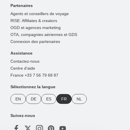
Partenaires
Agents et conseillers de voyage
RISE: Affiliates & creators
OGD et agences marketing
OTA, compagnies aériennes et GDS
Connexion des partenaires
Assistance
Contactez-nous
Centre d'aide
France +33 7 56 79 68 87
Sélectionnez la langue
EN
DE
ES
FR
NL
Suivez-nous