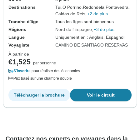
Destinations
Tui,
O Porrino,
Redondela,
Pontevedra,
Caldas de Reis,
+2 de plus
Tranche d'âge
Tous les âges sont bienvenus
Régions
Nord de l'Espagne
+3 de plus
Langue
Uniquement en : Anglais, Espagnol
Voyagiste
CAMINO DE SANTIAGO RESERVAS
À partir de
€1,525
par personne
S'inscrire
pour réaliser des économies
Prix basé sur une chambre double
Télécharger la brochure
Voir le circuit
Contactez nos experts en voyages dans la