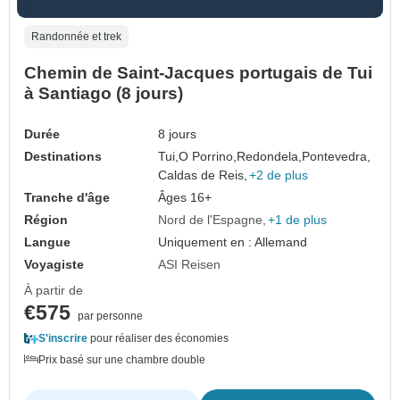
Randonnée et trek
Chemin de Saint-Jacques portugais de Tui
à Santiago (8 jours)
Durée
8 jours
Destinations
Tui,
O Porrino,
Redondela,
Pontevedra,
Caldas de Reis,
+2 de plus
Tranche d'âge
Âges 16+
Région
Nord de l'Espagne
+1 de plus
Langue
Uniquement en : Allemand
Voyagiste
ASI Reisen
À partir de
€575
par personne
S'inscrire
pour réaliser des économies
Prix basé sur une chambre double