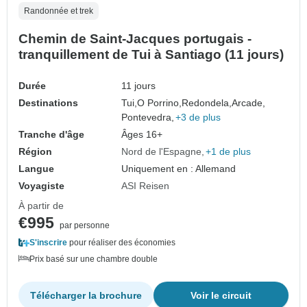
Randonnée et trek
Chemin de Saint-Jacques portugais -
tranquillement de Tui à Santiago (11 jours)
Durée
11 jours
Destinations
Tui,
O Porrino,
Redondela,
Arcade,
Pontevedra,
+3 de plus
Tranche d'âge
Âges 16+
Région
Nord de l'Espagne
+1 de plus
Langue
Uniquement en : Allemand
Voyagiste
ASI Reisen
À partir de
€995
par personne
S'inscrire
pour réaliser des économies
Prix basé sur une chambre double
Télécharger la brochure
Voir le circuit