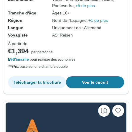
Pontevedra,
+5 de plus
Tranche d'âge
Âges 16+
Région
Nord de l'Espagne
+1 de plus
Langue
Uniquement en : Allemand
Voyagiste
ASI Reisen
À partir de
€1,394
par personne
S'inscrire
pour réaliser des économies
Prix basé sur une chambre double
Télécharger la brochure
Voir le circuit