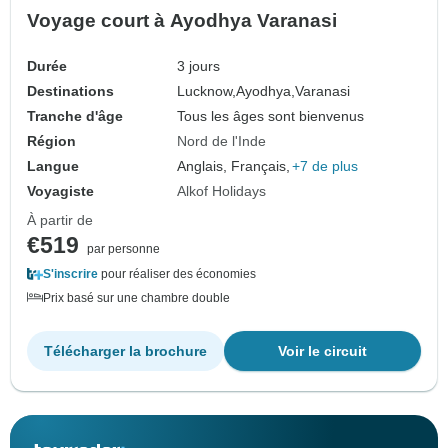
Voyage court à Ayodhya Varanasi
Durée
3 jours
Destinations
Lucknow,
Ayodhya,
Varanasi
Tranche d'âge
Tous les âges sont bienvenus
Région
Nord de l'Inde
Langue
Anglais, Français,
+7 de plus
Voyagiste
Alkof Holidays
À partir de
€519
par personne
S'inscrire
pour réaliser des économies
Prix basé sur une chambre double
Télécharger la brochure
Voir le circuit