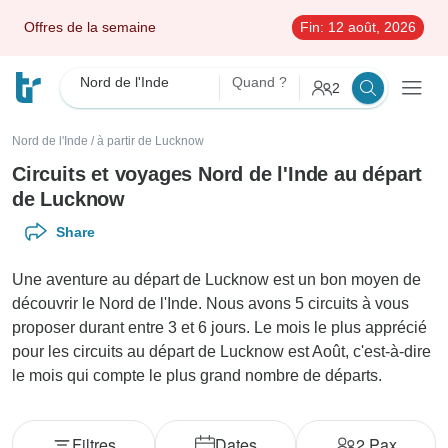
Offres de la semaine
Fin:
12 août, 2026
Nord de l'Inde
Quand ?
2
Nord de l'Inde
/
à partir de Lucknow
Circuits et voyages Nord de l'Inde au départ
de Lucknow
Share
Une aventure au départ de Lucknow est un bon moyen de
découvrir le Nord de l'Inde. Nous avons 5 circuits à vous
proposer durant entre 3 et 6 jours. Le mois le plus apprécié
pour les circuits au départ de Lucknow est Août, c'est-à-dire
le mois qui compte le plus grand nombre de départs.
Filtres
Dates
2
Pax