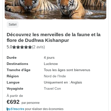
Safari
Découvrez les merveilles de la faune et la
flore de Dudhwa Kishanpur
5.0
(2 avis)
Durée
4 jours
Destinations
Lucknow
Tranche d'âge
Tous les âges sont bienvenus
Région
Nord de l'Inde
Langue
Uniquement en : Anglais
Voyagiste
Travel Con
À partir de
€692
par personne
S'inscrire
pour réaliser des économies