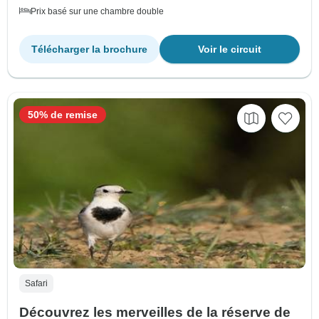
Prix basé sur une chambre double
Télécharger la brochure
Voir le circuit
50% de remise
Safari
Découvrez les merveilles de la réserve de