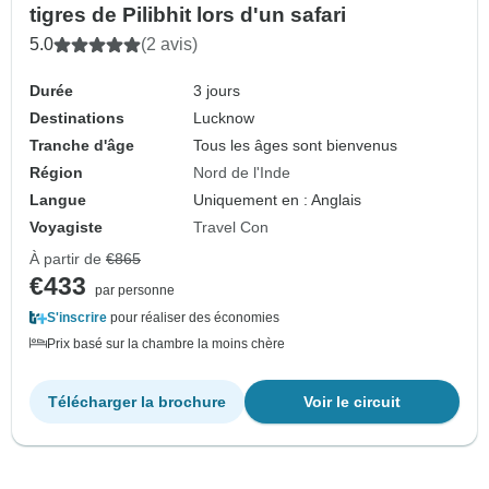
tigres de Pilibhit lors d'un safari
5.0
(2 avis)
Durée
3 jours
Destinations
Lucknow
Tranche d'âge
Tous les âges sont bienvenus
Région
Nord de l'Inde
Langue
Uniquement en : Anglais
Voyagiste
Travel Con
À partir de
€865
€433
par personne
S'inscrire
pour réaliser des économies
Prix basé sur la chambre la moins chère
Télécharger la brochure
Voir le circuit