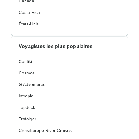
Canada
Costa Rica
États-Unis
Voyagistes les plus populaires
Contiki
Cosmos
G Adventures
Intrepid
Topdeck
Trafalgar
CroisiEurope River Cruises