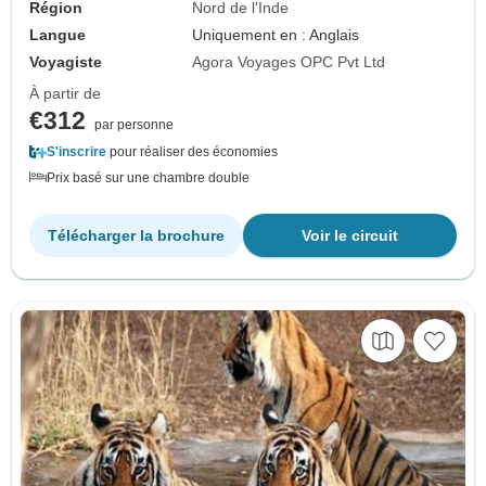
Région
Nord de l'Inde
Langue
Uniquement en : Anglais
Voyagiste
Agora Voyages OPC Pvt Ltd
À partir de
€312
par personne
S'inscrire
pour réaliser des économies
Prix basé sur une chambre double
Télécharger la brochure
Voir le circuit