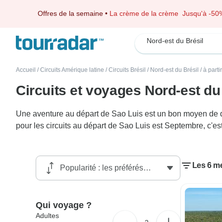
Offres de la semaine
•
La crème de la crème
Jusqu'à -50
Nord-est du Brésil
Accueil
/
Circuits Amérique latine
/
Circuits Brésil
/
Nord-est du Brésil
/
à parti
Circuits et voyages Nord-est du
Une aventure au départ de Sao Luis est un bon moyen de déc
pour les circuits au départ de Sao Luis est Septembre, c'es
Les 6 me
Qui voyage ?
Adultes