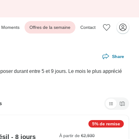
Moments
Offres de la semaine
Contact
Share
oser durant entre 5 et 9 jours. Le mois le plus apprécié
s
5% de remise
À partir de
€2,930
sil - 8 jours