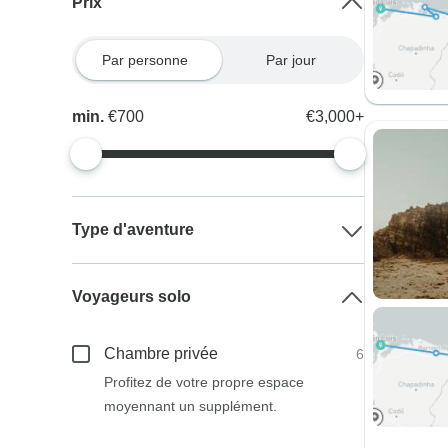
Prix
Par personne
Par jour
min.
€700
€3,000+
Type d'aventure
Voyageurs solo
Chambre privée
6
Profitez de votre propre espace
moyennant un supplément.