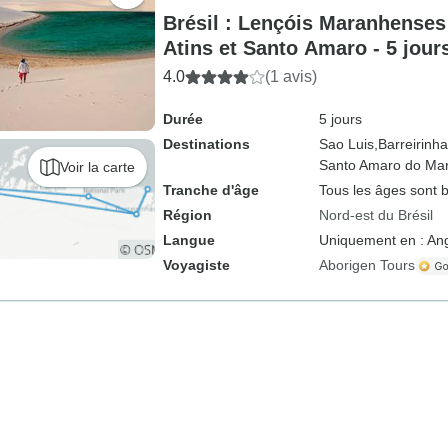
Brésil : Lençóis Maranhenses 
Atins et Santo Amaro - 5 jour
4.0
(1 avis)
Durée
5 jours
Destinations
Sao Luis,
Barreirinha
Santo Amaro do Ma
Voir la carte
Tranche d'âge
Tous les âges sont 
Région
Nord-est du Brésil
Langue
Uniquement en : Ang
Voyagiste
Aborigen Tours