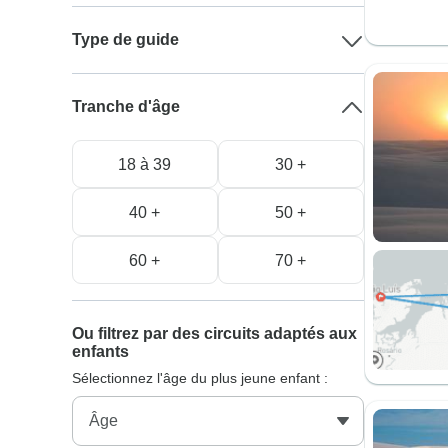
Type de guide
Tranche d'âge
18 à 39
30 +
40 +
50 +
60 +
70 +
Ou filtrez par des circuits adaptés aux
enfants
Sélectionnez l'âge du plus jeune enfant :