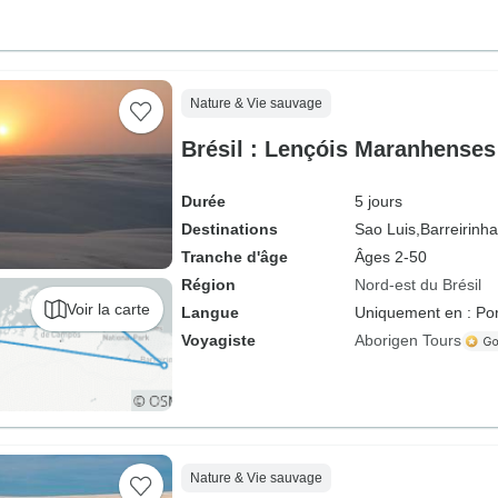
Nature & Vie sauvage
Brésil : Lençóis Maranhenses 
Durée
5 jours
Destinations
Sao Luis,
Barreirinha
Tranche d'âge
Âges 2-50
Région
Nord-est du Brésil
Voir la carte
Langue
Uniquement en : Por
Voyagiste
Aborigen Tours
Nature & Vie sauvage