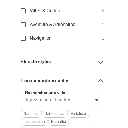
Villes & Culture
2
Aventure & Adrénaline
1
Navigation
1
Plus de styles
Lieux incontournables
Rechercher une ville
Sao Luis
Barreirinhas
Fortaleza
Jericoacoara
Parnaíba