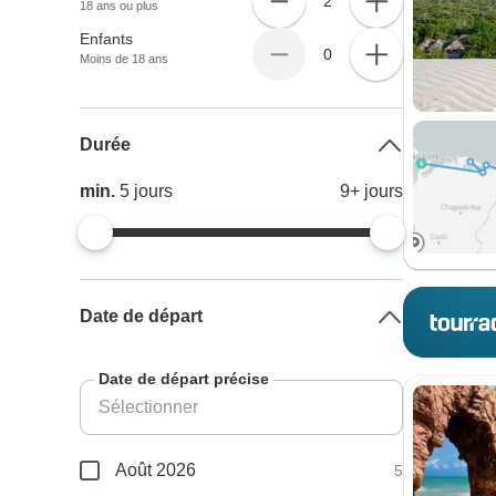
2
18 ans ou plus
Enfants
0
Moins de 18 ans
Durée
min.
5
jours
9+
jours
Date de départ
Date de départ précise
Août 2026
5