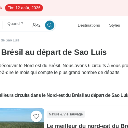
%
Fin:
12 août, 2026
Quand ?
2
Destinations
Styles
r de Sao Luis
 Brésil au départ de Sao Luis
ouvrir le Nord-est du Brésil. Nous avons 6 circuits à vous prop
t-à-dire le mois qui compte le plus grand nombre de départs.
illeurs circuits dans le Nord-est du Brésil au départ de Sao Lui
Nature & Vie sauvage
Le meilleur du nord-est du Bré