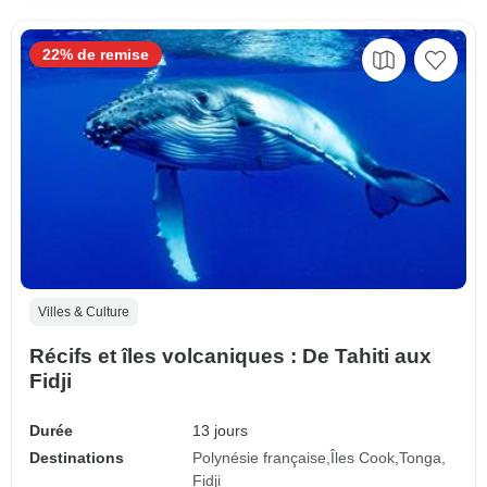
22% de remise
Villes & Culture
Récifs et îles volcaniques : De Tahiti aux
Fidji
Durée
13 jours
Destinations
Polynésie française
Îles Cook
Tonga
Fidji