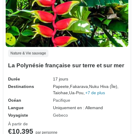
Nature & Vie sauvage
La Polynésie française sur terre et sur mer
Durée
17 jours
Destinations
Papeete,
Fakarava,
Nuku Hiva (Île),
Taiohae,
Ua-Pou,
+7 de plus
Océan
Pacifique
Langue
Uniquement en : Allemand
Voyagiste
Gebeco
À partir de
€10,395
par personne