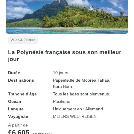
Villes & Culture
La Polynésie française sous son meilleur
jour
Durée
10 jours
Destinations
Papeete,
Île de Moorea,
Tahaa,
Bora Bora
Tranche d'âge
Tous les âges sont bienvenus
Océan
Pacifique
Langue
Uniquement en : Allemand
Voyagiste
MEIERS WELTREISEN
À partir de
€6,605
par personne