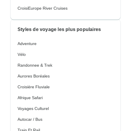
CroisiEurope River Cruises
Styles de voyage les plus populaires
Adventure
Vélo
Randonnee & Trek
Aurores Boréales
Croisière Fluviale
Afrique Safari
Voyages Culturel
Autocar / Bus
Train Et Rail