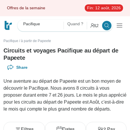
Offres de la semaine
Fin:
12 août, 2026
Pacifique
Quand ?
2
Pacifique
/
à partir de Papeete
Circuits et voyages Pacifique au départ de
Papeete
Share
Une aventure au départ de Papeete est un bon moyen de
découvrir le Pacifique. Nous avons 8 circuits à vous
proposer durant entre 7 et 26 jours. Le mois le plus apprécié
pour les circuits au départ de Papeete est Août, c'est-à-dire
le mois qui compte le plus grand nombre de départs.
Filtres
Dates
2
Pax