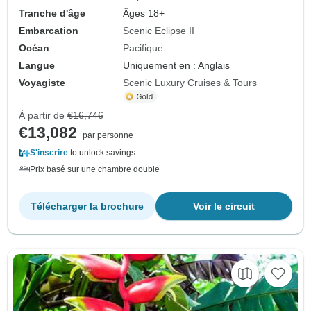
Tranche d'âge
Âges 18+
Embarcation
Scenic Eclipse II
Océan
Pacifique
Langue
Uniquement en : Anglais
Voyagiste
Scenic Luxury Cruises & Tours
À partir de
€16,746
€13,082
par personne
S'inscrire
to unlock savings
Prix basé sur une chambre double
Télécharger la brochure
Voir le circuit