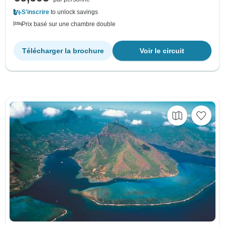
S'inscrire
to unlock savings
Prix basé sur une chambre double
Télécharger la brochure
Voir le circuit