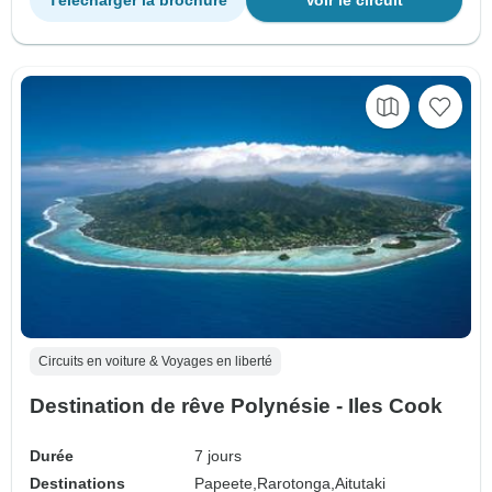
Télécharger la brochure
Voir le circuit
Circuits en voiture & Voyages en liberté
Destination de rêve Polynésie - Iles Cook
Durée
7 jours
Destinations
Papeete,
Rarotonga,
Aitutaki