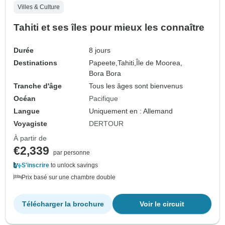
Villes & Culture
Tahiti et ses îles pour mieux les connaître
Durée
8 jours
Destinations
Papeete,
Tahiti,
Île de Moorea,
Bora Bora
Tranche d'âge
Tous les âges sont bienvenus
Océan
Pacifique
Langue
Uniquement en : Allemand
Voyagiste
DERTOUR
À partir de
€2,339
par personne
S'inscrire
to unlock savings
Prix basé sur une chambre double
Télécharger la brochure
Voir le circuit