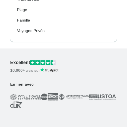
Plage
Famille
Voyages Privés
Excellent
10,000+
avis sur
En lien avec