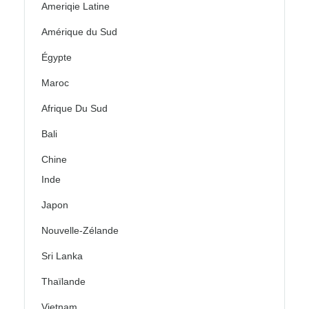
Ameriqie Latine
Amérique du Sud
Égypte
Maroc
Afrique Du Sud
Bali
Chine
Inde
Japon
Nouvelle-Zélande
Sri Lanka
Thaïlande
Vietnam