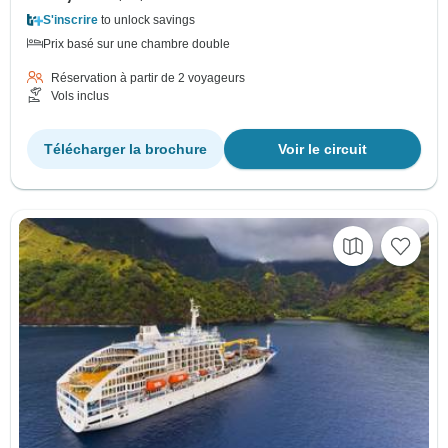
S'inscrire
to unlock savings
Prix basé sur une chambre double
Réservation à partir de 2 voyageurs
Vols inclus
Télécharger la brochure
Voir le circuit