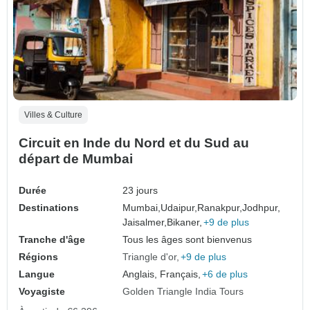
Villes & Culture
Circuit en Inde du Nord et du Sud au
départ de Mumbai
Durée
23 jours
Destinations
Mumbai,
Udaipur,
Ranakpur,
Jodhpur,
Jaisalmer,
Bikaner,
+9 de plus
Tranche d'âge
Tous les âges sont bienvenus
Régions
Triangle d'or
+9 de plus
Langue
Anglais, Français,
+6 de plus
Voyagiste
Golden Triangle India Tours