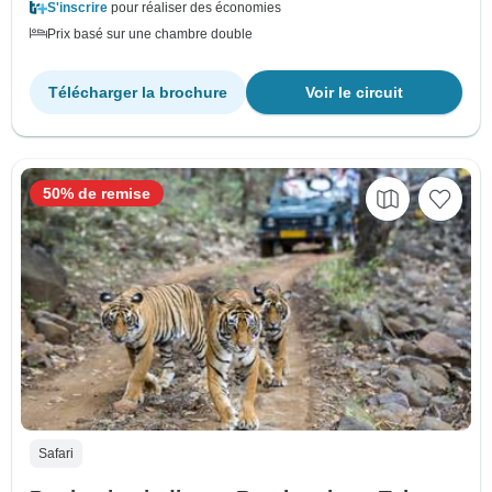
S'inscrire
pour réaliser des économies
Prix basé sur une chambre double
Télécharger la brochure
Voir le circuit
50% de remise
Safari