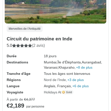
Merveilles de l'Antiquité
Circuit du patrimoine en Inde
5.0
(2 avis)
Durée
18 jours
Destinations
Mumbai,
Île d'Éléphanta,
Aurangabad,
Varanasi,
Khajuraho,
+8 de plus
Tranche d'âge
Tous les âges sont bienvenus
Régions
Nord de l'Inde
+3 de plus
Langue
Anglais, Français,
+6 de plus
Voyagiste
Holidays At
À partir de
€4,377
€2,189
par personne