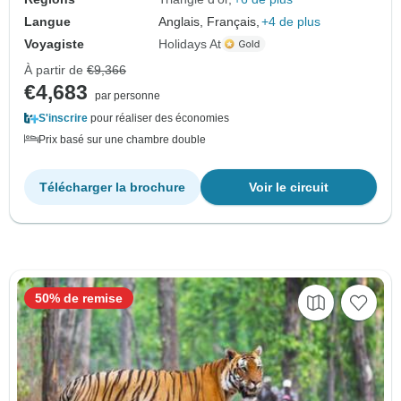
Langue
Anglais, Français,
+4 de plus
Voyagiste
Holidays At
À partir de
€9,366
€4,683
par personne
S'inscrire
pour réaliser des économies
Prix basé sur une chambre double
Télécharger la brochure
Voir le circuit
50% de remise