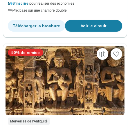
S'inscrire
pour réaliser des économies
Prix basé sur une chambre double
Télécharger la brochure
Voir le circuit
50% de remise
Merveilles de l'Antiquité