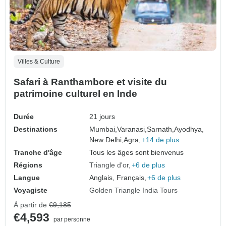
Villes & Culture
Safari à Ranthambore et visite du
patrimoine culturel en Inde
Durée
21 jours
Destinations
Mumbai,
Varanasi,
Sarnath,
Ayodhya,
New Delhi,
Agra,
+14 de plus
Tranche d'âge
Tous les âges sont bienvenus
Régions
Triangle d'or
+6 de plus
Langue
Anglais, Français,
+6 de plus
Voyagiste
Golden Triangle India Tours
À partir de
€9,185
€4,593
par personne