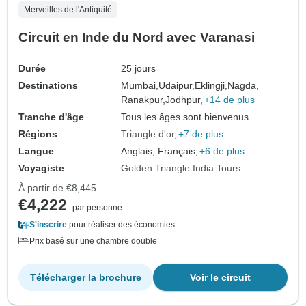
Merveilles de l'Antiquité
Circuit en Inde du Nord avec Varanasi
Durée
25 jours
Destinations
Mumbai,
Udaipur,
Eklingji,
Nagda,
Ranakpur,
Jodhpur,
+14 de plus
Tranche d'âge
Tous les âges sont bienvenus
Régions
Triangle d'or
+7 de plus
Langue
Anglais, Français,
+6 de plus
Voyagiste
Golden Triangle India Tours
À partir de
€8,445
€4,222
par personne
S'inscrire
pour réaliser des économies
Prix basé sur une chambre double
Télécharger la brochure
Voir le circuit