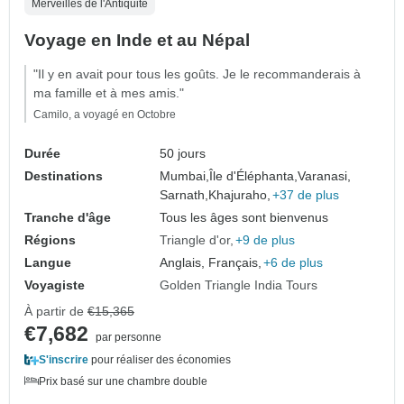
Merveilles de l'Antiquité
Voyage en Inde et au Népal
"Il y en avait pour tous les goûts. Je le recommanderais à
ma famille et à mes amis."
Camilo, a voyagé en Octobre
Durée
50 jours
Destinations
Mumbai,
Île d'Éléphanta,
Varanasi,
Sarnath,
Khajuraho,
+37 de plus
Tranche d'âge
Tous les âges sont bienvenus
Régions
Triangle d'or
+9 de plus
Langue
Anglais, Français,
+6 de plus
Voyagiste
Golden Triangle India Tours
À partir de
€15,365
€7,682
par personne
S'inscrire
pour réaliser des économies
Prix basé sur une chambre double