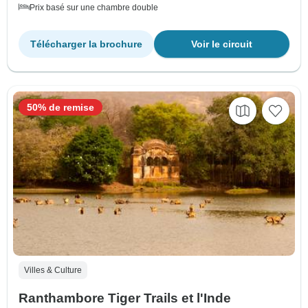
Prix basé sur une chambre double
Télécharger la brochure
Voir le circuit
50% de remise
Villes & Culture
Ranthambore Tiger Trails et l'Inde