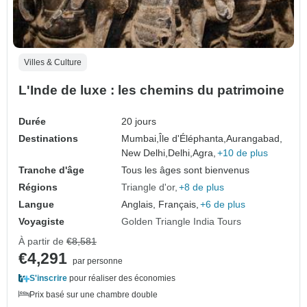
Villes & Culture
L'Inde de luxe : les chemins du patrimoine
Durée
20 jours
Destinations
Mumbai,
Île d'Éléphanta,
Aurangabad,
New Delhi,
Delhi,
Agra,
+10 de plus
Tranche d'âge
Tous les âges sont bienvenus
Régions
Triangle d'or
+8 de plus
Langue
Anglais, Français,
+6 de plus
Voyagiste
Golden Triangle India Tours
À partir de
€8,581
€4,291
par personne
S'inscrire
pour réaliser des économies
Prix basé sur une chambre double