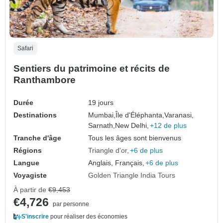
Safari
Sentiers du patrimoine et récits de
Ranthambore
Durée
19 jours
Destinations
Mumbai,
Île d'Éléphanta,
Varanasi,
Sarnath,
New Delhi,
+12 de plus
Tranche d'âge
Tous les âges sont bienvenus
Régions
Triangle d'or
+6 de plus
Langue
Anglais, Français,
+6 de plus
Voyagiste
Golden Triangle India Tours
À partir de
€9,453
€4,726
par personne
S'inscrire
pour réaliser des économies