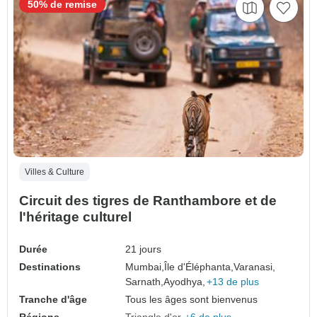
50% de remise
Villes & Culture
Circuit des tigres de Ranthambore et de
l'héritage culturel
Durée
21 jours
Destinations
Mumbai,
Île d'Éléphanta,
Varanasi,
Sarnath,
Ayodhya,
+13 de plus
Tranche d'âge
Tous les âges sont bienvenus