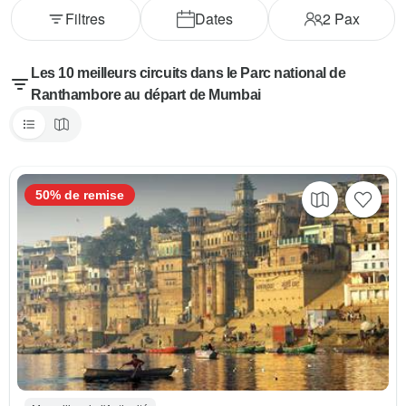
Filtres
Dates
2
Pax
Les 10 meilleurs circuits dans le Parc national de
Ranthambore au départ de Mumbai
50% de remise