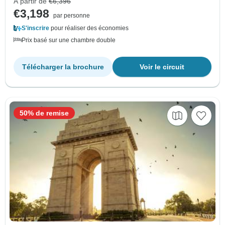
À partir de
€6,396
€3,198
par personne
S'inscrire
pour réaliser des économies
Prix basé sur une chambre double
Télécharger la brochure
Voir le circuit
50% de remise