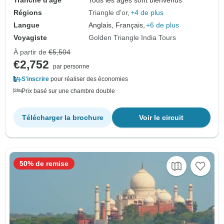
Régions
Triangle d'or
+4 de plus
Langue
Anglais, Français,
+6 de plus
Voyagiste
Golden Triangle India Tours
À partir de
€5,504
€2,752
par personne
S'inscrire
pour réaliser des économies
Prix basé sur une chambre double
Télécharger la brochure
Voir le circuit
50% de remise