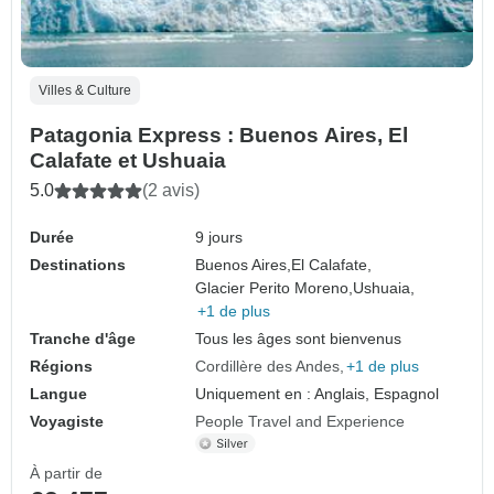
Villes & Culture
Patagonia Express : Buenos Aires, El
Calafate et Ushuaia
5.0
(2 avis)
Durée
9 jours
Destinations
Buenos Aires,
El Calafate,
Glacier Perito Moreno,
Ushuaia,
+1 de plus
Tranche d'âge
Tous les âges sont bienvenus
Régions
Cordillère des Andes
+1 de plus
Langue
Uniquement en : Anglais, Espagnol
Voyagiste
People Travel and Experience
À partir de