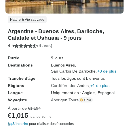
Nature & Vie sauvage
Argentine - Buenos Aires, Bariloche,
Calafate et Ushuaia - 9 jours
4.5
(4 avis)
Durée
9 jours
Destinations
Buenos Aires,
San Carlos De Bariloche,
+8 de plus
Tranche d'âge
Tous les âges sont bienvenus
Régions
Cordillère des Andes
+1 de plus
Langue
Uniquement en : Anglais, Espagnol
Voyagiste
Aborigen Tours
À partir de
€1,194
€1,015
par personne
S'inscrire
pour réaliser des économies