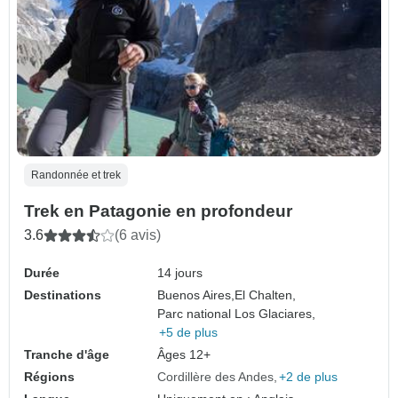
Randonnée et trek
Trek en Patagonie en profondeur
3.6
(6 avis)
Durée
14 jours
Destinations
Buenos Aires,
El Chalten,
Parc national Los Glaciares,
+5 de plus
Tranche d'âge
Âges 12+
Régions
Cordillère des Andes
+2 de plus