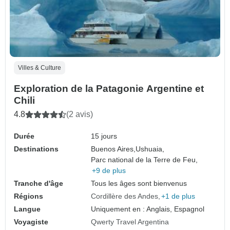
Villes & Culture
Exploration de la Patagonie Argentine et
Chili
4.8
(2 avis)
Durée
15 jours
Destinations
Buenos Aires,
Ushuaia,
Parc national de la Terre de Feu,
+9 de plus
Tranche d'âge
Tous les âges sont bienvenus
Régions
Cordillère des Andes
+1 de plus
Langue
Uniquement en : Anglais, Espagnol
Voyagiste
Qwerty Travel Argentina