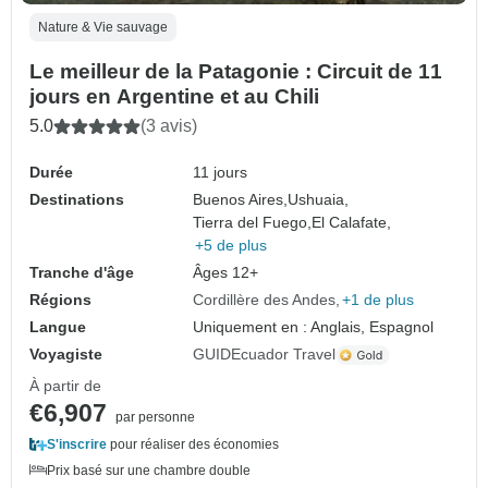
Nature & Vie sauvage
Le meilleur de la Patagonie : Circuit de 11
jours en Argentine et au Chili
5.0
(3 avis)
Durée
11 jours
Destinations
Buenos Aires,
Ushuaia,
Tierra del Fuego,
El Calafate,
+5 de plus
Tranche d'âge
Âges 12+
Régions
Cordillère des Andes
+1 de plus
Langue
Uniquement en : Anglais, Espagnol
Voyagiste
GUIDEcuador Travel
À partir de
€6,907
par personne
S'inscrire
pour réaliser des économies
Prix basé sur une chambre double