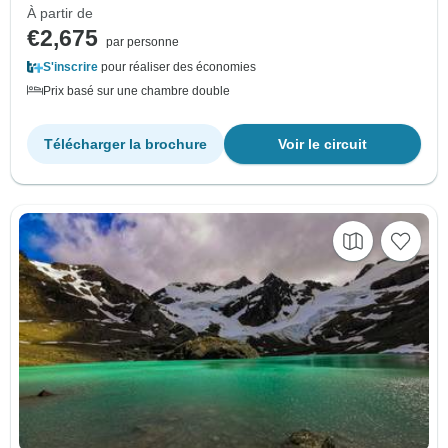
À partir de
€2,675
par personne
S'inscrire
pour réaliser des économies
Prix basé sur une chambre double
Télécharger la brochure
Voir le circuit