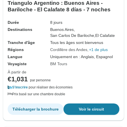
Triangulo Argentino : Buenos Aires -
Bariloche - El Calafate 8 días - 7 noches
Durée
8 jours
Destinations
Buenos Aires,
San Carlos De Bariloche,
El Calafate
Tranche d'âge
Tous les âges sont bienvenus
Régions
Cordillère des Andes
+1 de plus
Langue
Uniquement en : Anglais, Espagnol
Voyagiste
BM Tours
À partir de
€1,031
par personne
S'inscrire
pour réaliser des économies
Prix basé sur une chambre double
Télécharger la brochure
Voir le circuit