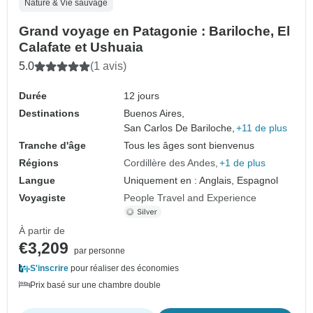
Nature & Vie sauvage
Grand voyage en Patagonie : Bariloche, El
Calafate et Ushuaia
5.0
(1 avis)
Durée
12 jours
Destinations
Buenos Aires,
San Carlos De Bariloche,
+11 de plus
Tranche d'âge
Tous les âges sont bienvenus
Régions
Cordillère des Andes
+1 de plus
Langue
Uniquement en : Anglais, Espagnol
Voyagiste
People Travel and Experience
À partir de
€3,209
par personne
S'inscrire
pour réaliser des économies
Prix basé sur une chambre double