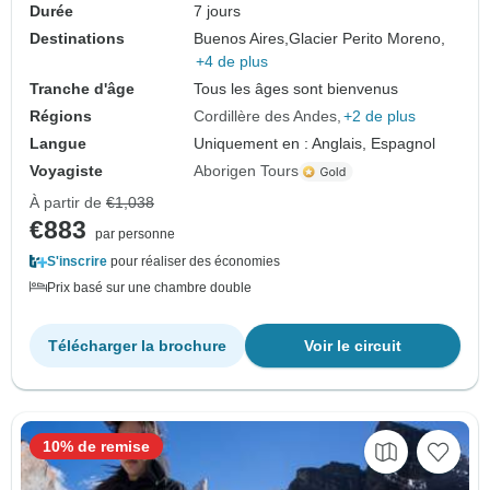
Durée
7 jours
Destinations
Buenos Aires,
Glacier Perito Moreno,
+4 de plus
Tranche d'âge
Tous les âges sont bienvenus
Régions
Cordillère des Andes
+2 de plus
Langue
Uniquement en : Anglais, Espagnol
Voyagiste
Aborigen Tours
À partir de
€1,038
€883
par personne
S'inscrire
pour réaliser des économies
Prix basé sur une chambre double
Télécharger la brochure
Voir le circuit
10% de remise