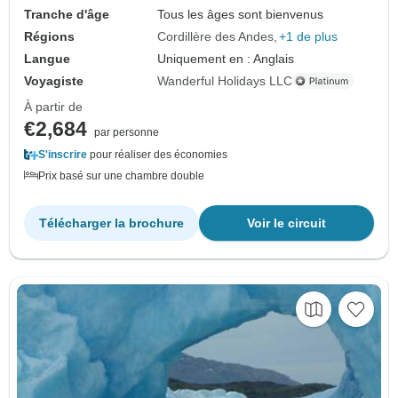
Tranche d'âge
Tous les âges sont bienvenus
Régions
Cordillère des Andes
+1 de plus
Langue
Uniquement en : Anglais
Voyagiste
Wanderful Holidays LLC
À partir de
€2,684
par personne
S'inscrire
pour réaliser des économies
Prix basé sur une chambre double
Télécharger la brochure
Voir le circuit