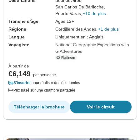
Destinations
Buenos Aires,
San Carlos De Bariloche,
Puerto Varas,
+10 de plus
Tranche d'âge
Âges 12+
Régions
Cordillère des Andes
+1 de plus
Langue
Uniquement en : Anglais
Voyagiste
National Geographic Expeditions with
G Adventures
À partir de
€6,149
par personne
S'inscrire
pour réaliser des économies
Prix basé sur une chambre partagée
Télécharger la brochure
Voir le circuit