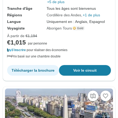
+5 de plus
Tranche d'âge
Tous les âges sont bienvenus
Régions
Cordillère des Andes
+1 de plus
Langue
Uniquement en : Anglais, Espagnol
Voyagiste
Aborigen Tours
À partir de
€1,194
€1,015
par personne
S'inscrire
pour réaliser des économies
Prix basé sur une chambre double
Télécharger la brochure
Voir le circuit