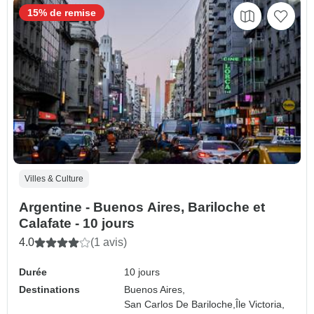
15% de remise
Villes & Culture
Argentine - Buenos Aires, Bariloche et
Calafate - 10 jours
4.0
(1 avis)
Durée
10 jours
Destinations
Buenos Aires,
San Carlos De Bariloche,
Île Victoria,