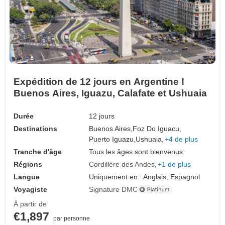
Expédition de 12 jours en Argentine !
Buenos Aires, Iguazu, Calafate et Ushuaia
Durée
12 jours
Destinations
Buenos Aires,
Foz Do Iguacu,
Puerto Iguazu,
Ushuaia,
+4 de plus
Tranche d'âge
Tous les âges sont bienvenus
Régions
Cordillère des Andes
+1 de plus
Langue
Uniquement en : Anglais, Espagnol
Voyagiste
Signature DMC
À partir de
€1,897
par personne