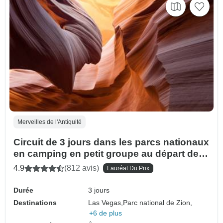
Merveilles de l'Antiquité
Circuit de 3 jours dans les parcs nationaux
en camping en petit groupe au départ de
Las Vegas
4.9
(812 avis)
Lauréat Du Prix
Durée
3 jours
Destinations
Las Vegas,
Parc national de Zion,
+6 de plus