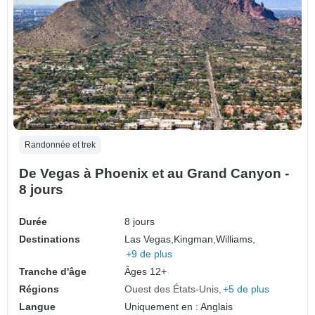
Randonnée et trek
De Vegas à Phoenix et au Grand Canyon -
8 jours
Durée
8 jours
Destinations
Las Vegas,
Kingman,
Williams,
+9 de plus
Tranche d'âge
Âges 12+
Régions
Ouest des États-Unis
+5 de plus
Langue
Uniquement en : Anglais