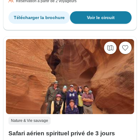
Réservation à partir de 2 voyageurs
Télécharger la brochure
Voir le circuit
Nature & Vie sauvage
Safari aérien spirituel privé de 3 jours