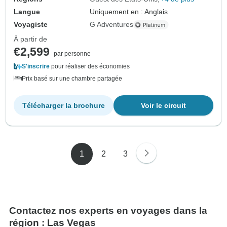
Langue
Uniquement en : Anglais
Voyagiste
G Adventures
À partir de
€2,599
par personne
S'inscrire
pour réaliser des économies
Prix basé sur une chambre partagée
Télécharger la brochure
Voir le circuit
1
2
3
Contactez nos experts en voyages dans la
région : Las Vegas