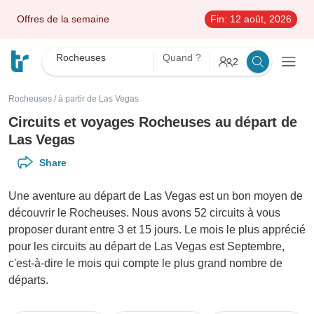
Offres de la semaine
Fin:
12 août, 2026
Rocheuses
Quand ?
2
Rocheuses
/
à partir de Las Vegas
Circuits et voyages Rocheuses au départ de
Las Vegas
Share
Une aventure au départ de Las Vegas est un bon moyen de
découvrir le Rocheuses. Nous avons 52 circuits à vous
proposer durant entre 3 et 15 jours. Le mois le plus apprécié
pour les circuits au départ de Las Vegas est Septembre,
c'est-à-dire le mois qui compte le plus grand nombre de
départs.