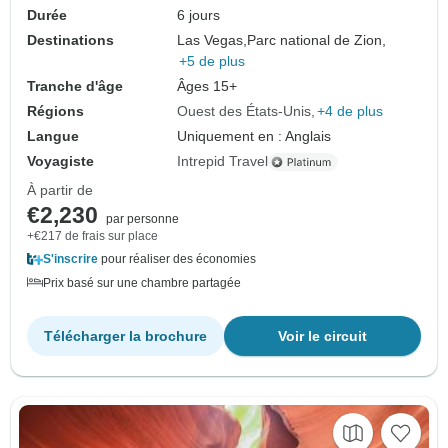
Durée
6 jours
Destinations
Las Vegas,
Parc national de Zion,
+5 de plus
Tranche d'âge
Âges 15+
Régions
Ouest des États-Unis
+4 de plus
Langue
Uniquement en : Anglais
Voyagiste
Intrepid Travel
À partir de
€2,230
par personne
+€217 de frais sur place
S'inscrire
pour réaliser des économies
Prix basé sur une chambre partagée
Télécharger la brochure
Voir le circuit