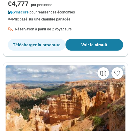
€4,777
par personne
S'inscrire
pour réaliser des économies
Prix basé sur une chambre partagée
Réservation à partir de 2 voyageurs
Télécharger la brochure
Voir le circuit