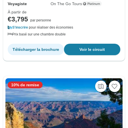
Voyagiste
On The Go Tours
À partir de
€3,795
par personne
S'inscrire
pour réaliser des économies
Prix basé sur une chambre double
Télécharger la brochure
Voir le circuit
10% de remise