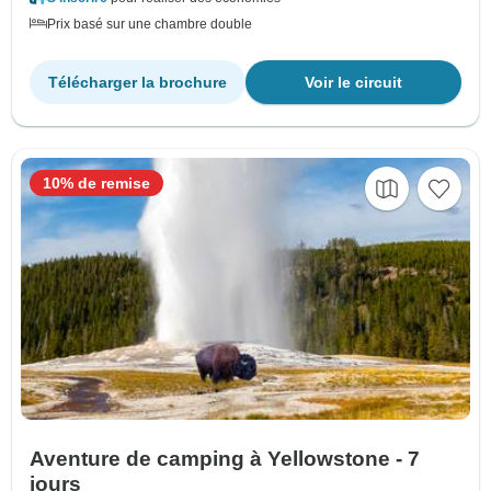
Prix basé sur une chambre double
Télécharger la brochure
Voir le circuit
10% de remise
Aventure de camping à Yellowstone - 7
jours