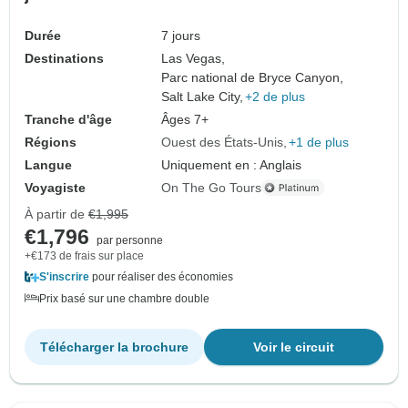
Durée
7 jours
Destinations
Las Vegas,
Parc national de Bryce Canyon,
Salt Lake City,
+2 de plus
Tranche d'âge
Âges 7+
Régions
Ouest des États-Unis
+1 de plus
Langue
Uniquement en : Anglais
Voyagiste
On The Go Tours
À partir de
€1,995
€1,796
par personne
+€173 de frais sur place
S'inscrire
pour réaliser des économies
Prix basé sur une chambre double
Télécharger la brochure
Voir le circuit