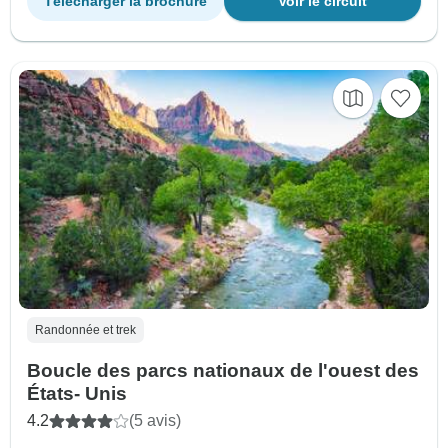
Télécharger la brochure
Voir le circuit
Randonnée et trek
Boucle des parcs nationaux de l'ouest des
États- Unis
4.2
(5 avis)