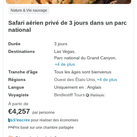
Nature & Vie sauvage
Safari aérien privé de 3 jours dans un parc
national
Durée
3 jours
Destinations
Las Vegas,
Parc national du Grand Canyon,
+4 de plus
Tranche d'âge
Tous les âges sont bienvenus
Régions
Ouest des États-Unis
+4 de plus
Langue
Uniquement en : Anglais
Voyagiste
Bindlestiff Tours
À partir de
€4,257
par personne
S'inscrire
pour réaliser des économies
Prix basé sur une chambre partagée