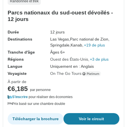
Randonnée et trek
Parcs nationaux du sud-ouest dévoilés -
12 jours
Durée
12 jours
Destinations
Las Vegas,
Parc national de Zion,
Springdale,
Kanab,
+19 de plus
Tranche d'âge
Âges 6+
Régions
Ouest des États-Unis
+3 de plus
Langue
Uniquement en : Anglais
Voyagiste
On The Go Tours
À partir de
€6,185
par personne
S'inscrire
pour réaliser des économies
Prix basé sur une chambre double
Télécharger la brochure
Voir le circuit