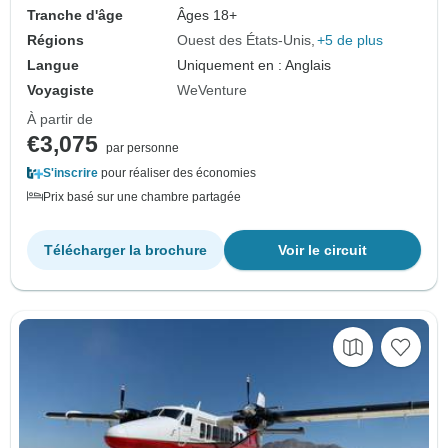
Tranche d'âge
Âges 18+
Régions
Ouest des États-Unis
+5 de plus
Langue
Uniquement en : Anglais
Voyagiste
WeVenture
À partir de
€3,075
par personne
S'inscrire
pour réaliser des économies
Prix basé sur une chambre partagée
Télécharger la brochure
Voir le circuit