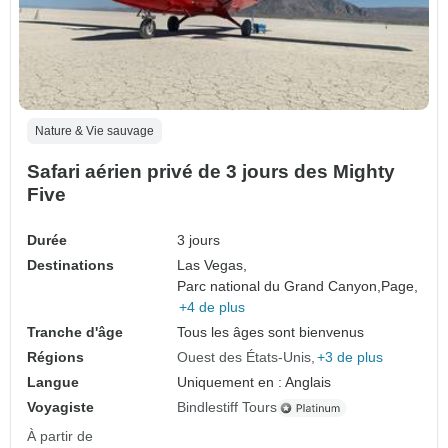
Nature & Vie sauvage
Safari aérien privé de 3 jours des Mighty
Five
Durée
3 jours
Destinations
Las Vegas,
Parc national du Grand Canyon,
Page,
+4 de plus
Tranche d'âge
Tous les âges sont bienvenus
Régions
Ouest des États-Unis
+3 de plus
Langue
Uniquement en : Anglais
Voyagiste
Bindlestiff Tours
À partir de