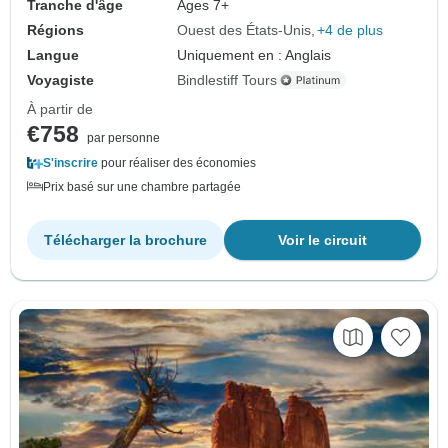
Tranche d'âge
Âges 7+
Régions
Ouest des États-Unis
+4 de plus
Langue
Uniquement en : Anglais
Voyagiste
Bindlestiff Tours
À partir de
€758
par personne
S'inscrire
pour réaliser des économies
Prix basé sur une chambre partagée
Télécharger la brochure
Voir le circuit