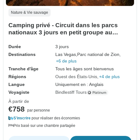
Nature & Vie sauvage
Camping privé - Circuit dans les parcs
nationaux 3 jours en petit groupe au
départ de Las Vegas
Durée
3 jours
Destinations
Las Vegas,
Parc national de Zion,
+6 de plus
Tranche d'âge
Tous les âges sont bienvenus
Régions
Ouest des États-Unis
+4 de plus
Langue
Uniquement en : Anglais
Voyagiste
Bindlestiff Tours
À partir de
€758
par personne
S'inscrire
pour réaliser des économies
Prix basé sur une chambre partagée