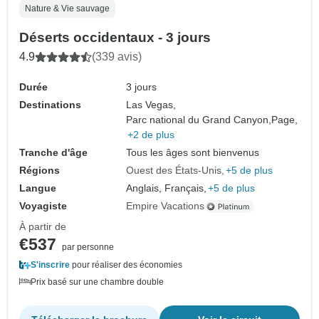
Nature & Vie sauvage
Déserts occidentaux - 3 jours
4.9
(339 avis)
Durée
3 jours
Destinations
Las Vegas,
Parc national du Grand Canyon,
Page,
+2 de plus
Tranche d'âge
Tous les âges sont bienvenus
Régions
Ouest des États-Unis
+5 de plus
Langue
Anglais, Français,
+5 de plus
Voyagiste
Empire Vacations
À partir de
€537
par personne
S'inscrire
pour réaliser des économies
Prix basé sur une chambre double