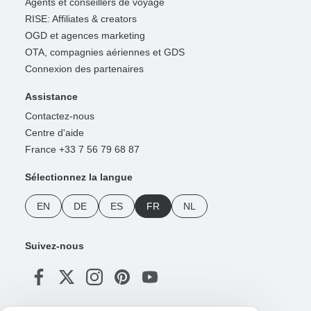
Agents et conseillers de voyage
RISE: Affiliates & creators
OGD et agences marketing
OTA, compagnies aériennes et GDS
Connexion des partenaires
Assistance
Contactez-nous
Centre d'aide
France +33 7 56 79 68 87
Sélectionnez la langue
EN
DE
ES
FR
NL
Suivez-nous