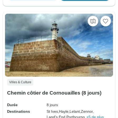
Villes & Culture
Chemin côtier de Cornouailles (8 jours)
Durée
8 jours
Destinations
St Ives,
Hayle,
Lelant,
Zennor,
Land's End,
Porthcurno,
+5 de plus