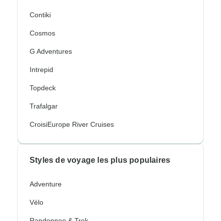
Contiki
Cosmos
G Adventures
Intrepid
Topdeck
Trafalgar
CroisiEurope River Cruises
Styles de voyage les plus populaires
Adventure
Vélo
Randonnee & Trek