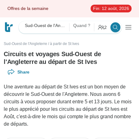
Offres de la semaine
Fin:
12 août, 2026
Sud-Ouest de l'Angleterre
Quand ?
2
Sud-Ouest de l'Angleterre
/
à partir de St Ives
Circuits et voyages Sud-Ouest de
l'Angleterre au départ de St Ives
Share
Une aventure au départ de St Ives est un bon moyen de
découvrir le Sud-Ouest de l'Angleterre. Nous avons 6
circuits à vous proposer durant entre 5 et 13 jours. Le mois
le plus apprécié pour les circuits au départ de St Ives est
Août, c'est-à-dire le mois qui compte le plus grand nombre
de départs.