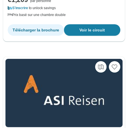
par personne
S'inscrire
to unlock savings
Prix basé sur une chambre double
Télécharger la brochure
Voir le circuit