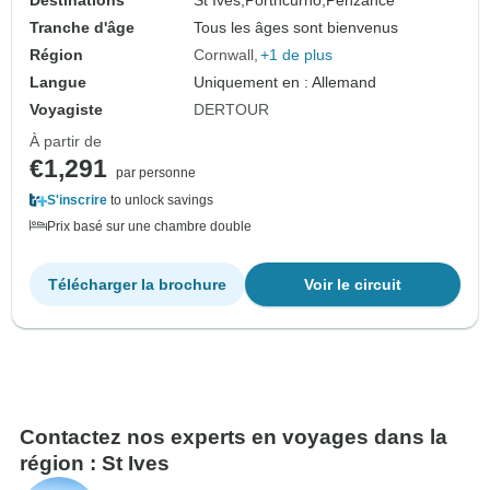
Tranche d'âge
Tous les âges sont bienvenus
Région
Cornwall
+1 de plus
Langue
Uniquement en : Allemand
Voyagiste
DERTOUR
À partir de
€1,291
par personne
S'inscrire
to unlock savings
Prix basé sur une chambre double
Télécharger la brochure
Voir le circuit
Contactez nos experts en voyages dans la
région : St Ives