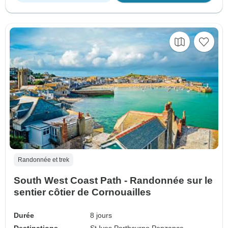
Randonnée et trek
South West Coast Path - Randonnée sur le
sentier côtier de Cornouailles
Durée
8 jours
Destinations
St Ives,
Porthcurno,
Penzance