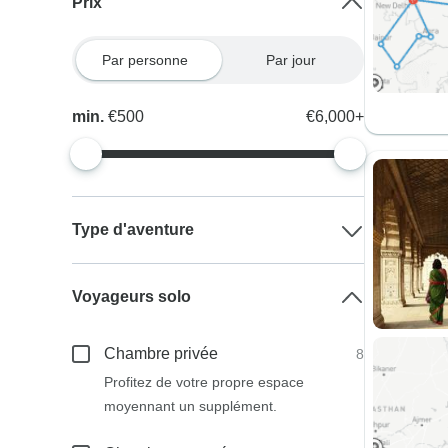
Prix
Par personne
Par jour
min.
€500
€6,000+
Type d'aventure
Voyageurs solo
Chambre privée
8
Profitez de votre propre espace
moyennant un supplément.