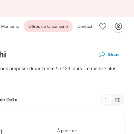
Moments
Offres de la semaine
Contact
hi
Share
us proposer durant entre 5 et 23 jours. Le mois le plus
 de Delhi
À partir de
)