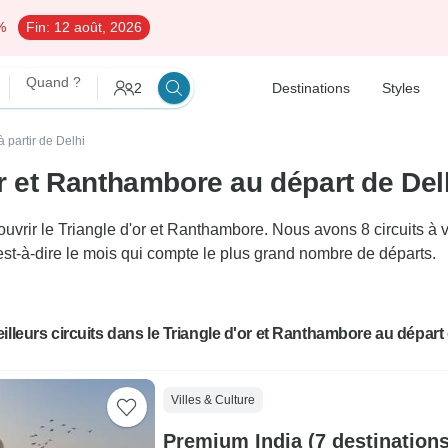
%
Fin:
12 août, 2026
Quand ?
2
Destinations
Styles
à partir de Delhi
or et Ranthambore au départ de Del
rir le Triangle d'or et Ranthambore. Nous avons 8 circuits à vo
'est-à-dire le mois qui compte le plus grand nombre de départs.
illeurs circuits dans le Triangle d'or et Ranthambore au départ
Villes & Culture
Premium India (7 destinations