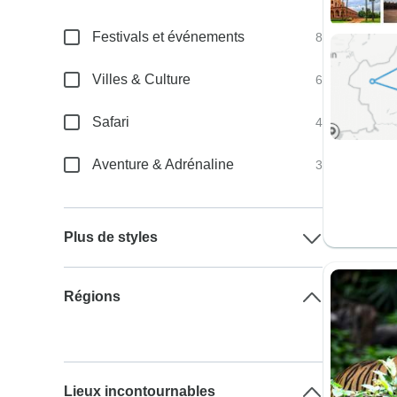
Festivals et événements
8
Villes & Culture
6
Safari
4
Aventure & Adrénaline
3
Plus de styles
Régions
Lieux incontournables