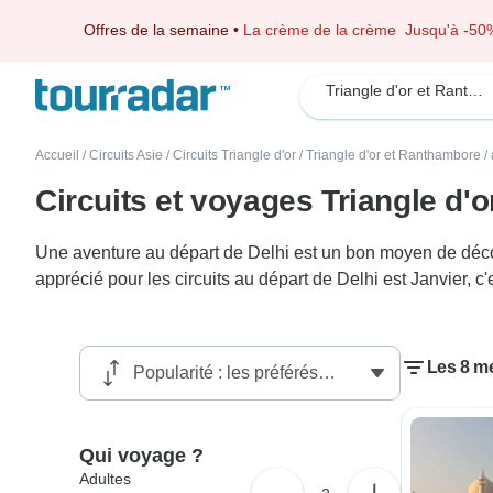
Offres de la semaine
•
La crème de la crème
Jusqu'à -50
Triangle d'or et Ranthambore
Accueil
/
Circuits Asie
/
Circuits Triangle d'or
/
Triangle d'or et Ranthambore
/
Circuits et voyages Triangle d'
Une aventure au départ de Delhi est un bon moyen de découv
apprécié pour les circuits au départ de Delhi est Janvier, c
Les 8 me
Qui voyage ?
Adultes