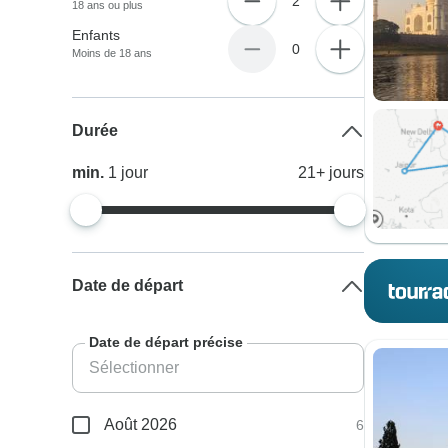
2
18 ans ou plus
Enfants
0
Moins de 18 ans
Durée
min.
1
jour
21+
jours
Date de départ
Date de départ précise
Août 2026
6