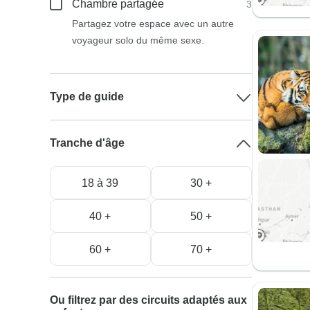
Chambre partagée
3
Partagez votre espace avec un autre
voyageur solo du même sexe.
Type de guide
Tranche d'âge
18 à 39
30 +
40 +
50 +
60 +
70 +
Ou filtrez par des circuits adaptés aux