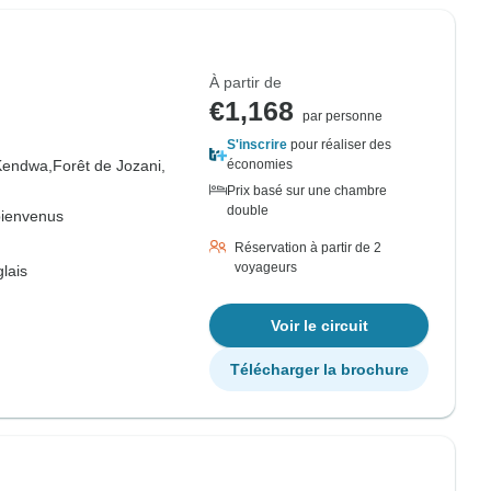
À partir de
€1,168
par personne
S'inscrire
pour réaliser des
Kendwa,
Forêt de Jozani,
économies
Prix basé sur une chambre
double
bienvenus
Réservation à partir de 2
voyageurs
lais
Voir le circuit
Télécharger la brochure