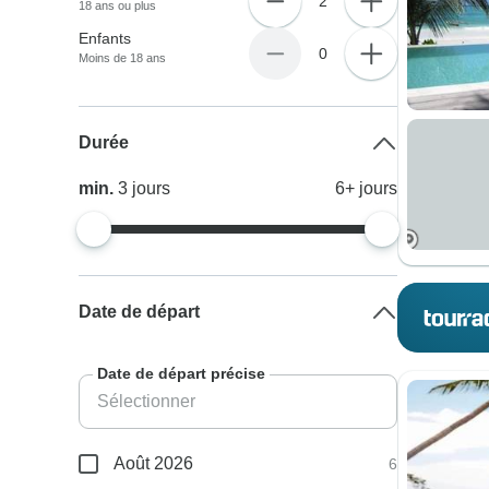
2
18 ans ou plus
Enfants
0
Moins de 18 ans
Durée
min.
3
jours
6+
jours
Date de départ
Date de départ précise
Août 2026
6