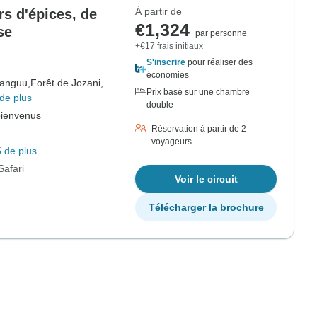
À partir de
rs d'épices, de
€1,324
se
par personne
+€17 frais initiaux
S'inscrire
pour réaliser des
économies
hanguu,
Forêt de Jozani,
Prix basé sur une chambre
de plus
double
bienvenus
Réservation à partir de 2
voyageurs
 de plus
Safari
Voir le circuit
Télécharger la brochure