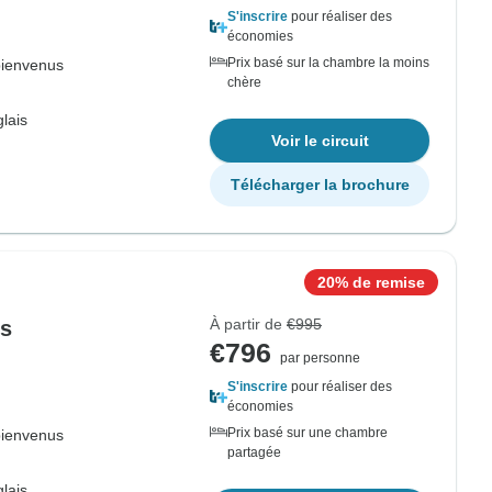
S'inscrire
pour réaliser des
économies
Prix basé sur la chambre la moins
bienvenus
chère
lais
Voir le circuit
Télécharger la brochure
20% de remise
À partir de
€995
rs
€796
par personne
S'inscrire
pour réaliser des
économies
Prix basé sur une chambre
bienvenus
partagée
lais