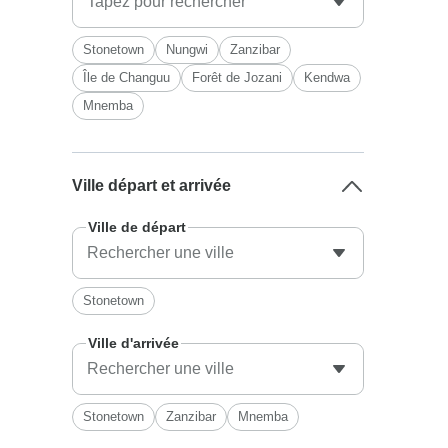
Stonetown
Nungwi
Zanzibar
Île de Changuu
Forêt de Jozani
Kendwa
Mnemba
Ville départ et arrivée
Ville de départ
Stonetown
Ville d'arrivée
Stonetown
Zanzibar
Mnemba