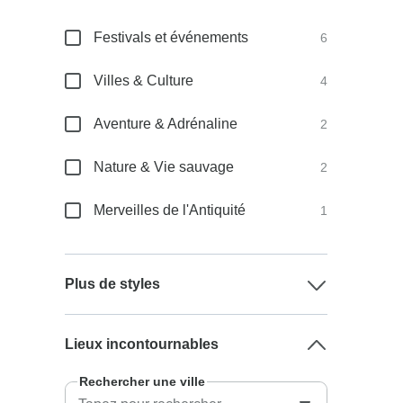
Festivals et événements
6
Villes & Culture
4
Aventure & Adrénaline
2
Nature & Vie sauvage
2
Merveilles de l'Antiquité
1
Plus de styles
Lieux incontournables
Rechercher une ville