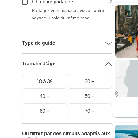
Chambre partagée
2
Partagez votre espace avec un autre
voyageur solo du même sexe.
Type de guide
Tranche d'âge
18 à 39
30 +
40 +
50 +
60 +
70 +
Ou filtrez par des circuits adaptés aux