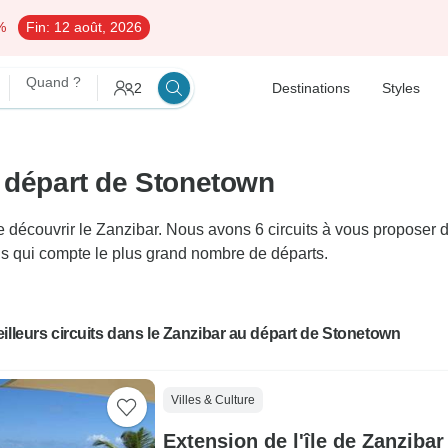
%
Fin:
12 août, 2026
Quand ?
2
Destinations
Styles
u départ de Stonetown
couvrir le Zanzibar. Nous avons 6 circuits à vous proposer dur
ois qui compte le plus grand nombre de départs.
illeurs circuits dans le Zanzibar au départ de Stonetown
Villes & Culture
Extension de l'île de Zanzibar