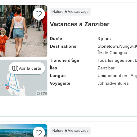
Nature & Vie sauvage
Vacances à Zanzibar
Durée
3 jours
Destinations
Stonetown,
Nungwi,
Île de Changuu
Tranche d'âge
Tous les âges sont 
Îles
Zanzibar
Voir la carte
Langue
Uniquement en : Ang
Voyagiste
Johnadventures
Nature & Vie sauvage