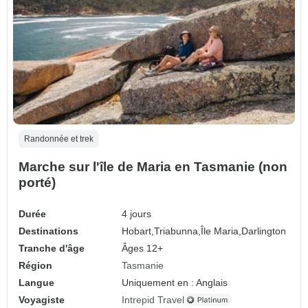
Randonnée et trek
Marche sur l'île de Maria en Tasmanie (non
porté)
Durée
4 jours
Destinations
Hobart,
Triabunna,
Île Maria,
Darlington
Tranche d'âge
Âges 12+
Région
Tasmanie
Langue
Uniquement en : Anglais
Voyagiste
Intrepid Travel