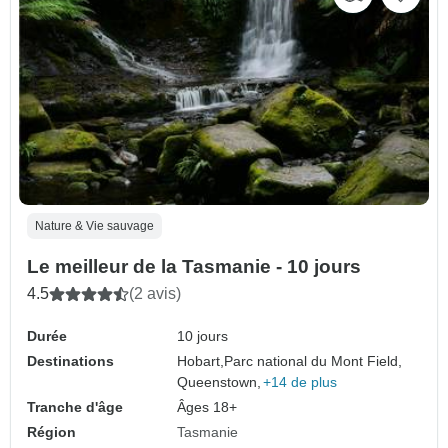
Nature & Vie sauvage
Le meilleur de la Tasmanie - 10 jours
4.5
(2 avis)
Durée
10 jours
Destinations
Hobart,
Parc national du Mont Field,
Queenstown,
+14 de plus
Tranche d'âge
Âges 18+
Région
Tasmanie