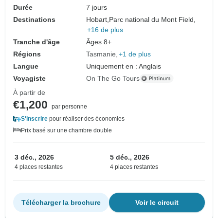
Durée
7 jours
Destinations
Hobart,
Parc national du Mont Field,
+16 de plus
Tranche d'âge
Âges 8+
Régions
Tasmanie
+1 de plus
Langue
Uniquement en : Anglais
Voyagiste
On The Go Tours
À partir de
€1,200
par personne
S'inscrire
pour réaliser des économies
Prix basé sur une chambre double
3 déc., 2026
5 déc., 2026
4 places restantes
4 places restantes
Télécharger la brochure
Voir le circuit