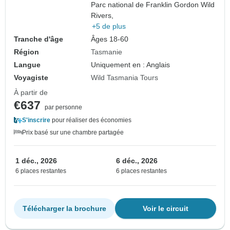
Parc national de Franklin Gordon Wild
Rivers,
+5 de plus
Tranche d'âge
Âges 18-60
Région
Tasmanie
Langue
Uniquement en : Anglais
Voyagiste
Wild Tasmania Tours
À partir de
€637
par personne
S'inscrire
pour réaliser des économies
Prix basé sur une chambre partagée
1 déc., 2026
6 déc., 2026
6 places restantes
6 places restantes
Télécharger la brochure
Voir le circuit