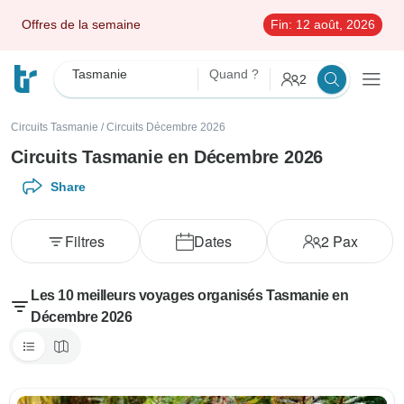
Offres de la semaine
Fin:
12 août, 2026
Tasmanie
Quand ?
2
Circuits Tasmanie
/
Circuits Décembre 2026
Circuits Tasmanie en Décembre 2026
Share
Filtres
Dates
2
Pax
Les 10 meilleurs voyages organisés Tasmanie en
Décembre 2026