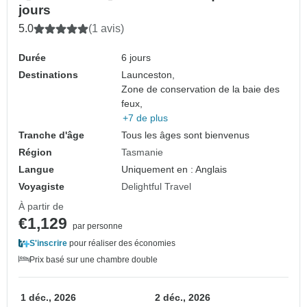
jours
5.0
(1 avis)
Durée
6 jours
Destinations
Launceston,
Zone de conservation de la baie des
feux,
+7 de plus
Tranche d'âge
Tous les âges sont bienvenus
Région
Tasmanie
Langue
Uniquement en : Anglais
Voyagiste
Delightful Travel
À partir de
€1,129
par personne
S'inscrire
pour réaliser des économies
Prix basé sur une chambre double
1 déc., 2026
2 déc., 2026