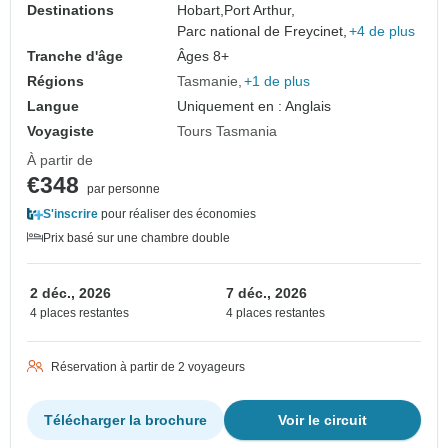
Destinations
Hobart,
Port Arthur,
Parc national de Freycinet,
+4 de plus
Tranche d'âge
Âges 8+
Régions
Tasmanie
+1 de plus
Langue
Uniquement en : Anglais
Voyagiste
Tours Tasmania
À partir de
€348
par personne
S'inscrire
pour réaliser des économies
Prix basé sur une chambre double
2 déc., 2026
7 déc., 2026
4 places restantes
4 places restantes
Réservation à partir de 2 voyageurs
Télécharger la brochure
Voir le circuit