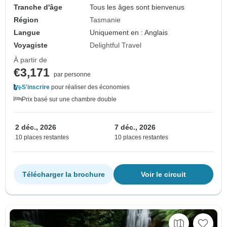
Tranche d'âge
Tous les âges sont bienvenus
Région
Tasmanie
Langue
Uniquement en : Anglais
Voyagiste
Delightful Travel
À partir de
€3,171
par personne
S'inscrire
pour réaliser des économies
Prix basé sur une chambre double
2 déc., 2026
7 déc., 2026
10 places restantes
10 places restantes
Télécharger la brochure
Voir le circuit