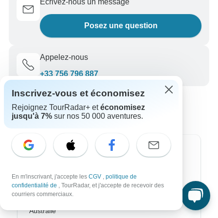
Écrivez-nous un message
Posez une question
Appelez-nous
+33 756 796 887
Inscrivez-vous et économisez
Rejoignez TourRadar+ et
économisez
jusqu'à 7%
sur nos 50 000 aventures.
Destinations les plus populaires
Afrique
En m'inscrivant, j'accepte les
CGV
,
politique de
confidentialité de
, TourRadar, et j'accepte de recevoir des
Asie
courriers commerciaux.
Australie