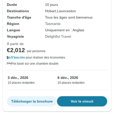
Durée
10 jours
Destinations
Hobart,
Launceston
Tranche d'âge
Tous les âges sont bienvenus
Région
Tasmanie
Langue
Uniquement en : Anglais
Voyagiste
Delightful Travel
À partir de
€2,012
par personne
S'inscrire
pour réaliser des économies
Prix basé sur une chambre double
3 déc., 2026
6 déc., 2026
10 places restantes
10 places restantes
Télécharger la brochure
Voir le circuit