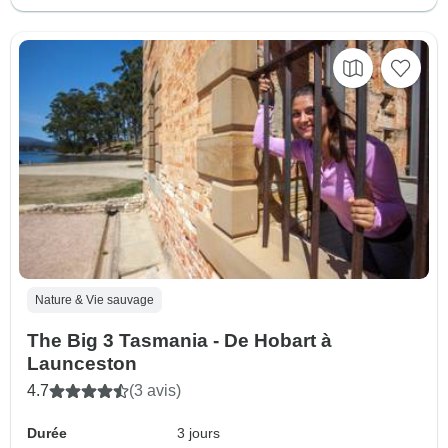
Nature & Vie sauvage
The Big 3 Tasmania - De Hobart à
Launceston
4.7
(3 avis)
Durée
3 jours