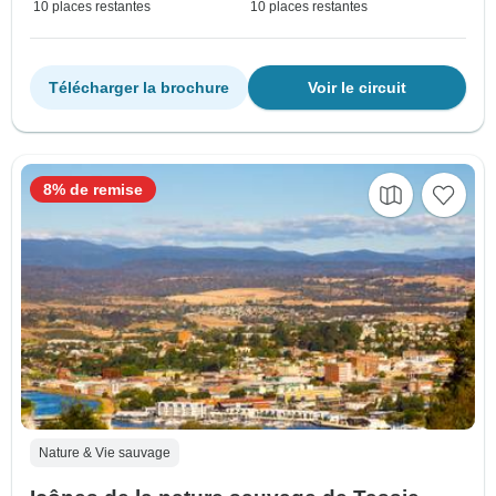
10 places restantes
10 places restantes
Télécharger la brochure
Voir le circuit
8% de remise
Nature & Vie sauvage