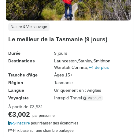
Nature & Vie sauvage
Le meilleur de la Tasmanie (9 jours)
Durée
9 jours
Destinations
Launceston,
Stanley,
Smithton,
Waratah,
Corinna,
+4 de plus
Tranche d'âge
Âges 15+
Région
Tasmanie
Langue
Uniquement en : Anglais
Voyagiste
Intrepid Travel
À partir de
€3,531
€3,002
par personne
S'inscrire
pour réaliser des économies
Prix basé sur une chambre partagée