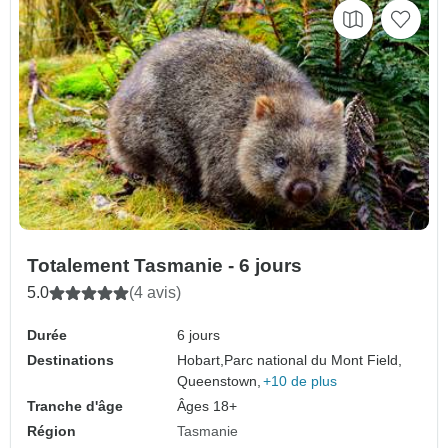
Totalement Tasmanie - 6 jours
5.0
(4 avis)
Durée
6 jours
Destinations
Hobart,
Parc national du Mont Field,
Queenstown,
+10 de plus
Tranche d'âge
Âges 18+
Région
Tasmanie