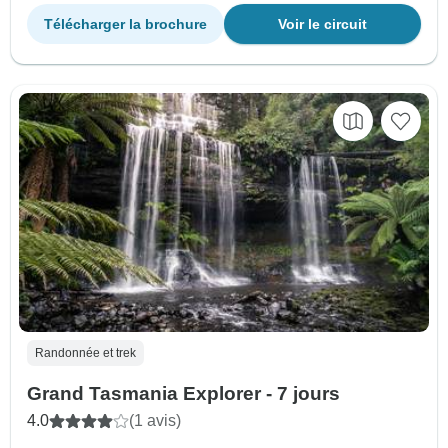
Télécharger la brochure
Voir le circuit
Randonnée et trek
Grand Tasmania Explorer - 7 jours
4.0
(1 avis)