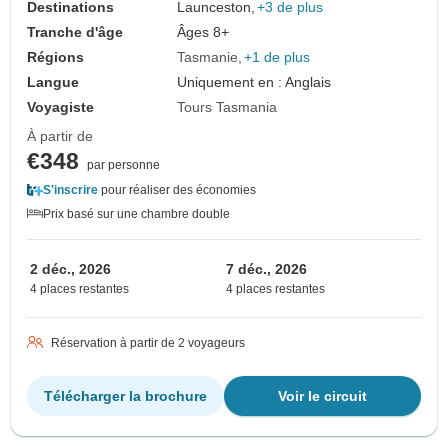
Destinations
Launceston,
+3 de plus
Tranche d'âge
Âges 8+
Régions
Tasmanie
+1 de plus
Langue
Uniquement en : Anglais
Voyagiste
Tours Tasmania
À partir de
€348
par personne
S'inscrire
pour réaliser des économies
Prix basé sur une chambre double
2 déc., 2026
7 déc., 2026
4 places restantes
4 places restantes
Réservation à partir de 2 voyageurs
Télécharger la brochure
Voir le circuit