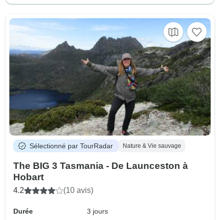
Sélectionné par TourRadar
Nature & Vie sauvage
The BIG 3 Tasmania - De Launceston à
Hobart
4.2
(10 avis)
Durée
3 jours