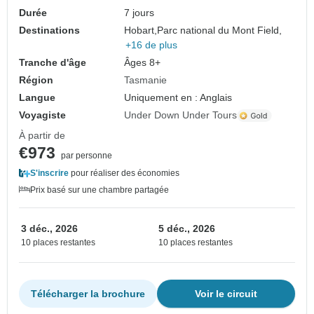
Durée
7 jours
Destinations
Hobart,
Parc national du Mont Field,
+16 de plus
Tranche d'âge
Âges 8+
Région
Tasmanie
Langue
Uniquement en : Anglais
Voyagiste
Under Down Under Tours
À partir de
€973
par personne
S'inscrire
pour réaliser des économies
Prix basé sur une chambre partagée
3 déc., 2026
5 déc., 2026
10 places restantes
10 places restantes
Télécharger la brochure
Voir le circuit