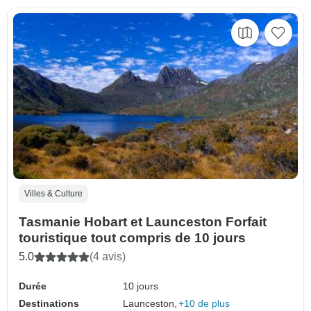
Villes & Culture
Tasmanie Hobart et Launceston Forfait
touristique tout compris de 10 jours
5.0
(4 avis)
Durée
10 jours
Destinations
Launceston,
+10 de plus