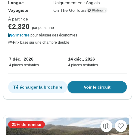
Langue
Uniquement en : Anglais
Voyagiste
On The Go Tours
À partir de
€2,320
par personne
S'inscrire
pour réaliser des économies
Prix basé sur une chambre double
7 déc., 2026
14 déc., 2026
4 places restantes
4 places restantes
Télécharger la brochure
Voir le circuit
25% de remise