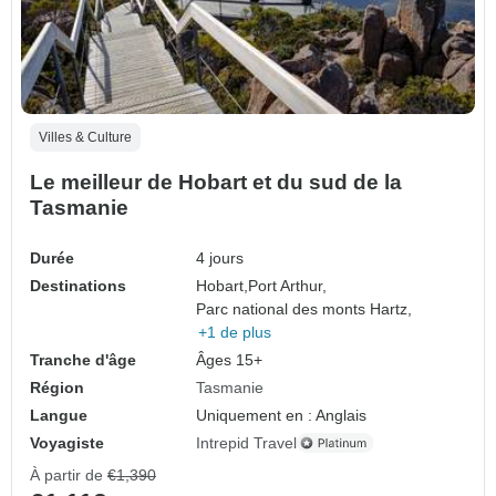
Villes & Culture
Le meilleur de Hobart et du sud de la
Tasmanie
Durée
4 jours
Destinations
Hobart,
Port Arthur,
Parc national des monts Hartz,
+1 de plus
Tranche d'âge
Âges 15+
Région
Tasmanie
Langue
Uniquement en : Anglais
Voyagiste
Intrepid Travel
À partir de
€1,390