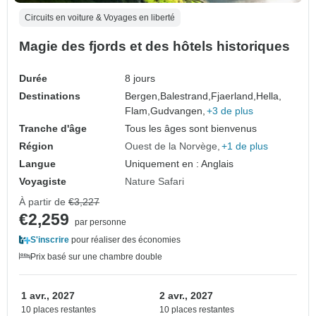
Circuits en voiture & Voyages en liberté
Magie des fjords et des hôtels historiques
Durée
8 jours
Destinations
Bergen,
Balestrand,
Fjaerland,
Hella,
Flam,
Gudvangen,
+3 de plus
Tranche d'âge
Tous les âges sont bienvenus
Région
Ouest de la Norvège
+1 de plus
Langue
Uniquement en : Anglais
Voyagiste
Nature Safari
À partir de
€3,227
€2,259
par personne
S'inscrire
pour réaliser des économies
Prix basé sur une chambre double
1 avr., 2027
2 avr., 2027
10 places restantes
10 places restantes