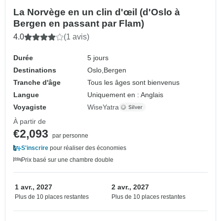
La Norvège en un clin d'œil (d'Oslo à
Bergen en passant par Flam)
4.0
(1 avis)
Durée
5 jours
Destinations
Oslo,
Bergen
Tranche d'âge
Tous les âges sont bienvenus
Langue
Uniquement en : Anglais
Voyagiste
WiseYatra
À partir de
€2,093
par personne
S'inscrire
pour réaliser des économies
Prix basé sur une chambre double
1 avr., 2027
2 avr., 2027
Plus de 10 places restantes
Plus de 10 places restantes