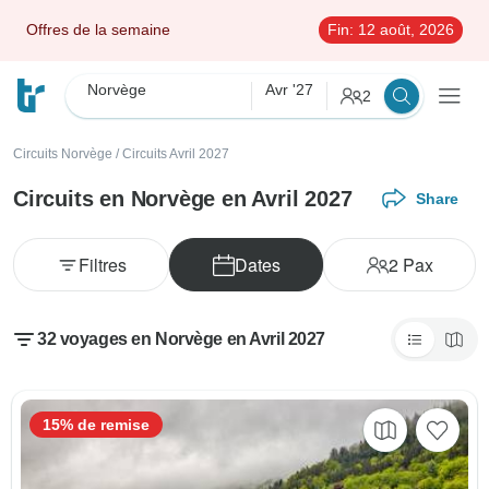
Offres de la semaine
Fin:
12 août, 2026
Norvège
Avr '27
2
Circuits Norvège
/
Circuits Avril 2027
Circuits en Norvège en Avril 2027
Share
Filtres
Dates
2
Pax
32 voyages en Norvège en Avril 2027
15% de remise