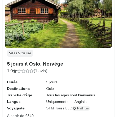
Villes & Culture
5 jours à Oslo, Norvège
1.0
(1 avis)
Durée
5 jours
Destinations
Oslo
Tranche d'âge
Tous les âges sont bienvenus
Langue
Uniquement en : Anglais
Voyagiste
STM Tours LLC
À partir de
€840