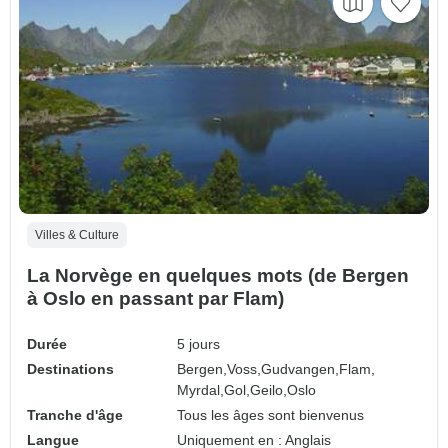
Villes & Culture
La Norvège en quelques mots (de Bergen
à Oslo en passant par Flam)
Durée
5 jours
Destinations
Bergen,
Voss,
Gudvangen,
Flam,
Myrdal,
Gol,
Geilo,
Oslo
Tranche d'âge
Tous les âges sont bienvenus
Langue
Uniquement en : Anglais