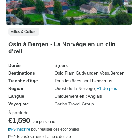
Villes & Culture
Oslo à Bergen - La Norvège en un clin
d'œil
Durée
6 jours
Destinations
Oslo,
Flam,
Gudvangen,
Voss,
Bergen
Tranche d'âge
Tous les âges sont bienvenus
Région
Ouest de la Norvège
+1 de plus
Langue
Uniquement en : Anglais
Voyagiste
Carisa Travel Group
À partir de
€1,590
par personne
S'inscrire
pour réaliser des économies
Prix basé sur une chambre double