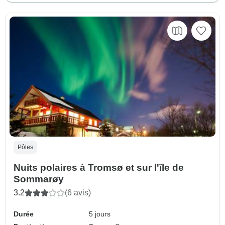
Pôles
Nuits polaires à Tromsø et sur l'île de
Sommarøy
3.2
(6 avis)
Durée
5 jours