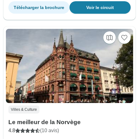
Télécharger la brochure
Voir le circuit
Villes & Culture
Le meilleur de la Norvège
4.8
(10 avis)