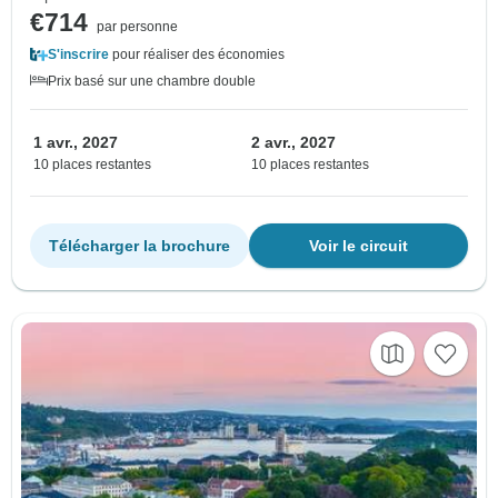
€714
par personne
S'inscrire
pour réaliser des économies
Prix basé sur une chambre double
1 avr., 2027
2 avr., 2027
10 places restantes
10 places restantes
Télécharger la brochure
Voir le circuit