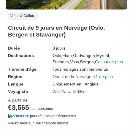
Villes & Culture
Circuit de 9 jours en Norvège (Oslo,
Bergen et Stavanger)
Durée
9 jours
Destinations
Oslo,
Flam,
Gudvangen,
Myrdal,
Stalheim,
Voss,
Bergen,
Gol,
+4 de plus
Tranche d'âge
Tous les âges sont bienvenus
Région
Ouest de la Norvège
+1 de plus
Langue
Uniquement en : Anglais
Voyagiste
WiseYatra
À partir de
€3,565
par personne
S'inscrire
pour réaliser des économies
Prix basé sur une chambre double