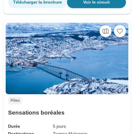
Télécharger la brochure
Voir le circuit
Pôles
Sensations boréales
Durée
5 jours
Destinations
Tromso,
Malangen