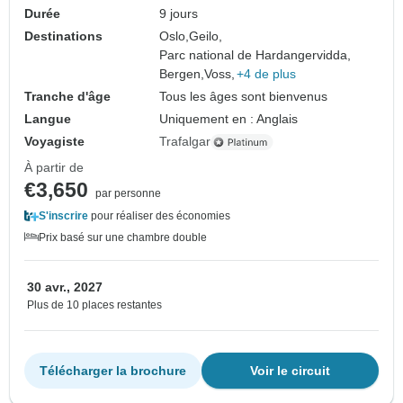
Durée
9 jours
Destinations
Oslo,
Geilo,
Parc national de Hardangervidda,
Bergen,
Voss,
+4 de plus
Tranche d'âge
Tous les âges sont bienvenus
Langue
Uniquement en : Anglais
Voyagiste
Trafalgar
À partir de
€3,650
par personne
S'inscrire
pour réaliser des économies
Prix basé sur une chambre double
30 avr., 2027
Plus de 10 places restantes
Télécharger la brochure
Voir le circuit