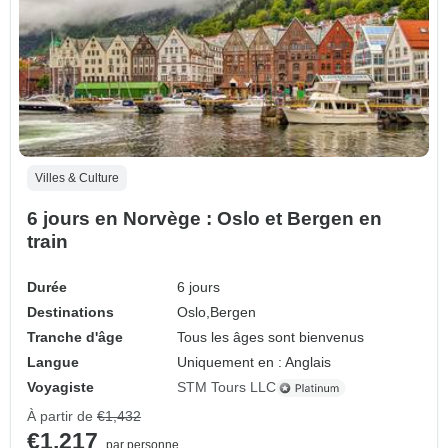
Villes & Culture
6 jours en Norvège : Oslo et Bergen en
train
Durée
6 jours
Destinations
Oslo,
Bergen
Tranche d'âge
Tous les âges sont bienvenus
Langue
Uniquement en : Anglais
Voyagiste
STM Tours LLC
À partir de
€1,432
€1,217
par personne