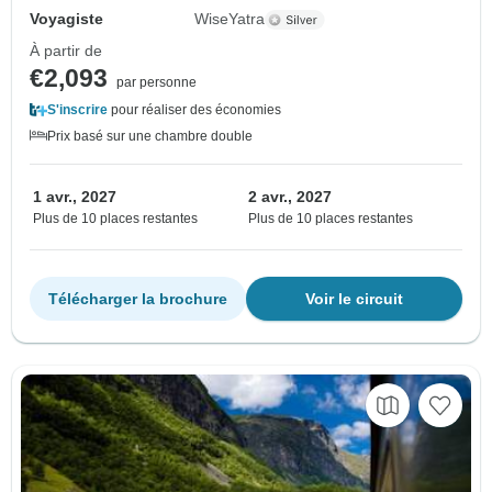
Voyagiste
WiseYatra
À partir de
€2,093
par personne
S'inscrire
pour réaliser des économies
Prix basé sur une chambre double
1 avr., 2027
2 avr., 2027
Plus de 10 places restantes
Plus de 10 places restantes
Télécharger la brochure
Voir le circuit