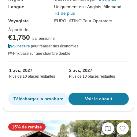
Langue
Uniquement en : Anglais, Allemand,
+1 de plus
Voyagiste
EUROLATINO Tour Operators
À partir de
€1,750
par personne
S'inscrire
pour réaliser des économies
Prix basé sur une chambre double
1 avr., 2027
2 avr., 2027
Plus de 10 places restantes
Plus de 10 places restantes
Télécharger la brochure
Voir le circuit
15% de remise