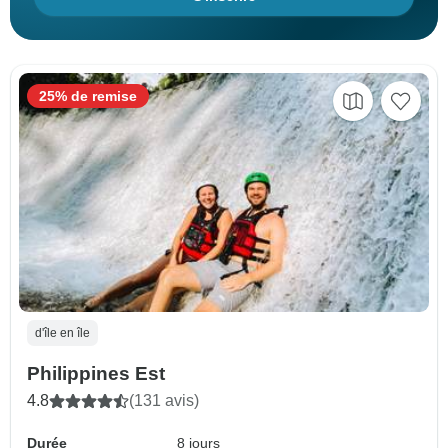
25% de remise
d'île en île
Philippines Est
4.8
(131 avis)
Durée
8 jours