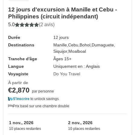
12 jours d'excursion à Manille et Cebu -
Philippines (circuit indépendant)
5.0
(2 avis)
Durée
12 jours
Destinations
Manille,
Cebu,
Bohol,
Dumaguete,
Siquijor,
Moalboal
Tranche d'âge
Âges 15+
Langue
Uniquement en : Anglais
Voyagiste
Do You Travel
À partir de
€2,870
par personne
S'inscrire
to unlock savings
Prix basé sur une chambre double
1 nov., 2026
2 nov., 2026
10 places restantes
10 places restantes