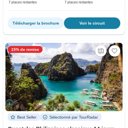
7 places restantes
7 places restantes
Télécharger la brochure
Voir le circuit
15% de remise
Best Seller
Sélectionné par TourRadar