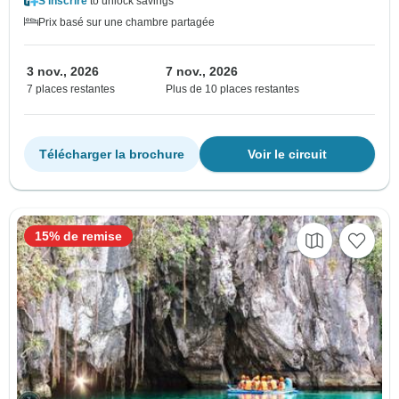
S'inscrire
to unlock savings
Prix basé sur une chambre partagée
3 nov., 2026
7 nov., 2026
7 places restantes
Plus de 10 places restantes
Télécharger la brochure
Voir le circuit
15% de remise