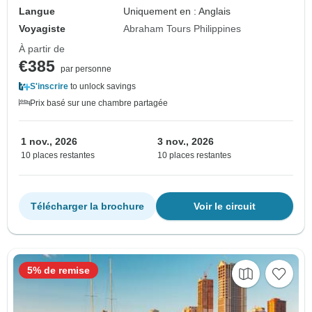
Langue
Uniquement en : Anglais
Voyagiste
Abraham Tours Philippines
À partir de
€385
par personne
S'inscrire
to unlock savings
Prix basé sur une chambre partagée
1 nov., 2026
3 nov., 2026
10 places restantes
10 places restantes
Télécharger la brochure
Voir le circuit
5% de remise