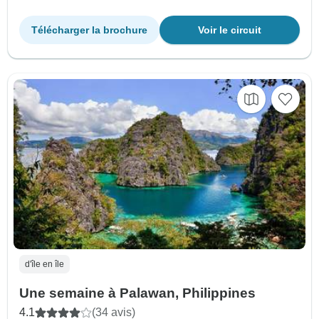
Télécharger la brochure
Voir le circuit
d'île en île
Une semaine à Palawan, Philippines
4.1
(34 avis)