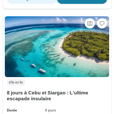
d'île en île
8 jours à Cebu et Siargao : L'ultime
escapade insulaire
Durée
8 jours