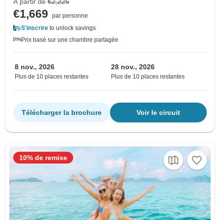
À partir de
€2,225
€1,669
par personne
S'inscrire
to unlock savings
Prix basé sur une chambre partagée
8 nov., 2026
28 nov., 2026
Plus de 10 places restantes
Plus de 10 places restantes
Télécharger la brochure
Voir le circuit
10% de remise