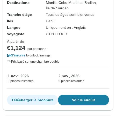
Destinations
Manille,
Cebu,
Moalboal,
Badian,
Île de Siargao
Tranche d'âge
Tous les âges sont bienvenus
Îles
Cebu
Langue
Uniquement en : Anglais
Voyagiste
CTPH TOUR
À partir de
€1,124
par personne
S'inscrire
to unlock savings
Prix basé sur une chambre double
1 nov., 2026
2 nov., 2026
9 places restantes
9 places restantes
Télécharger la brochure
Voir le circuit