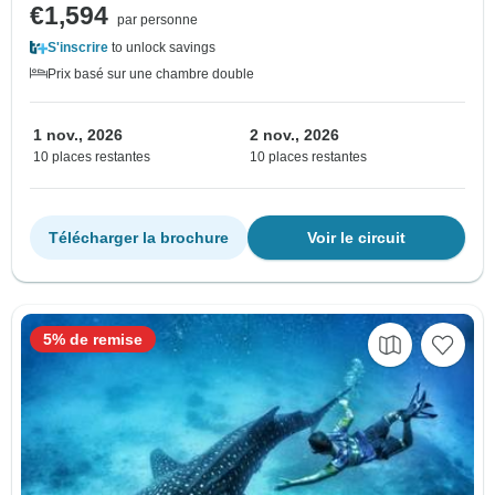
€1,594
par personne
S'inscrire
to unlock savings
Prix basé sur une chambre double
1 nov., 2026
2 nov., 2026
10 places restantes
10 places restantes
Télécharger la brochure
Voir le circuit
5% de remise