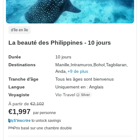
d'île en île
La beauté des Philippines - 10 jours
Durée
10 jours
Destinations
Manille,
Intramuros,
Bohol,
Tagbilaran,
Anda,
+9 de plus
Tranche d'âge
Tous les âges sont bienvenus
Langue
Uniquement en : Anglais
Voyagiste
Vio Travel
À partir de
€2,102
€1,997
par personne
S'inscrire
to unlock savings
Prix basé sur une chambre double