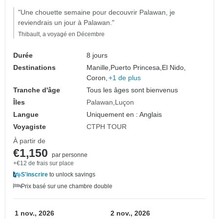
"Une chouette semaine pour decouvrir Palawan, je
reviendrais un jour à Palawan."
Thibault, a voyagé en Décembre
Durée
8 jours
Destinations
Manille,
Puerto Princesa,
El Nido,
Coron,
+1 de plus
Tranche d'âge
Tous les âges sont bienvenus
Îles
Palawan
Luçon
Langue
Uniquement en : Anglais
Voyagiste
CTPH TOUR
À partir de
€1,150
par personne
+€12 de frais sur place
S'inscrire
to unlock savings
Prix basé sur une chambre double
1 nov., 2026
2 nov., 2026