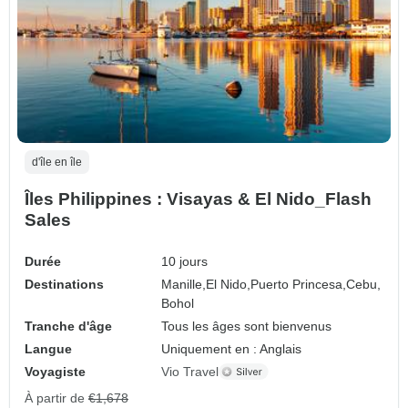
d'île en île
Îles Philippines : Visayas & El Nido_Flash
Sales
Durée
10 jours
Destinations
Manille,
El Nido,
Puerto Princesa,
Cebu,
Bohol
Tranche d'âge
Tous les âges sont bienvenus
Langue
Uniquement en : Anglais
Voyagiste
Vio Travel
À partir de
€1,678