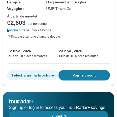
Langue
Uniquement en : Anglais
Voyagiste
UME Travel Co. Ltd
À partir de
€2,740
€2,603
par personne
S'inscrire
to unlock savings
Prix basé sur une chambre double
12 nov., 2026
23 nov., 2026
Plus de 10 places restantes
Plus de 10 places restantes
Télécharger la brochure
Voir le circuit
Sign up or log in to access your TourRadar+ savings
S'inscrire