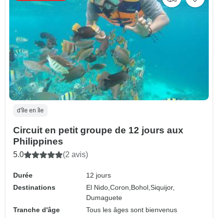
d'île en île
Circuit en petit groupe de 12 jours aux
Philippines
5.0
(2 avis)
Durée
12 jours
Destinations
El Nido,
Coron,
Bohol,
Siquijor,
Dumaguete
Tranche d'âge
Tous les âges sont bienvenus