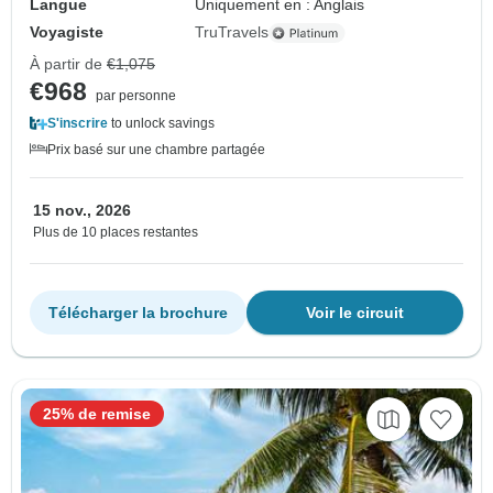
Langue
Uniquement en : Anglais
Voyagiste
TruTravels
À partir de
€1,075
€968
par personne
S'inscrire
to unlock savings
Prix basé sur une chambre partagée
15 nov., 2026
Plus de 10 places restantes
Télécharger la brochure
Voir le circuit
25% de remise