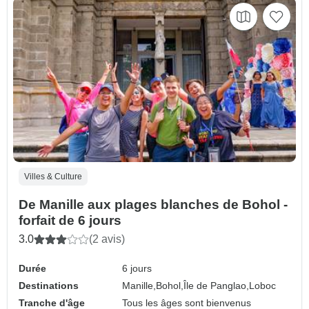
Villes & Culture
De Manille aux plages blanches de Bohol -
forfait de 6 jours
3.0
(2 avis)
Durée
6 jours
Destinations
Manille,
Bohol,
Île de Panglao,
Loboc
Tranche d'âge
Tous les âges sont bienvenus