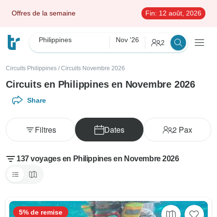
Offres de la semaine
Fin:
12 août, 2026
Philippines
Nov '26
2
Circuits Philippines
/
Circuits Novembre 2026
Circuits en Philippines en Novembre 2026
Share
Filtres
Dates
2
Pax
137 voyages en Philippines en Novembre 2026
5% de remise