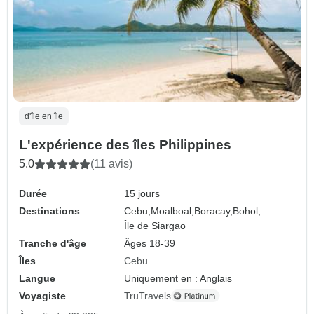
d'île en île
L'expérience des îles Philippines
5.0
(11 avis)
Durée
15 jours
Destinations
Cebu,
Moalboal,
Boracay,
Bohol,
Île de Siargao
Tranche d'âge
Âges 18-39
Îles
Cebu
Langue
Uniquement en : Anglais
Voyagiste
TruTravels