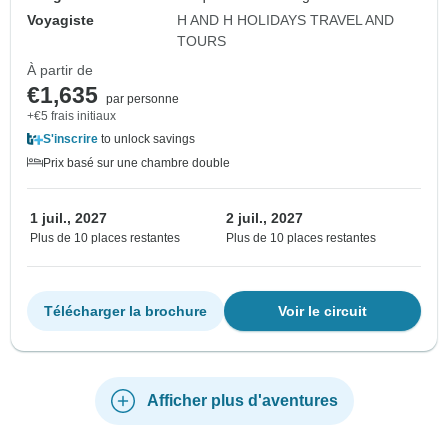
Voyagiste
H AND H HOLIDAYS TRAVEL AND
TOURS
À partir de
€1,635
par personne
+€5 frais initiaux
S'inscrire
to unlock savings
Prix basé sur une chambre double
1 juil., 2027
2 juil., 2027
Plus de 10 places restantes
Plus de 10 places restantes
Télécharger la brochure
Voir le circuit
Afficher plus d'aventures