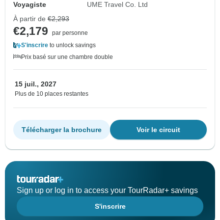
Voyagiste
UME Travel Co. Ltd
À partir de
€2,293
€2,179
par personne
S'inscrire
to unlock savings
Prix basé sur une chambre double
15 juil., 2027
Plus de 10 places restantes
Télécharger la brochure
Voir le circuit
Sign up or log in to access your TourRadar+ savings
S'inscrire