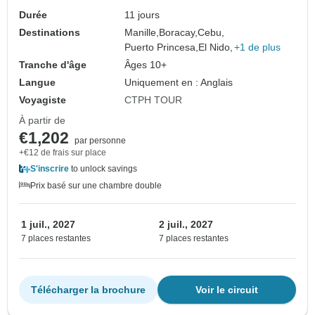
Durée
11 jours
Destinations
Manille,
Boracay,
Cebu,
Puerto Princesa,
El Nido,
+1 de plus
Tranche d'âge
Âges 10+
Langue
Uniquement en : Anglais
Voyagiste
CTPH TOUR
À partir de
€1,202
par personne
+€12 de frais sur place
S'inscrire
to unlock savings
Prix basé sur une chambre double
1 juil., 2027
2 juil., 2027
7 places restantes
7 places restantes
Télécharger la brochure
Voir le circuit