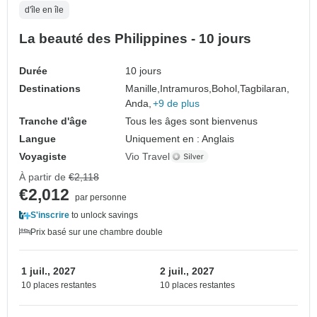
d'île en île
La beauté des Philippines - 10 jours
Durée
10 jours
Destinations
Manille,
Intramuros,
Bohol,
Tagbilaran,
Anda,
+9 de plus
Tranche d'âge
Tous les âges sont bienvenus
Langue
Uniquement en : Anglais
Voyagiste
Vio Travel
À partir de
€2,118
€2,012
par personne
S'inscrire
to unlock savings
Prix basé sur une chambre double
1 juil., 2027
2 juil., 2027
10 places restantes
10 places restantes