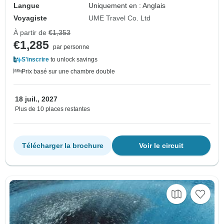
Langue
Uniquement en : Anglais
Voyagiste
UME Travel Co. Ltd
À partir de
€1,353
€1,285
par personne
S'inscrire
to unlock savings
Prix basé sur une chambre double
18 juil., 2027
Plus de 10 places restantes
Télécharger la brochure
Voir le circuit