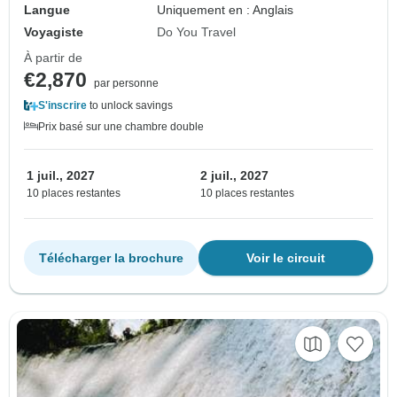
Langue
Uniquement en : Anglais
Voyagiste
Do You Travel
À partir de
€2,870
par personne
S'inscrire
to unlock savings
Prix basé sur une chambre double
1 juil., 2027
2 juil., 2027
10 places restantes
10 places restantes
Télécharger la brochure
Voir le circuit