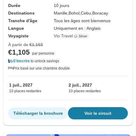
Durée
10 jours
Destinations
Manille,
Bohol,
Cebu,
Boracay
Tranche d'âge
Tous les âges sont bienvenus
Langue
Uniquement en : Anglais
Voyagiste
Vio Travel
À partir de
€1,163
€1,105
par personne
S'inscrire
to unlock savings
Prix basé sur une chambre double
1 juil., 2027
2 juil., 2027
10 places restantes
10 places restantes
Télécharger la brochure
Voir le circuit