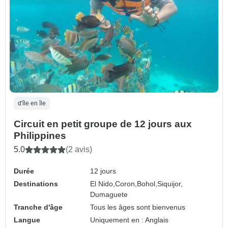
d'île en île
Circuit en petit groupe de 12 jours aux
Philippines
5.0
(2 avis)
Durée
12 jours
Destinations
El Nido,
Coron,
Bohol,
Siquijor,
Dumaguete
Tranche d'âge
Tous les âges sont bienvenus
Langue
Uniquement en : Anglais