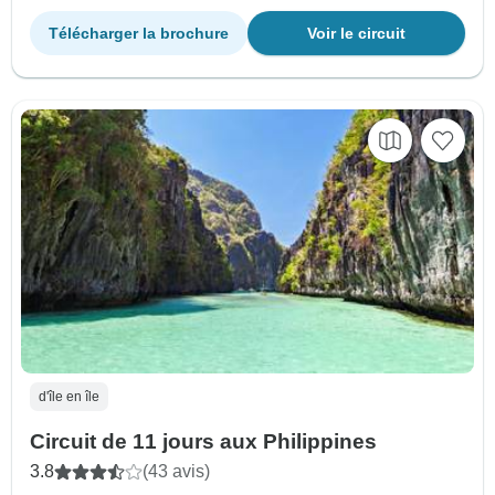
Télécharger la brochure
Voir le circuit
d'île en île
Circuit de 11 jours aux Philippines
3.8
(43 avis)