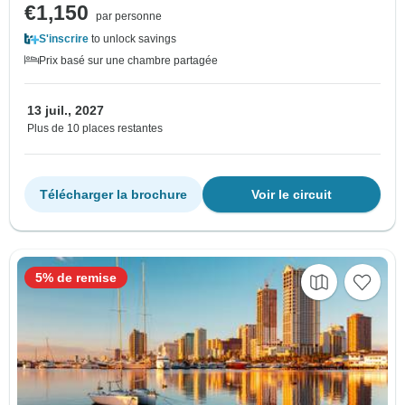
€1,150
par personne
S'inscrire
to unlock savings
Prix basé sur une chambre partagée
13 juil., 2027
Plus de 10 places restantes
Télécharger la brochure
Voir le circuit
5% de remise