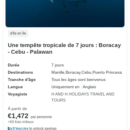
d'île en île
Une tempête tropicale de 7 jours : Boracay
- Cebu - Palawan
Durée
7 jours
Destinations
Manille,
Boracay,
Cebu,
Puerto Princesa
Tranche d'âge
Tous les âges sont bienvenus
Langue
Uniquement en : Anglais
Voyagiste
H AND H HOLIDAYS TRAVEL AND
TOURS
À partir de
€1,472
par personne
+€8 frais initiaux
S'inscrire
to unlock savings