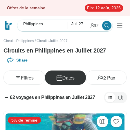
Offres de la semaine
Fin:
12 août, 2026
Philippines
Jul '27
2
Circuits Philippines
/
Circuits Juillet 2027
Circuits en Philippines en Juillet 2027
Share
Filtres
Dates
2
Pax
62 voyages en Philippines en Juillet 2027
5% de remise