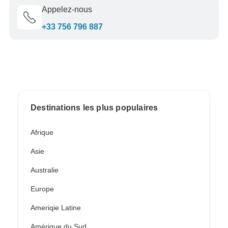
Appelez-nous
+33 756 796 887
Destinations les plus populaires
Afrique
Asie
Australie
Europe
Ameriqie Latine
Amérique du Sud