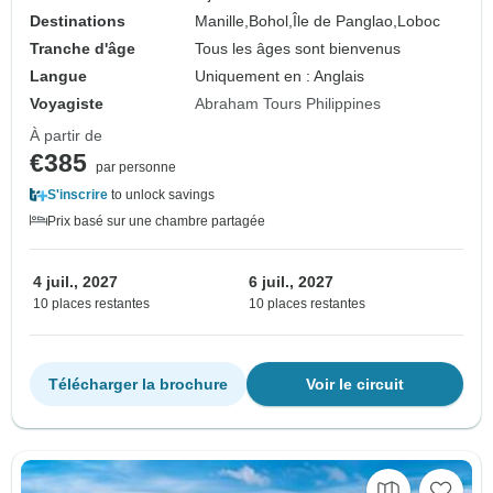
Destinations
Manille,
Bohol,
Île de Panglao,
Loboc
Tranche d'âge
Tous les âges sont bienvenus
Langue
Uniquement en : Anglais
Voyagiste
Abraham Tours Philippines
À partir de
€385
par personne
S'inscrire
to unlock savings
Prix basé sur une chambre partagée
4 juil., 2027
6 juil., 2027
10 places restantes
10 places restantes
Télécharger la brochure
Voir le circuit