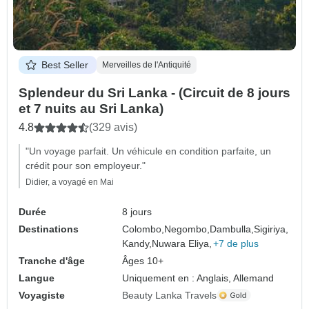
Best Seller
Merveilles de l'Antiquité
Splendeur du Sri Lanka - (Circuit de 8 jours
et 7 nuits au Sri Lanka)
4.8
(329 avis)
"Un voyage parfait. Un véhicule en condition parfaite, un
crédit pour son employeur."
Didier, a voyagé en Mai
Durée
8 jours
Destinations
Colombo,
Negombo,
Dambulla,
Sigiriya,
Kandy,
Nuwara Eliya,
+7 de plus
Tranche d'âge
Âges 10+
Langue
Uniquement en : Anglais, Allemand
Voyagiste
Beauty Lanka Travels