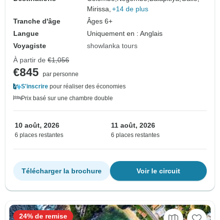
Mirissa,
+14 de plus
Tranche d'âge
Âges 6+
Langue
Uniquement en : Anglais
Voyagiste
showlanka tours
À partir de
€1,056
€845
par personne
S'inscrire
pour réaliser des économies
Prix basé sur une chambre double
10 août, 2026
11 août, 2026
6 places restantes
6 places restantes
Télécharger la brochure
Voir le circuit
24% de remise