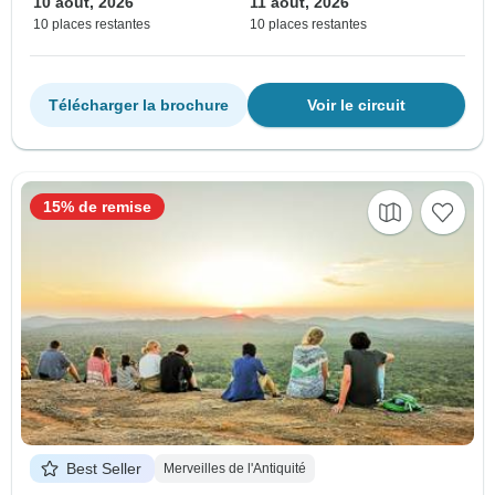
10 août, 2026
11 août, 2026
10 places restantes
10 places restantes
Télécharger la brochure
Voir le circuit
15% de remise
Best Seller
Merveilles de l'Antiquité