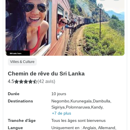
Villes & Culture
Chemin de rêve du Sri Lanka
4.5
(42 avis)
Durée
10 jours
Destinations
Negombo,
Kurunegala,
Dambulla,
Sigiriya,
Polonnaruwa,
Kandy,
+7 de plus
Tranche d'âge
Tous les âges sont bienvenus
Langue
Uniquement en : Anglais, Allemand,