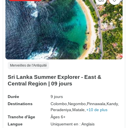
Merveilles de l'Antiquité
Sri Lanka Summer Explorer - East &
Central Region | 09 jours
Durée
9 jours
Destinations
Colombo,
Negombo,
Pinnawala,
Kandy,
Peradeniya,
Matale,
+10 de plus
Tranche d'âge
Âges 6+
Langue
Uniquement en : Anglais