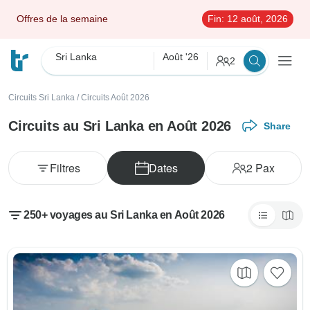
Offres de la semaine
Fin:
12 août, 2026
Sri Lanka
Août '26
2
Circuits Sri Lanka
/
Circuits Août 2026
Circuits au Sri Lanka en Août 2026
Share
Filtres
Dates
2
Pax
250+ voyages au Sri Lanka en Août 2026