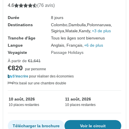
4.6
(76 avis)
Durée
8 jours
Destinations
Colombo,
Dambulla,
Polonnaruwa,
Sigiriya,
Matale,
Kandy,
+3 de plus
Tranche d'âge
Tous les âges sont bienvenus
Langue
Anglais, Français,
+6 de plus
Voyagiste
Passage Holidays
À partir de
€1,641
€820
par personne
S'inscrire
pour réaliser des économies
Prix basé sur une chambre double
10 août, 2026
11 août, 2026
10 places restantes
10 places restantes
Télécharger la brochure
Voir le circuit