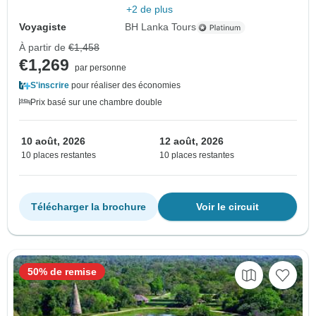
+2 de plus
Voyagiste
BH Lanka Tours
À partir de
€1,458
€1,269
par personne
S'inscrire
pour réaliser des économies
Prix basé sur une chambre double
10 août, 2026
12 août, 2026
10 places restantes
10 places restantes
Télécharger la brochure
Voir le circuit
50% de remise