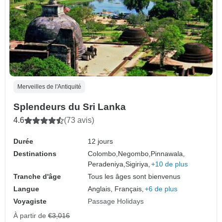
Merveilles de l'Antiquité
Splendeurs du Sri Lanka
4.6
(73 avis)
Durée
12 jours
Destinations
Colombo,
Negombo,
Pinnawala,
Peradeniya,
Sigiriya,
+10 de plus
Tranche d'âge
Tous les âges sont bienvenus
Langue
Anglais, Français,
+6 de plus
Voyagiste
Passage Holidays
À partir de
€3,016