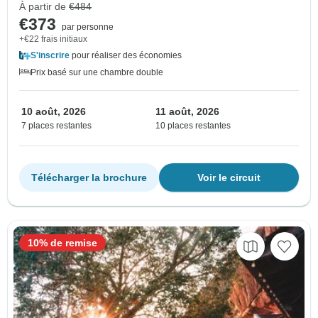
À partir de
€484
€373
par personne
+€22 frais initiaux
S'inscrire
pour réaliser des économies
Prix basé sur une chambre double
10 août, 2026
11 août, 2026
7 places restantes
10 places restantes
Télécharger la brochure
Voir le circuit
10% de remise