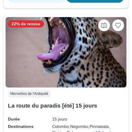
22% de remise
Merveilles de l'Antiquité
La route du paradis [été] 15 jours
Durée
15 jours
Destinations
Colombo,
Negombo,
Pinnawala,