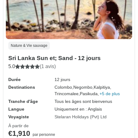
Nature & Vie sauvage
Sri Lanka Sun et; Sand - 12 jours
5.0
(1 avis)
Durée
12 jours
Destinations
Colombo,
Negombo,
Kalpitiya,
Trincomalee,
Pasikuda,
+5 de plus
Tranche d'âge
Tous les âges sont bienvenus
Langue
Uniquement en : Anglais
Voyagiste
Stelaran Holidays (Pvt) Ltd
À partir de
€1,910
par personne