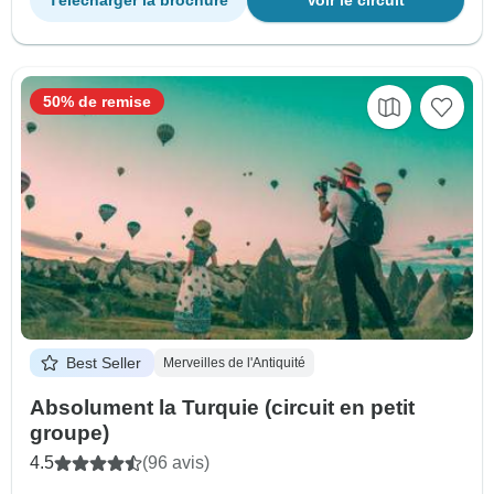
Télécharger la brochure
Voir le circuit
50% de remise
Best Seller
Merveilles de l'Antiquité
Absolument la Turquie (circuit en petit
groupe)
4.5
(96 avis)