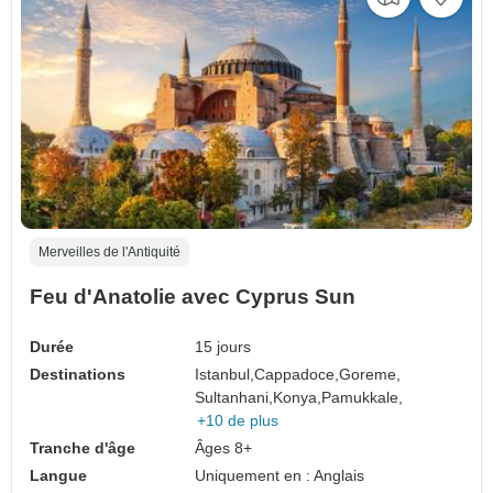
Merveilles de l'Antiquité
Feu d'Anatolie avec Cyprus Sun
Durée
15 jours
Destinations
Istanbul,
Cappadoce,
Goreme,
Sultanhani,
Konya,
Pamukkale,
+10 de plus
Tranche d'âge
Âges 8+
Langue
Uniquement en : Anglais