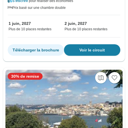
S'inscrire
pour réaliser des économies
Prix basé sur une chambre double
1 juin, 2027
2 juin, 2027
Plus de 10 places restantes
Plus de 10 places restantes
Télécharger la brochure
Voir le circuit
30% de remise