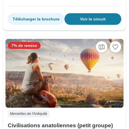
Télécharger la brochure
Voir le circuit
7% de remise
Merveilles de l'Antiquité
Civilisations anatoliennes (petit groupe)