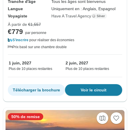
Tranche d'âge
Tous les âges sont bienvenus
Langue
Uniquement en : Anglais, Espagnol
Voyagiste
Have A Travel Agency
À partir de
€1,557
€779
par personne
S'inscrire
pour réaliser des économies
Prix basé sur une chambre double
1 juin, 2027
2 juin, 2027
Plus de 10 places restantes
Plus de 10 places restantes
Télécharger la brochure
Voir le circuit
50% de remise