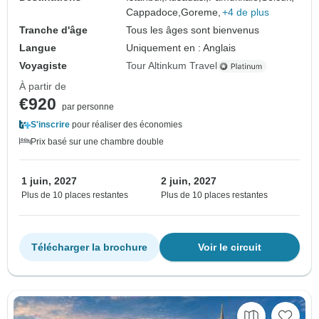
Cappadoce,
Goreme,
+4 de plus
Tranche d'âge
Tous les âges sont bienvenus
Langue
Uniquement en : Anglais
Voyagiste
Tour Altinkum Travel
À partir de
€920
par personne
S'inscrire
pour réaliser des économies
Prix basé sur une chambre double
1 juin, 2027
2 juin, 2027
Plus de 10 places restantes
Plus de 10 places restantes
Télécharger la brochure
Voir le circuit