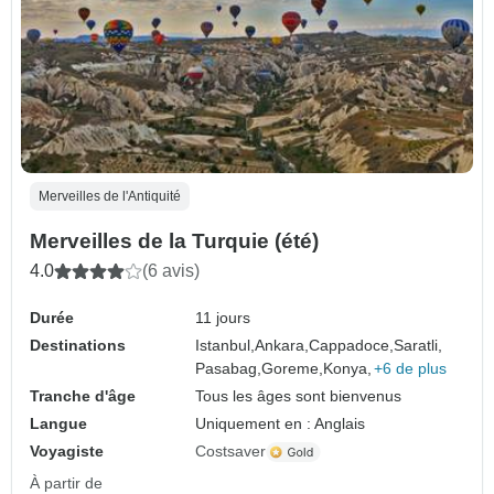
Merveilles de l'Antiquité
Merveilles de la Turquie (été)
4.0
(6 avis)
Durée
11 jours
Destinations
Istanbul,
Ankara,
Cappadoce,
Saratli,
Pasabag,
Goreme,
Konya,
+6 de plus
Tranche d'âge
Tous les âges sont bienvenus
Langue
Uniquement en : Anglais
Voyagiste
Costsaver
À partir de