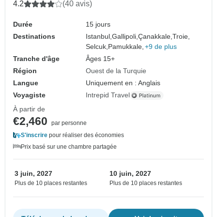
4.2
(40 avis)
Durée
15 jours
Destinations
Istanbul,
Gallipoli,
Çanakkale,
Troie,
Selcuk,
Pamukkale,
+9 de plus
Tranche d'âge
Âges 15+
Région
Ouest de la Turquie
Langue
Uniquement en : Anglais
Voyagiste
Intrepid Travel
À partir de
€2,460
par personne
S'inscrire
pour réaliser des économies
Prix basé sur une chambre partagée
3 juin, 2027
10 juin, 2027
Plus de 10 places restantes
Plus de 10 places restantes