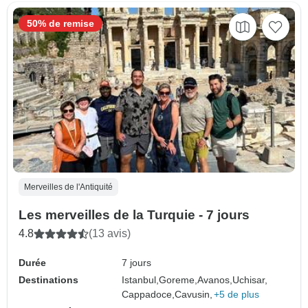
50% de remise
Merveilles de l'Antiquité
Les merveilles de la Turquie - 7 jours
4.8
(13 avis)
Durée
7 jours
Destinations
Istanbul,
Goreme,
Avanos,
Uchisar,
Cappadoce,
Cavusin,
+5 de plus