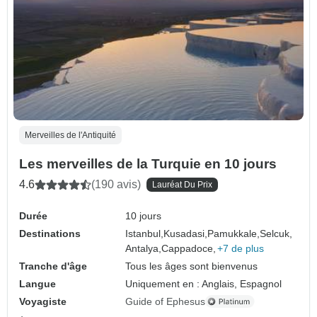
Merveilles de l'Antiquité
Les merveilles de la Turquie en 10 jours
4.6
(190 avis)
Lauréat Du Prix
Durée
10 jours
Destinations
Istanbul,
Kusadasi,
Pamukkale,
Selcuk,
Antalya,
Cappadoce,
+7 de plus
Tranche d'âge
Tous les âges sont bienvenus
Langue
Uniquement en : Anglais, Espagnol
Voyagiste
Guide of Ephesus