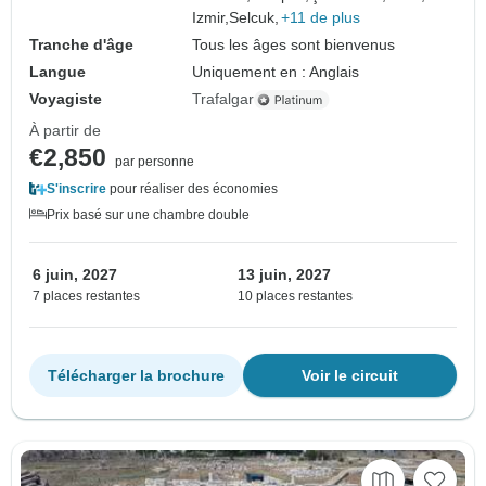
Izmir,
Selcuk,
+11 de plus
Tranche d'âge
Tous les âges sont bienvenus
Langue
Uniquement en : Anglais
Voyagiste
Trafalgar
À partir de
€2,850
par personne
S'inscrire
pour réaliser des économies
Prix basé sur une chambre double
6 juin, 2027
13 juin, 2027
7 places restantes
10 places restantes
Télécharger la brochure
Voir le circuit