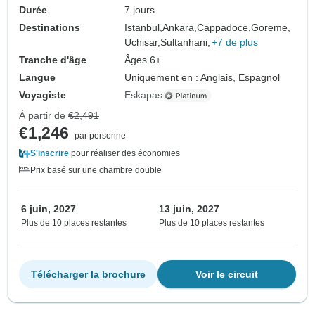
Durée
7 jours
Destinations
Istanbul,
Ankara,
Cappadoce,
Goreme,
Uchisar,
Sultanhani,
+7 de plus
Tranche d'âge
Âges 6+
Langue
Uniquement en : Anglais, Espagnol
Voyagiste
Eskapas
À partir de
€2,491
€1,246
par personne
S'inscrire
pour réaliser des économies
Prix basé sur une chambre double
6 juin, 2027
13 juin, 2027
Plus de 10 places restantes
Plus de 10 places restantes
Télécharger la brochure
Voir le circuit