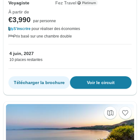
Voyagiste
Fez Travel
À partir de
€3,990
par personne
S'inscrire
pour réaliser des économies
Prix basé sur une chambre double
4 juin, 2027
10 places restantes
Télécharger la brochure
Voir le circuit