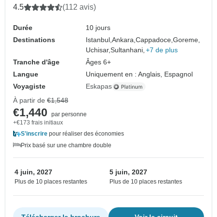
4.5
(112 avis)
Durée
10 jours
Destinations
Istanbul,
Ankara,
Cappadoce,
Goreme,
Uchisar,
Sultanhani,
+7 de plus
Tranche d'âge
Âges 6+
Langue
Uniquement en : Anglais, Espagnol
Voyagiste
Eskapas
À partir de
€1,548
€1,440
par personne
+€173 frais initiaux
S'inscrire
pour réaliser des économies
Prix basé sur une chambre double
4 juin, 2027
5 juin, 2027
Plus de 10 places restantes
Plus de 10 places restantes