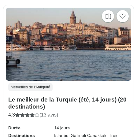
Merveilles de l'Antiquité
Le meilleur de la Turquie (été, 14 jours) (20
destinations)
4.3
(13 avis)
Durée
14 jours
Destinations
Istanbul,
Gallipoli,
Çanakkale,
Troie,